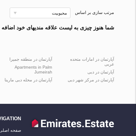
مرتب سازی بر اساس
محبوبیت
شما هنوز چیزی به لیست علاقه مندیهای خود اضافه ن
آپارتمان در امارات متحده
آپارتمان در منطقه جمیرا
عربی
Apartments in Palm
آپارتمان در دبی
Jumeirah
آپارتمان در مرکز شهر دبی
آپارتمان در محله دبی مارینا
VIGATION
صفحه اصلی