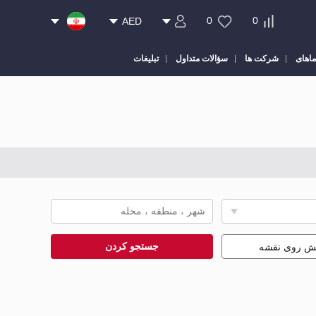
0
0
AED
ماهای
شرکت ها
سؤالات متداول
تبلیغات
جستجو کردن
یش روی نقشه