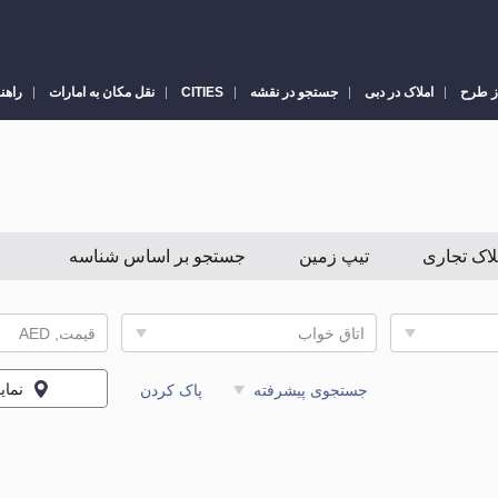
ز طرح
املاک در دبی
جستجو در نقشه
CITIES
نقل مکان به امارات
راهن
لاک تجاری
تیپ زمین
جستجو بر اساس شناسه
اتاق خواب
قیمت, AED
نما
جستجوی پیشرفته
پاک کردن