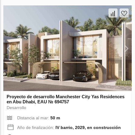
Proyecto de desarrollo Manchester City Yas Residences
en Abu Dhabi, EAU № 694757
Desarrollo
Distancia al mar:
50 m
Año de finalización:
IV barrio, 2029, en construcción