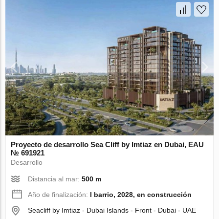
Proyecto de desarrollo Sea Cliff by Imtiaz en Dubai, EAU
№ 691921
Desarrollo
Distancia al mar:
500 m
Año de finalización:
I barrio, 2028, en construcción
Seacliff by Imtiaz - Dubai Islands - Front - Dubai - UAE