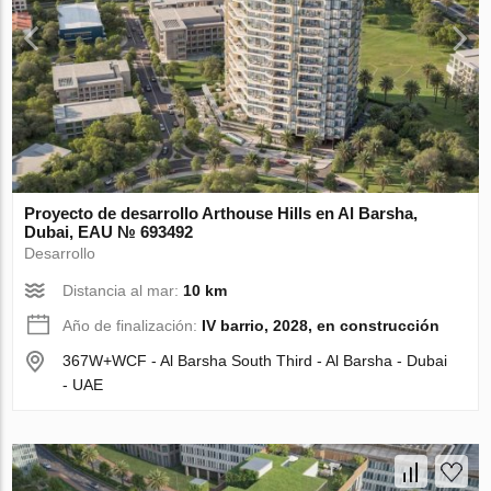
Proyecto de desarrollo Arthouse Hills en Al Barsha,
Dubai, EAU № 693492
Desarrollo
Distancia al mar:
10 km
Año de finalización:
IV barrio, 2028, en construcción
367W+WCF - Al Barsha South Third - Al Barsha - Dubai
- UAE