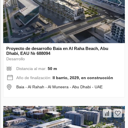
Proyecto de desarrollo Baia en Al Raha Beach, Abu
Dhabi, EAU № 688094
Desarrollo
Distancia al mar:
50 m
Año de finalización:
II barrio, 2029, en construcción
Baia - Al Rahah - Al Muneera - Abu Dhabi - UAE