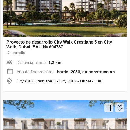
Proyecto de desarrollo City Walk Crestlane 5 en City
Walk, Dubai, EAU № 694787
Desarrollo
Distancia al mar:
1.2 km
Año de finalización:
II barrio, 2030, en construcción
City Walk Crestlane 5 - City Walk - Dubai - UAE