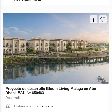
Proyecto de desarrollo Bloom Living Malaga en Abu
Dhabi, EAU № 650463
Desarrollo
Distancia al mar:
7.5 km