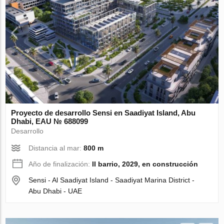
Proyecto de desarrollo Sensi en Saadiyat Island, Abu
Dhabi, EAU № 688099
Desarrollo
Distancia al mar:
800 m
Año de finalización:
II barrio, 2029, en construcción
Sensi - Al Saadiyat Island - Saadiyat Marina District -
Abu Dhabi - UAE