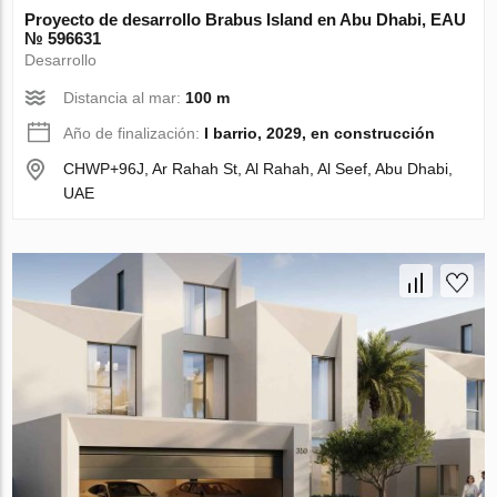
Proyecto de desarrollo Brabus Island en Abu Dhabi, EAU
№ 596631
Desarrollo
Distancia al mar:
100 m
Año de finalización:
I barrio, 2029, en construcción
CHWP+96J, Ar Rahah St, Al Rahah, Al Seef, Abu Dhabi,
UAE