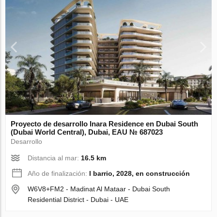
Proyecto de desarrollo Inara Residence en Dubai South
(Dubai World Central), Dubai, EAU № 687023
Desarrollo
Distancia al mar:
16.5 km
Año de finalización:
I barrio, 2028, en construcción
W6V8+FM2 - Madinat Al Mataar - Dubai South
Residential District - Dubai - UAE