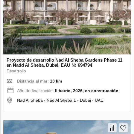
Proyecto de desarrollo Nad Al Sheba Gardens Phase 11
en Nadd Al Sheba, Dubai, EAU № 694794
Desarrollo
Distancia al mar:
13 km
Año de finalización:
II barrio, 2026, en construcción
Nad Al Sheba - Nad Al Sheba 1 - Dubai - UAE