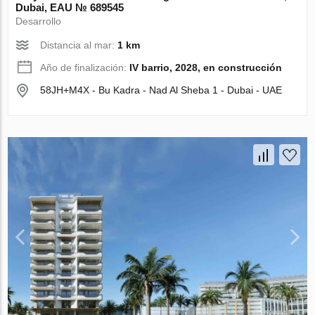
Dubai, EAU № 689545
Desarrollo
Distancia al mar:
1 km
Año de finalización:
IV barrio, 2028, en construcción
58JH+M4X - Bu Kadra - Nad Al Sheba 1 - Dubai - UAE