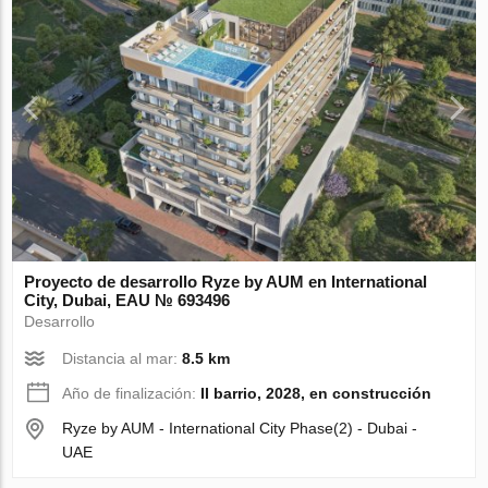
Proyecto de desarrollo Ryze by AUM en International
City, Dubai, EAU № 693496
Desarrollo
Distancia al mar:
8.5 km
Año de finalización:
II barrio, 2028, en construcción
Ryze by AUM - International City Phase(2) - Dubai -
UAE