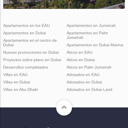
Apartamentos en los EAU
Apartamentos en Jumeirah
Apartamentos en Dubai
Apartamentos en Palm
Jumeirah
Apartamentos en el centro de
Dubai
Apartamentos en Dubai Marina
Nuevas promociones en Dubai
Áticos en EAU
Proyectos sobre plano en Dubai
Aticos en Dubai
Desarrollos completados
Aticos en Palm Jumeirah
Villas en EAU
Adosados en EAU
Villas en Dubai
Adosados en Dubai
Villas en Abu Dhabi
Adosados en Dubai Land