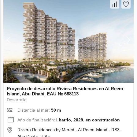
Proyecto de desarrollo Riviera Residences en Al Reem
Island, Abu Dhabi, EAU № 688113
Desarrollo
Distancia al mar:
50 m
Año de finalización:
I barrio, 2029, en construcción
Riviera Residences by Mered - Al Reem Island - RS3 -
Abu Dhabi - UAE