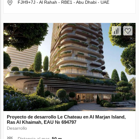
FJH9+7J - Al Rahah - RBE1 - Abu Dhabi - UAE
Proyecto de desarrollo Le Chateau en Al Marjan Island,
Ras Al Khaimah, EAU № 694797
Desarrollo
Distancia al mar:
50 m