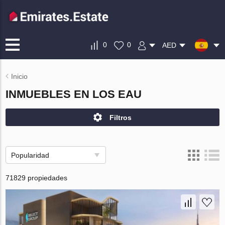
0
0
AED
Inicio
INMUEBLES EN LOS EAU
Filtros
Popularidad
71829 propiedades