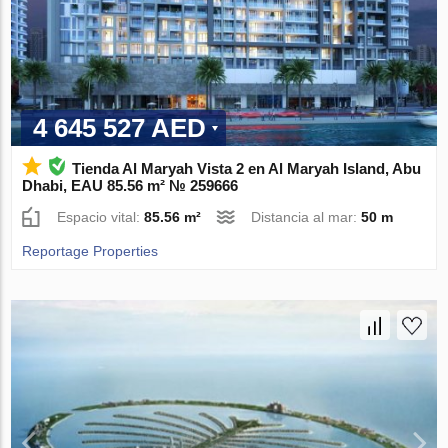
4 645 527 AED
Tienda Al Maryah Vista 2 en Al Maryah Island, Abu
Dhabi, EAU 85.56 m² № 259666
Espacio vital:
85.56 m²
Distancia al mar:
50 m
Reportage Properties