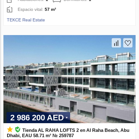
Espacio vital:
57 m²
TEKCE Real Estate
2 986 200 AED
Tienda AL RAHA LOFTS 2 en Al Raha Beach, Abu
Dhabi, EAU 58.71 m² № 259787