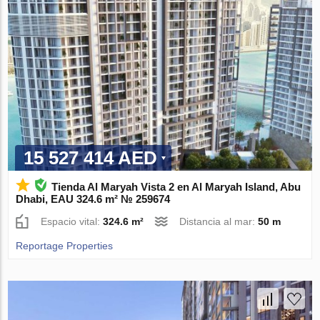
15 527 414 AED
Tienda Al Maryah Vista 2 en Al Maryah Island, Abu
Dhabi, EAU 324.6 m² № 259674
Espacio vital:
324.6 m²
Distancia al mar:
50 m
Reportage Properties