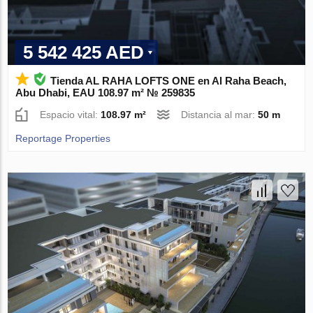
5 542 425 AED
Tienda AL RAHA LOFTS ONE en Al Raha Beach,
Abu Dhabi, EAU 108.97 m² № 259835
Espacio vital:
108.97 m²
Distancia al mar:
50 m
Reportage Properties