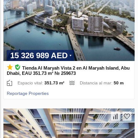
15 326 989 AED
Tienda Al Maryah Vista 2 en Al Maryah Island, Abu
Dhabi, EAU 351.73 m² № 259673
Espacio vital:
351.73 m²
Distancia al mar:
50 m
Reportage Properties