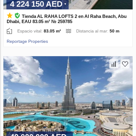
4 224 150 AED
Tienda AL RAHA LOFTS 2 en Al Raha Beach, Abu
Dhabi, EAU 83.05 m² № 259785
Espacio vital:
83.05 m²
Distancia al mar:
50 m
Reportage Properties