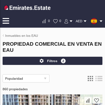
0
0
AED
Inmuebles en los EAU
PROPIEDAD COMERCIAL EN VENTA EN
EAU
Filtros
2
Popularidad
860 propiedades