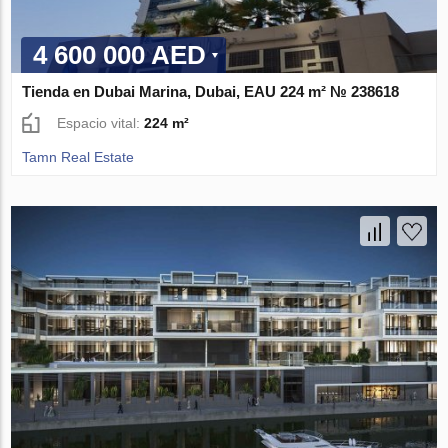
4 600 000 AED
Tienda en Dubai Marina, Dubai, EAU 224 m² № 238618
Espacio vital:
224 m²
Tamn Real Estate