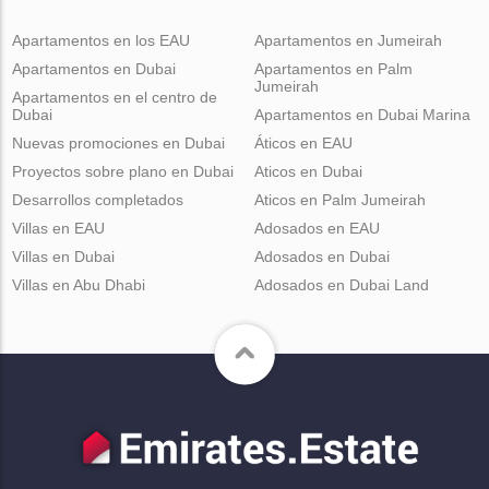
Apartamentos en los EAU
Apartamentos en Jumeirah
Apartamentos en Dubai
Apartamentos en Palm
Jumeirah
Apartamentos en el centro de
Dubai
Apartamentos en Dubai Marina
Nuevas promociones en Dubai
Áticos en EAU
Proyectos sobre plano en Dubai
Aticos en Dubai
Desarrollos completados
Aticos en Palm Jumeirah
Villas en EAU
Adosados en EAU
Villas en Dubai
Adosados en Dubai
Villas en Abu Dhabi
Adosados en Dubai Land