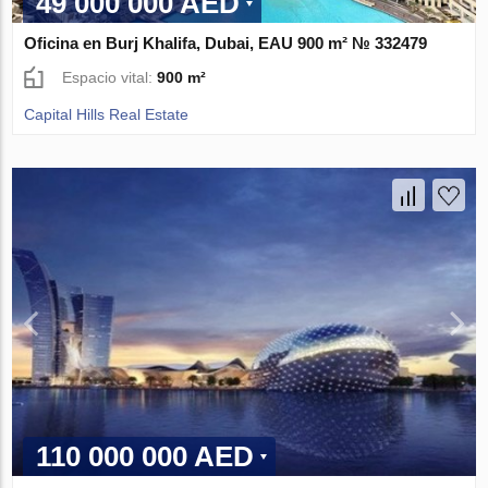
49 000 000 AED
Oficina en Burj Khalifa, Dubai, EAU 900 m² № 332479
Espacio vital:
900 m²
Capital Hills Real Estate
110 000 000 AED