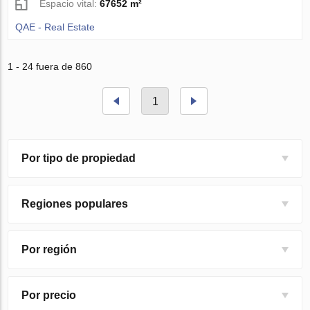
Espacio vital:
67652 m²
QAE - Real Estate
1 - 24 fuera de 860
1
Por tipo de propiedad
Regiones populares
Por región
Por precio