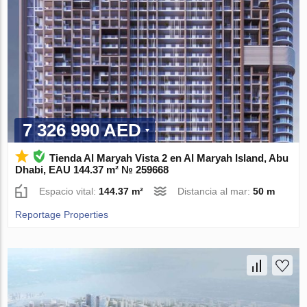
7 326 990 AED
Tienda Al Maryah Vista 2 en Al Maryah Island, Abu
Dhabi, EAU 144.37 m² № 259668
Espacio vital:
144.37 m²
Distancia al mar:
50 m
Reportage Properties