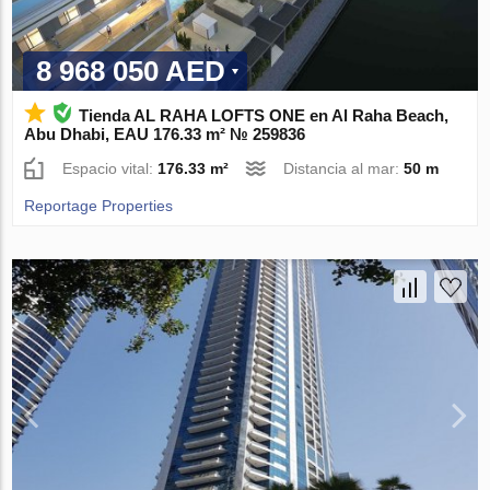
8 968 050 AED
Tienda AL RAHA LOFTS ONE en Al Raha Beach,
Abu Dhabi, EAU 176.33 m² № 259836
Espacio vital:
176.33 m²
Distancia al mar:
50 m
Reportage Properties