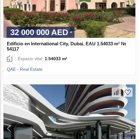
32 000 000 AED
Edificio en International City, Dubai, EAU 1.54033 m² №
54117
Espacio vital:
1.54033 m²
QAE - Real Estate