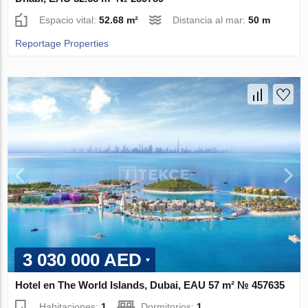
Espacio vital:
52.68 m²
Distancia al mar:
50 m
Reportage Properties
3 030 000 AED
Hotel en The World Islands, Dubai, EAU 57 m² № 457635
Habitaciones:
1
Dormitorios:
1