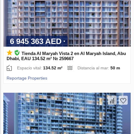
6 945 363 AED
Tienda Al Maryah Vista 2 en Al Maryah Island, Abu
Dhabi, EAU 134.52 m² № 259667
Espacio vital:
134.52 m²
Distancia al mar:
50 m
Reportage Properties