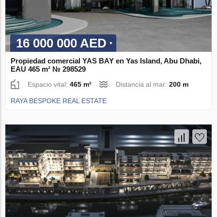
16 000 000 AED
Propiedad comercial YAS BAY en Yas Island, Abu Dhabi,
EAU 465 m² № 298529
Espacio vital:
465 m²
Distancia al mar:
200 m
RAYA BESPOKE REAL ESTATE