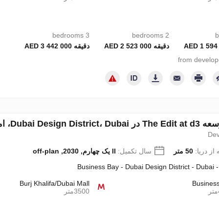
3 bedrooms
2 bedrooms
دقیقه 2 523 000 AED
دقیقه 3 442 000 AED
Dub، امارات متحده عربی شماره 658577
Dev
از دریا:
50 متر
سال تکمیل:
II یک چهارم, 2030, off-plan
Business Bay - Dubai Design District - Dubai 
Burj Khalifa/Dubai Mall
Busines
3500متر