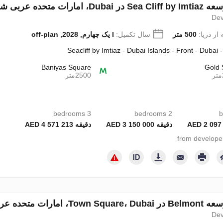
ارات متحده عربی شماره 691921
Dev
از دریا:
500 متر
سال تکمیل:
I یک چهارم, 2028, off-plan
Seacliff by Imtiaz - Dubai Islands - Front - Dubai 
Baniyas Square
Gold 
2500متر
3 bedrooms
2 bedrooms
دقیقه 3 150 000 AED
دقیقه 4 571 213 AED
ارات متحده عربی شماره 691926
Dev