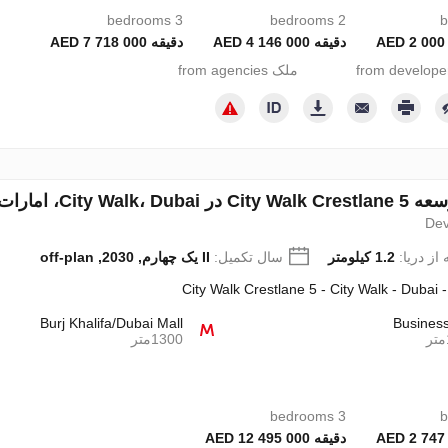
3 bedrooms
2 bedrooms
دقیقه 4 146 000 AED
دقیقه 7 718 000 AED
ملک from agencies
C، امارات متحده عربی شماره 694787
Dev
از دریا:
1.2 کیلومتر
سال تکمیل:
II یک چهارم, 2030, off-plan
City Walk Crestlane 5 - City Walk - Dubai 
Burj Khalifa/Dubai Mall
Busines
1300متر
3 bedrooms
دقیقه 12 495 000 AED