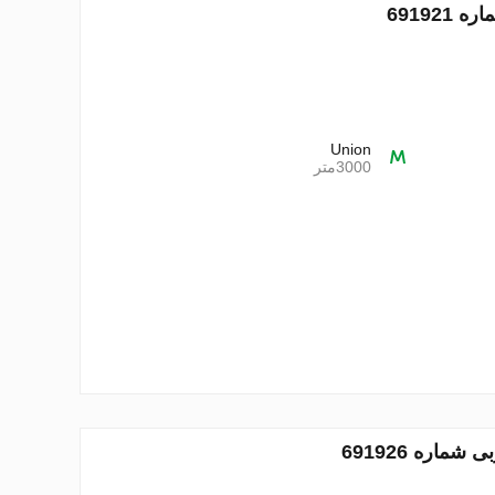
Union
3000متر