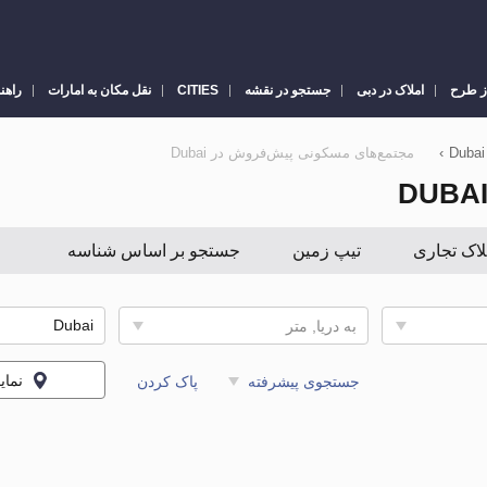
ز طرح
املاک در دبی
جستجو در نقشه
CITIES
نقل مکان به امارات
راهن
›
مجتمع‌های مسکونی پیش‌فروش در Dubai
لاک تجاری
تیپ زمین
جستجو بر اساس شناسه
به دریا, متر
نما
جستجوی پیشرفته
پاک کردن