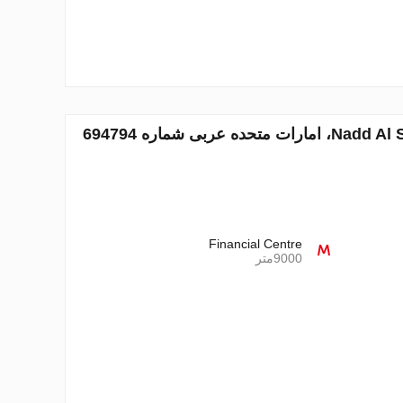
Financial Centre
9000متر