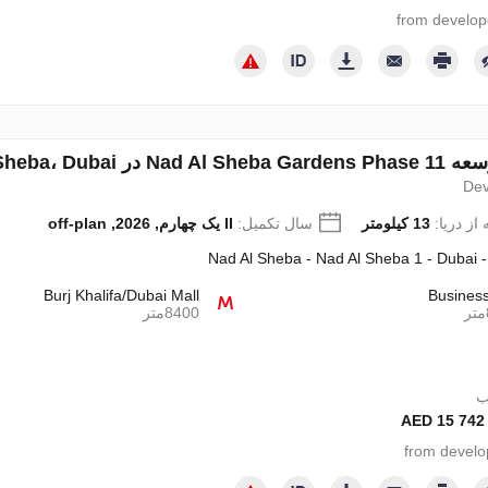
Nadd A، امارات متحده عربی شماره 694794
Dev
از دریا:
13 کیلومتر
سال تکمیل:
II یک چهارم, 2026, off-plan
Nad Al Sheba - Nad Al Sheba 1 - Dubai 
Burj Khalifa/Dubai Mall
Busines
8400متر