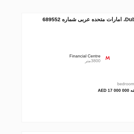
Financial Centre
3800متر
0 000 AED