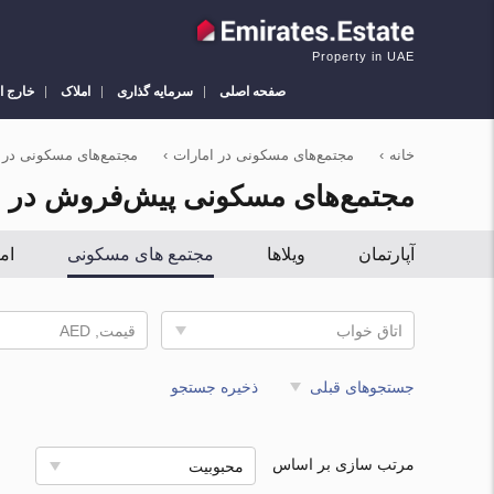
Property in UAE
صفحه اصلی
سرمایه گذاری
املاک
خارج ا
خانه
›
مجتمع‌های مسکونی در امارات
›
مجتمع‌های مسکونی در Dubai
مجتمع‌های مسکونی پیش‌فروش در DUBAI
آپارتمان
ویلاها
مجتمع های مسکونی
ام
اتاق خواب
قیمت, AED
جستجوهای قبلی
ذخیره جستجو
مرتب سازی بر اساس
محبوبیت