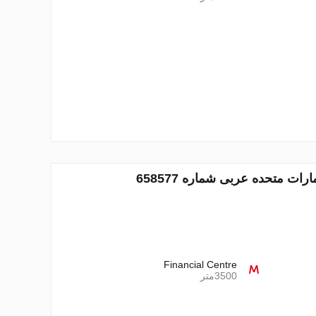
Financial Centre
3500متر