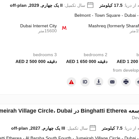
از دریا:
17.5 کیلومتر
سال تکمیل:
II یک چهارم, 2029, off-plan
Belmont - Town Square - Dubai 
Dubai Internet City
Mashreq (formerly Shara
تر
15600متر
3 bedrooms
2 bedrooms
دقیقه 1 650 000 AED
دقیقه 2 500 000 AED
Jumei، امارات متحده عربی شماره 691933
Dev
از دریا:
7.5 کیلومتر
سال تکمیل:
III یک چهارم, 2027, off-plan
tti Etherea - Al Barsha South Fourth - Jumeirah Village Circle - Dubai 