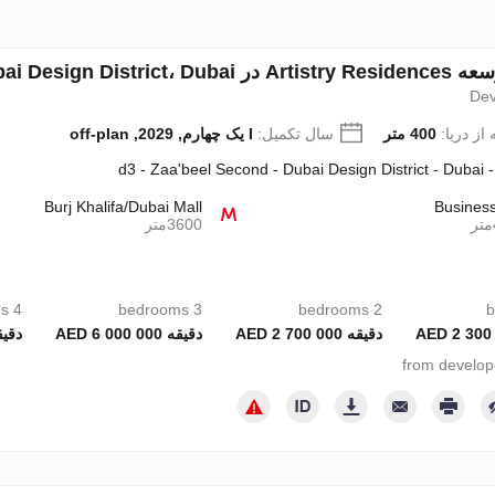
Dubai، امارات متحده عربی شماره 689552
Dev
از دریا:
400 متر
سال تکمیل:
I یک چهارم, 2029, off-plan
d3 - Zaa'beel Second - Dubai Design District - Dubai 
Burj Khalifa/Dubai Mall
Busines
3600متر
4 bedrooms
3 bedrooms
2 bedrooms
دقیقه 2 700 000 AED
دقیقه 6 000 000 AED
دقیقه 17 00