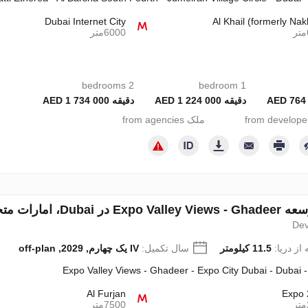
Dubai Internet City
Al Khail (formerly Nak
6000متر
2 bedrooms
1 bedroom
دقیقه 1 224 000 AED
دقیقه 1 734 000 AED
ملک from agencies
 امارات متحده عربی شماره 691940
Dev
از دریا:
11.5 کیلومتر
سال تکمیل:
IV یک چهارم, 2029, off-plan
Expo Valley Views - Ghadeer - Expo City Dubai - Dubai 
Al Furjan
Expo 
7500متر