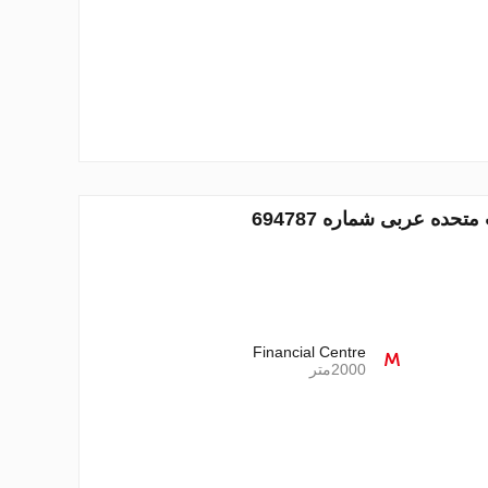
Financial Centre
2000متر