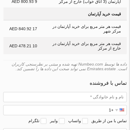
آپارتمان (3 اتاق خواب) خارج از مرکز
9 800.93 AED
قیمت خرید آپارتمان
قیمت هر متر مربع برای خرید آپارتمان در
17 840.92 AED
مرکز شهر
قیمت هر متر مربع برای خرید آپارتمان در
10 478.21 AED
خارج از مرکز
داده ها توسط Numbeo.com تهیه شده و مبتنی بر نظرسنجی کاربران
است. Emirates.estate نمی تواند صحت این داده ها را تضمین کند.
تماس با فروشنده
تماس با من از طریق
واتساپ
وایبر
تلگرام