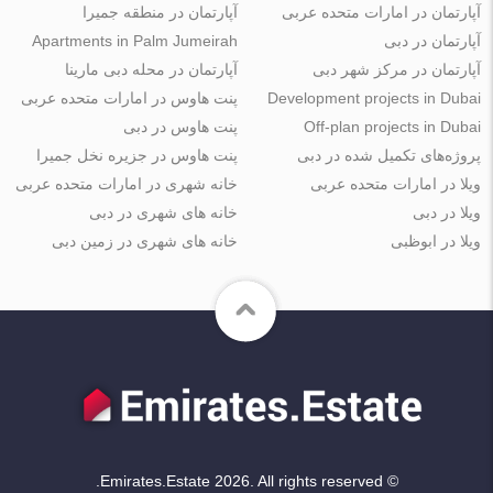
آپارتمان در امارات متحده عربی
آپارتمان در منطقه جمیرا
آپارتمان در دبی
Apartments in Palm Jumeirah
آپارتمان در مرکز شهر دبی
آپارتمان در محله دبی مارینا
Development projects in Dubai
پنت هاوس در امارات متحده عربی
Off-plan projects in Dubai
پنت هاوس در دبی
پروژه‌های تکمیل شده در دبی
پنت هاوس در جزیره نخل جمیرا
ویلا در امارات متحده عربی
خانه شهری در امارات متحده عربی
ویلا در دبی
خانه های شهری در دبی
ویلا در ابوظبی
خانه های شهری در زمین دبی
© Emirates.Estate 2026. All rights reserved.