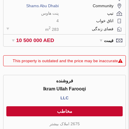
Shams Abu Dhabi
Community
تیپ
پنت هاوس
اتاق خواب
4
2
فضای زندگی
283 m
10 500 000 AED
قیمت
This property is outdated and the price may be inaccurate
فروشنده
Ikram Ullah Farooqi
LLC
مخاطب
2675 املاک بیشتر