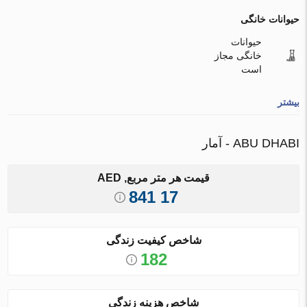
حیوانات خانگی
حیوانات
خانگی مجاز
است
بیشتر
ABU DHABI - آمار
قیمت هر متر مربع, AED
17 841
شاخص کیفیت زندگی
182
شاخص هزینه زندگی