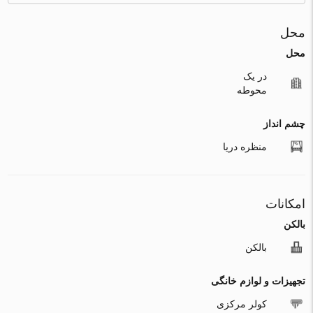
محل
محل
در یک
محوطه
چشم انداز
منظره دریا
امکانات
بالکن
بالکن
تجهیزات و لوازم خانگی
کولر مرکزی