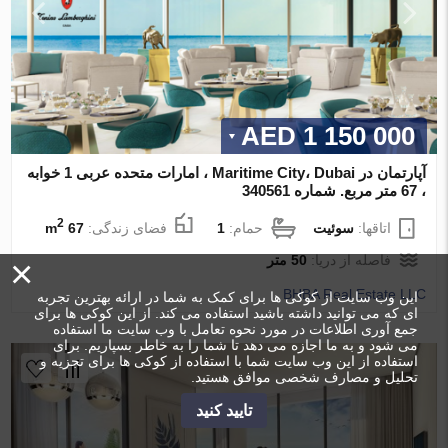
1 150 000 AED
آپارتمان در Maritime City، Dubai ، امارات متحده عربی 1 خوابه
، 67 متر مربع. شماره 340561
2
اتاقها:
سوئیت
حمام:
1
فضای زندگی:
67 m
فاصله از دریا:
50 متر
×
BHBA Real Estate LLC
این وب سایت از کوکی ها برای کمک به شما در ارائه بهترین تجربه
ای که می توانید داشته باشید استفاده می کند. از این کوکی ها برای
جمع آوری اطلاعات در مورد نحوه تعامل با وب سایت ما استفاده
می شود و به ما اجازه می دهد تا شما را به خاطر بسپاریم. برای
استفاده از این وب سایت شما با استفاده از کوکی ها برای تجزیه و
تحلیل و مصارف شخصی موافق هستید.
تایید کنید