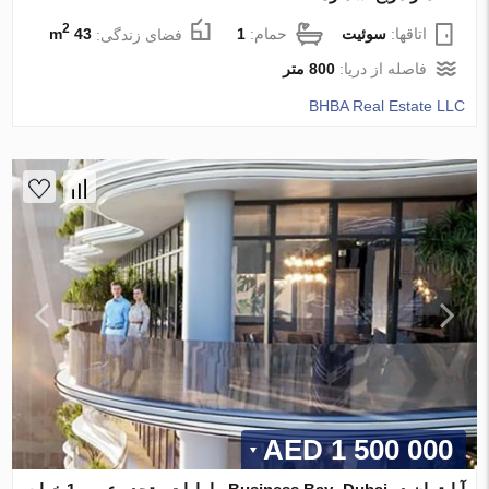
2
اتاقها:
سوئیت
حمام:
1
فضای زندگی:
43 m
فاصله از دریا:
800 متر
BHBA Real Estate LLC
1 500 000 AED