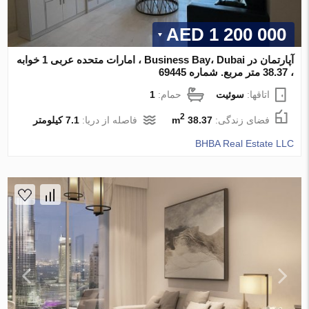
1 200 000 AED
آپارتمان در Business Bay، Dubai ، امارات متحده عربی 1 خوابه
، 38.37 متر مربع. شماره 69445
اتاقها:
سوئیت
حمام:
1
2
فضای زندگی:
38.37 m
فاصله از دریا:
7.1 کیلومتر
BHBA Real Estate LLC