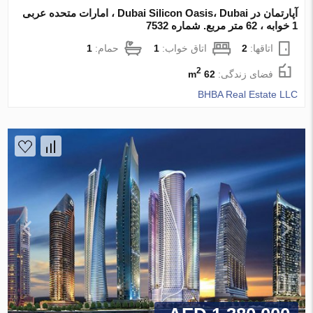
آپارتمان در Dubai Silicon Oasis، Dubai ، امارات متحده عربی
1 خوابه ، 62 متر مربع. شماره 7532
اتاقها:
2
اتاق خواب:
1
حمام:
1
2
فضای زندگی:
62 m
BHBA Real Estate LLC