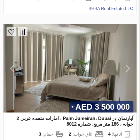
BHBA Real Estate LLC
3 500 000 AED
آپارتمان در Palm Jumeirah، Dubai ، امارات متحده عربی 2
خوابه ، 186 متر مربع. شماره 8012
اتاقها:
4
اتاق خواب:
2
حمام:
3