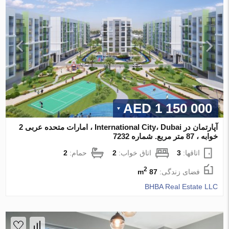
1 150 000 AED
آپارتمان در International City، Dubai ، امارات متحده عربی 2
خوابه ، 87 متر مربع. شماره 7232
اتاقها:
3
اتاق خواب:
2
حمام:
2
2
فضای زندگی:
87 m
BHBA Real Estate LLC