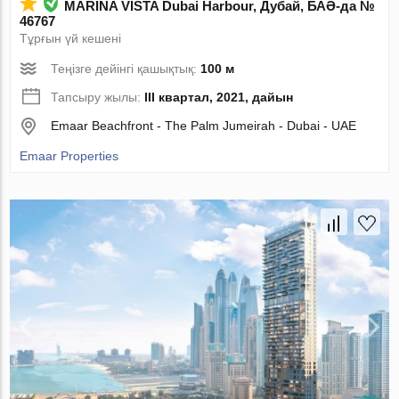
MARINA VISTA Dubai Harbour, Дубай, БАӘ-да №
46767
Тұрғын үй кешені
Теңізге дейінгі қашықтық:
100 м
Тапсыру жылы:
III квартал, 2021, дайын
Emaar Beachfront - The Palm Jumeirah - Dubai - UAE
Emaar Properties