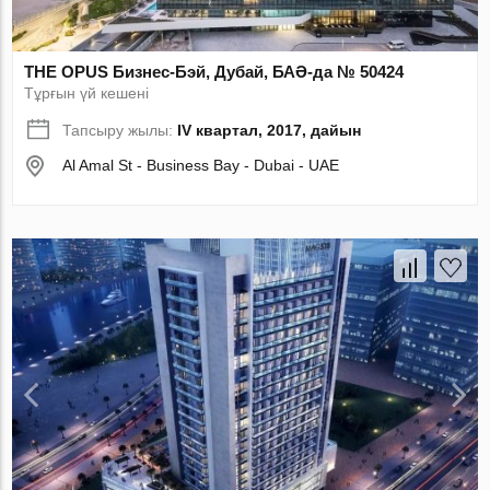
THE OPUS Бизнес-Бэй, Дубай, БАӘ-да № 50424
Тұрғын үй кешені
Тапсыру жылы:
IV квартал, 2017, дайын
Al Amal St - Business Bay - Dubai - UAE