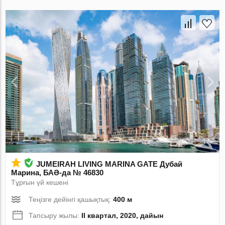
JUMEIRAH LIVING MARINA GATE Дубай
Марина, БАӘ-да № 46830
Тұрғын үй кешені
Теңізге дейінгі қашықтық:
400 м
Тапсыру жылы:
II квартал, 2020, дайын