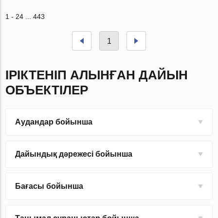
1 - 24 ... 443
1
ІРІКТЕНІП АЛЫНҒАН ДАЙЫН
ОБЪЕКТІЛЕР
Аудандар бойынша
Дайындық дәрежесі бойынша
Бағасы бойынша