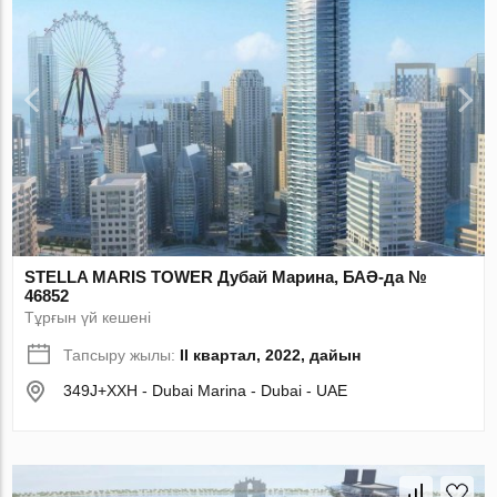
STELLA MARIS TOWER Дубай Марина, БАӘ-да №
46852
Тұрғын үй кешені
Тапсыру жылы:
II квартал, 2022, дайын
349J+XXH - Dubai Marina - Dubai - UAE