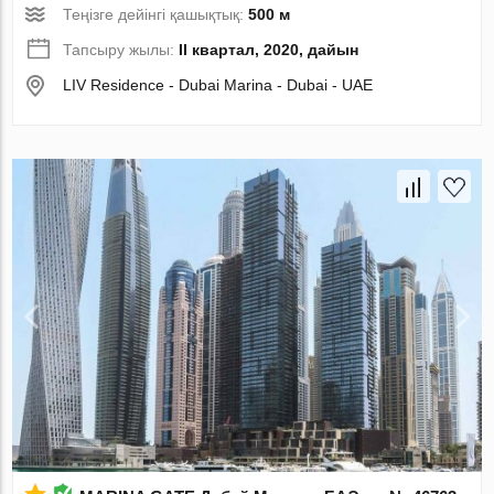
Теңізге дейінгі қашықтық:
500 м
Тапсыру жылы:
II квартал, 2020, дайын
LIV Residence - Dubai Marina - Dubai - UAE