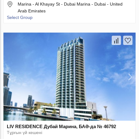
Marina - Al Khayay St - Dubai Marina - Dubai - United
Arab Emirates
Select Group
LIV RESIDENCE Дубай Марина, БАӘ-да № 46792
Тұрғын үй кешені