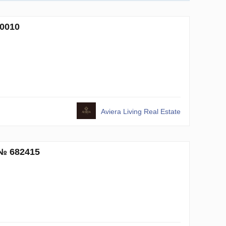
70010
Aviera Living Real Estate
 № 682415