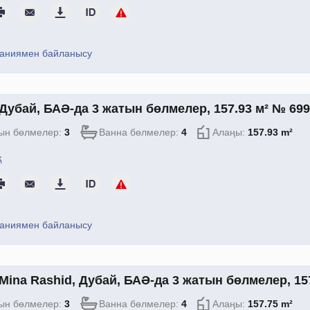
аниямен байланысу
Дубай, БАӘ-да 3 жатын бөлмелер, 157.93 м² № 69
ын бөлмелер:
3
Ванна бөлмелер:
4
Алаңы:
157.93 m²
қ
аниямен байланысу
Mina Rashid, Дубай, БАӘ-да 3 жатын бөлмелер, 15
ын бөлмелер:
3
Ванна бөлмелер:
4
Алаңы:
157.75 m²