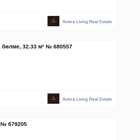
Aviera Living Real Estate
1 бөлме, 32.33 м² № 680557
Aviera Living Real Estate
² № 679205