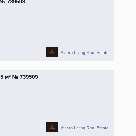
 № 739508
Aviera Living Real Estate
5 м² № 739509
Aviera Living Real Estate