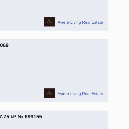
Aviera Living Real Estate
9069
Aviera Living Real Estate
7.75 м² № 699155