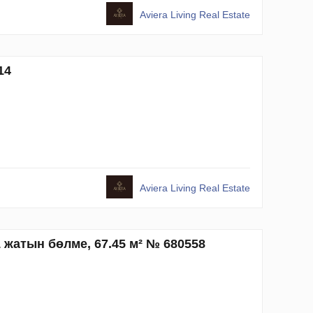
Aviera Living Real Estate
14
Aviera Living Real Estate
1 жатын бөлме, 67.45 м² № 680558