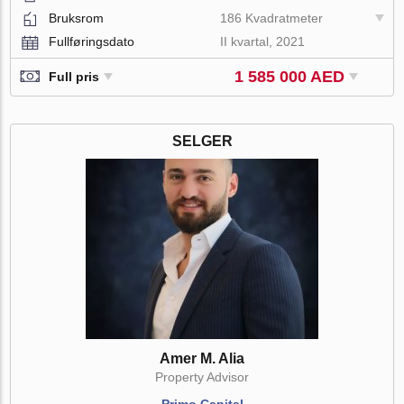
Bruksrom
186 Kvadratmeter
Fullføringsdato
II kvartal, 2021
1 585 000 AED
Full pris
SELGER
Amer M. Alia
Property Advisor
Primo Capital