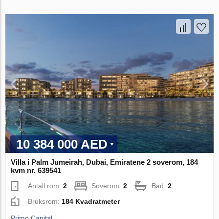
10 384 000 AED
Villa i Palm Jumeirah, Dubai, Emiratene 2 soverom, 184
kvm nr. 639541
Antall rom:
2
Soverom:
2
Bad:
2
Bruksrom:
184 Kvadratmeter
Primo Capital