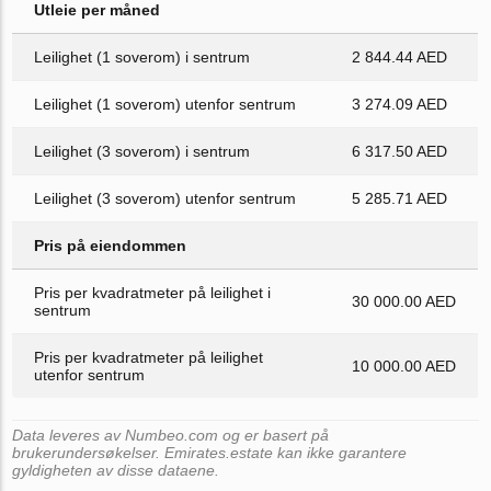
Utleie per måned
Leilighet (1 soverom) i sentrum
2 844.44 AED
Leilighet (1 soverom) utenfor sentrum
3 274.09 AED
Leilighet (3 soverom) i sentrum
6 317.50 AED
Leilighet (3 soverom) utenfor sentrum
5 285.71 AED
Pris på eiendommen
Pris per kvadratmeter på leilighet i
30 000.00 AED
sentrum
Pris per kvadratmeter på leilighet
10 000.00 AED
utenfor sentrum
Data leveres av Numbeo.com og er basert på
brukerundersøkelser. Emirates.estate kan ikke garantere
gyldigheten av disse dataene.