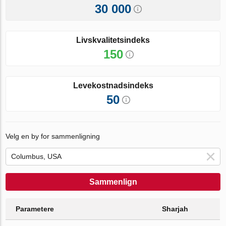
30 000
Livskvalitetsindeks
150
Levekostnadsindeks
50
Velg en by for sammenligning
Sammenlign
Parametere
Sharjah