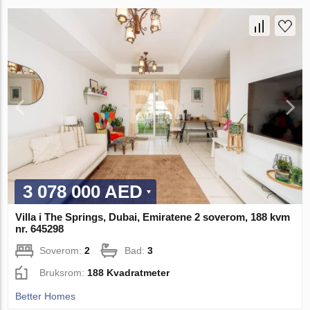
3 078 000 AED
Villa i The Springs, Dubai, Emiratene 2 soverom, 188 kvm
nr. 645298
Soverom:
2
Bad:
3
Bruksrom:
188 Kvadratmeter
Better Homes