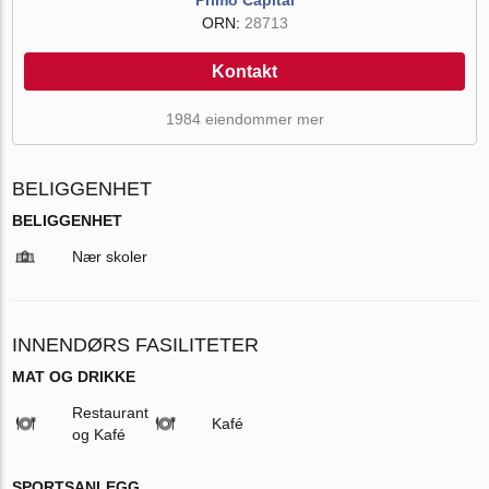
ORN:
28713
Kontakt
1984 eiendommer mer
BELIGGENHET
BELIGGENHET
Nær skoler
INNENDØRS FASILITETER
MAT OG DRIKKE
Restaurant
Kafé
og Kafé
SPORTSANLEGG