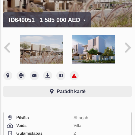
ID640051
1 585 000 AED
Parādīt kartē
Pilsēta
Sharjah
Veids
Villa
Guļamistabas
2