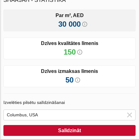
Par m², AED
30 000
Dzīves kvalitātes līmenis
150
Dzīves izmaksas līmenis
50
Izvelēties pilsētu salīdzināšanai
Salīdzināt