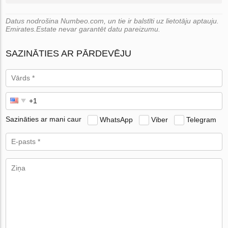
Datus nodrošina Numbeo.com, un tie ir balstīti uz lietotāju aptauju.
Emirates.Estate nevar garantēt datu pareizumu.
SAZINĀTIES AR PĀRDEVĒJU
Sazināties ar mani caur
WhatsApp
Viber
Telegram