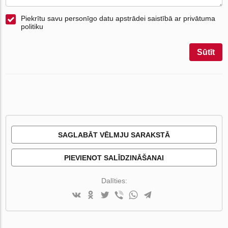
Piekrītu savu personīgo datu apstrādei saistībā ar privātuma
politiku
Sūtīt
SAGLABĀT VĒLMJU SARAKSTĀ
PIEVIENOT SALĪDZINĀŠANAI
Dalīties: