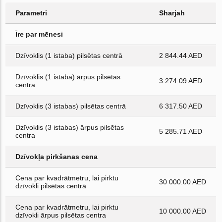
Parametri
Sharjah
Īre par mēnesi
Dzīvoklis (1 istaba) pilsētas centrā
2 844.44 AED
Dzīvoklis (1 istaba) ārpus pilsētas
3 274.09 AED
centra
Dzīvoklis (3 istabas) pilsētas centrā
6 317.50 AED
Dzīvoklis (3 istabas) ārpus pilsētas
5 285.71 AED
centra
Dzīvokļa pirkšanas cena
Cena par kvadrātmetru, lai pirktu
30 000.00 AED
dzīvokli pilsētas centrā
Cena par kvadrātmetru, lai pirktu
10 000.00 AED
dzīvokli ārpus pilsētas centra