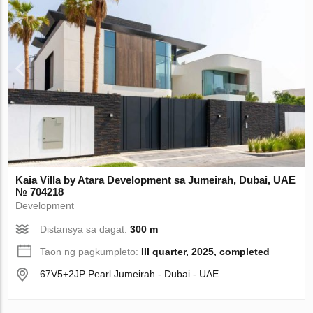
Kaia Villa by Atara Development sa Jumeirah, Dubai, UAE
№ 704218
Development
Distansya sa dagat:
300 m
Taon ng pagkumpleto:
III quarter, 2025, completed
67V5+2JP Pearl Jumeirah - Dubai - UAE