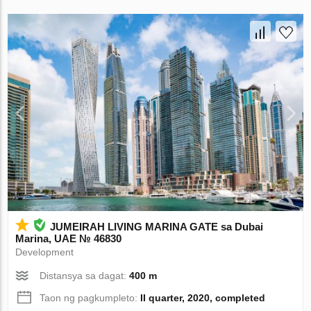
JUMEIRAH LIVING MARINA GATE sa Dubai
Marina, UAE № 46830
Development
Distansya sa dagat:
400 m
Taon ng pagkumpleto:
II quarter, 2020, completed