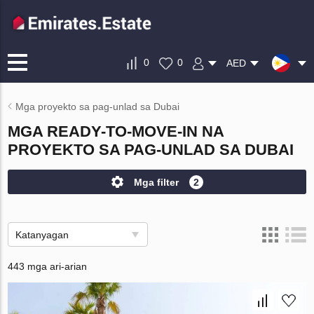
0
0
AED
Mga proyekto sa pag-unlad sa Dubai
MGA READY-TO-MOVE-IN NA
PROYEKTO SA PAG-UNLAD SA DUBAI
Mga filter
2
Katanyagan
443 mga ari-arian