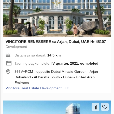
VINCITORE BENESSERE sa Arjan, Dubai, UAE № 48107
Development
Distansya sa dagat:
14.5 km
Taon ng pagkumpleto:
IV quarter, 2021, completed
366V+RCM - opposite Dubai Miracle Garden - Arjan-
Dubailand - Al Barsha South - Dubai - United Arab
Emirates
Vincitore Real Estate Development LLC