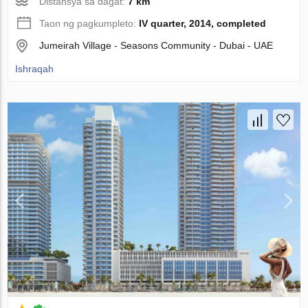
Distansya sa dagat:
7 km
Taon ng pagkumpleto:
IV quarter, 2014, completed
Jumeirah Village - Seasons Community - Dubai - UAE
Ishraqah