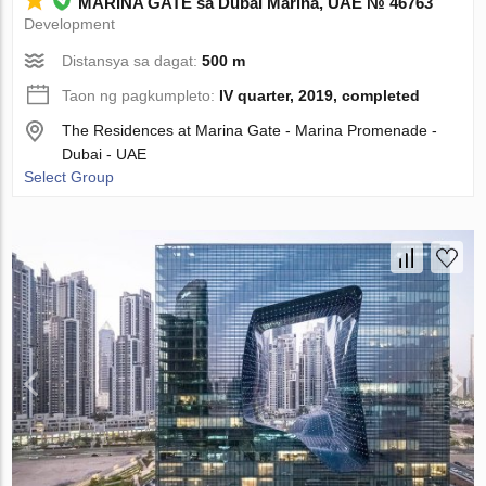
MARINA GATE sa Dubai Marina, UAE № 46763
Development
Distansya sa dagat:
500 m
Taon ng pagkumpleto:
IV quarter, 2019, completed
The Residences at Marina Gate - Marina Promenade -
Dubai - UAE
Select Group