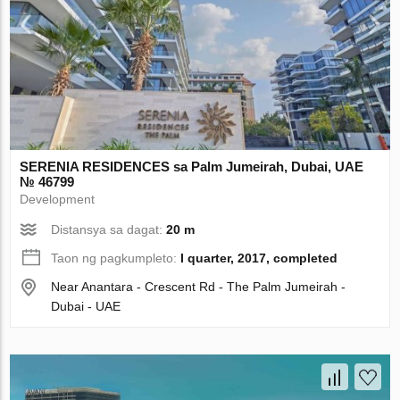
SERENIA RESIDENCES sa Palm Jumeirah, Dubai, UAE
№ 46799
Development
Distansya sa dagat:
20 m
Taon ng pagkumpleto:
I quarter, 2017, completed
Near Anantara - Crescent Rd - The Palm Jumeirah -
Dubai - UAE