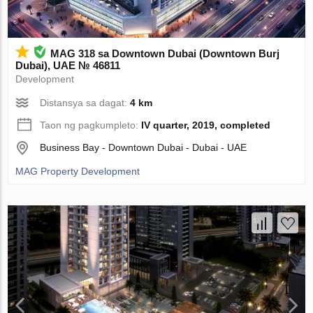
MAG 318 sa Downtown Dubai (Downtown Burj
Dubai), UAE № 46811
Development
Distansya sa dagat:
4 km
Taon ng pagkumpleto:
IV quarter, 2019, completed
Business Bay - Downtown Dubai - Dubai - UAE
MAG Property Development