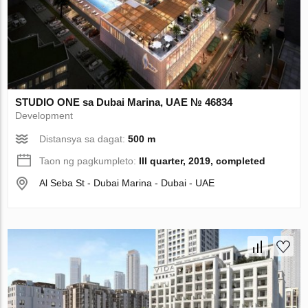
STUDIO ONE sa Dubai Marina, UAE № 46834
Development
Distansya sa dagat:
500 m
Taon ng pagkumpleto:
III quarter, 2019, completed
Al Seba St - Dubai Marina - Dubai - UAE