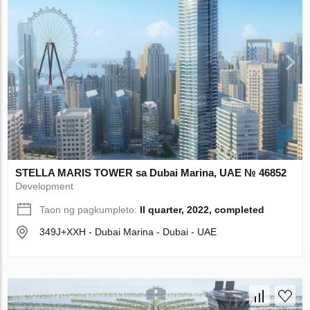
STELLA MARIS TOWER sa Dubai Marina, UAE № 46852
Development
Taon ng pagkumpleto:
II quarter, 2022, completed
349J+XXH - Dubai Marina - Dubai - UAE