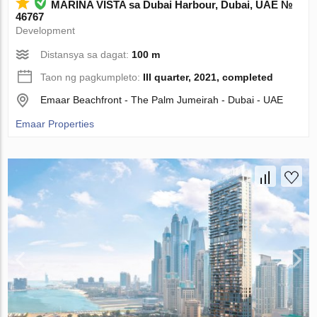
MARINA VISTA sa Dubai Harbour, Dubai, UAE №
46767
Development
Distansya sa dagat:
100 m
Taon ng pagkumpleto:
III quarter, 2021, completed
Emaar Beachfront - The Palm Jumeirah - Dubai - UAE
Emaar Properties