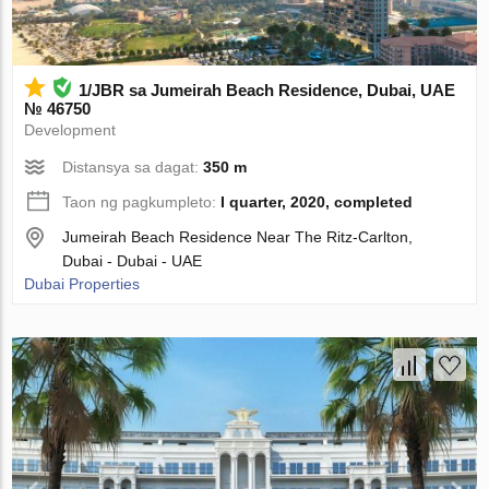
1/JBR sa Jumeirah Beach Residence, Dubai, UAE
№ 46750
Development
Distansya sa dagat:
350 m
Taon ng pagkumpleto:
I quarter, 2020, completed
Jumeirah Beach Residence Near The Ritz-Carlton,
Dubai - Dubai - UAE
Dubai Properties