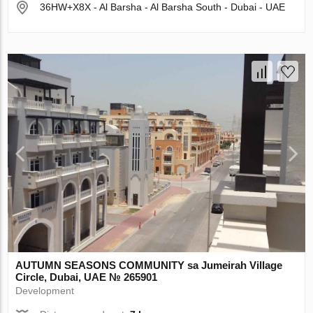
36HW+X8X - Al Barsha - Al Barsha South - Dubai - UAE
AUTUMN SEASONS COMMUNITY sa Jumeirah Village
Circle, Dubai, UAE № 265901
Development