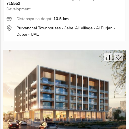
715552
Development
Distansya sa dagat:
13.5 km
Purvanchal Townhouses - Jebel Ali Village - Al Furjan -
Dubai - UAE