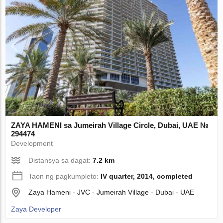
ZAYA HAMENI sa Jumeirah Village Circle, Dubai, UAE №
294474
Development
Distansya sa dagat:
7.2 km
Taon ng pagkumpleto:
IV quarter, 2014, completed
Zaya Hameni - JVC - Jumeirah Village - Dubai - UAE
Zaya Developer