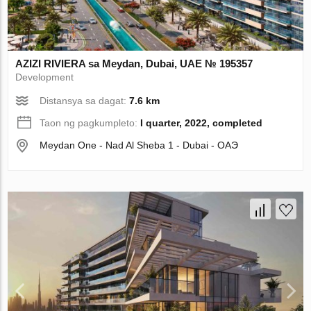
AZIZI RIVIERA sa Meydan, Dubai, UAE № 195357
Development
Distansya sa dagat:
7.6 km
Taon ng pagkumpleto:
I quarter, 2022, completed
Meydan One - Nad Al Sheba 1 - Dubai - ОАЭ