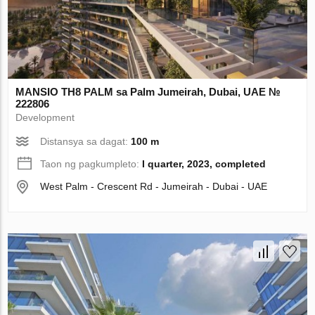
MANSIO TH8 PALM sa Palm Jumeirah, Dubai, UAE №
222806
Development
Distansya sa dagat:
100 m
Taon ng pagkumpleto:
I quarter, 2023, completed
West Palm - Crescent Rd - Jumeirah - Dubai - UAE