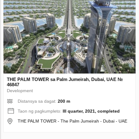
THE PALM TOWER sa Palm Jumeirah, Dubai, UAE №
46847
Development
Distansya sa dagat:
200 m
Taon ng pagkumpleto:
III quarter, 2021, completed
THE PALM TOWER - The Palm Jumeirah - Dubai - UAE