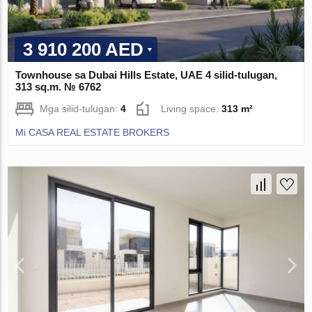
3 910 200 AED
Townhouse sa Dubai Hills Estate, UAE 4 silid-tulugan,
313 sq.m. № 6762
Mga silid-tulugan:
4
Living space:
313 m²
Mi CASA REAL ESTATE BROKERS