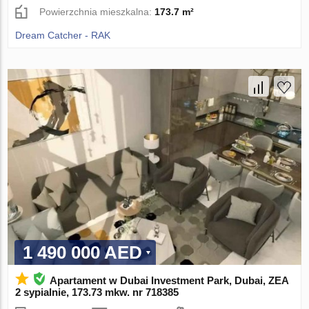
Powierzchnia mieszkalna:
173.7 m²
Dream Catcher - RAK
1 490 000 AED
Apartament w Dubai Investment Park, Dubai, ZEA
2 sypialnie, 173.73 mkw. nr 718385