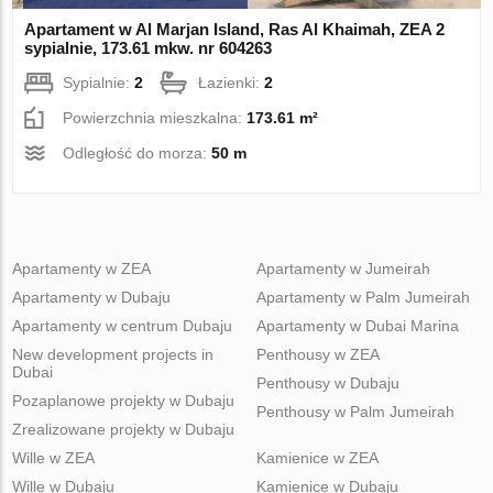
Apartament w Al Marjan Island, Ras Al Khaimah, ZEA 2
sypialnie, 173.61 mkw. nr 604263
Sypialnie:
2
Łazienki:
2
Powierzchnia mieszkalna:
173.61 m²
Odległość do morza:
50 m
Apartamenty w ZEA
Apartamenty w Jumeirah
Apartamenty w Dubaju
Apartamenty w Palm Jumeirah
Apartamenty w centrum Dubaju
Apartamenty w Dubai Marina
New development projects in
Penthousy w ZEA
Dubai
Penthousy w Dubaju
Pozaplanowe projekty w Dubaju
Penthousy w Palm Jumeirah
Zrealizowane projekty w Dubaju
Wille w ZEA
Kamienice w ZEA
Wille w Dubaju
Kamienice w Dubaju