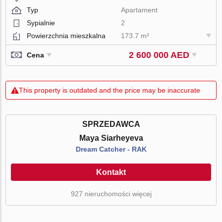
Typ
Apartament
Sypialnie
2
Powierzchnia mieszkalna
173.7 m²
2 600 000 AED
Cena
This property is outdated and the price may be inaccurate
SPRZEDAWCA
Maya Siarheyeva
Dream Catcher - RAK
Kontakt
927 nieruchomości więcej