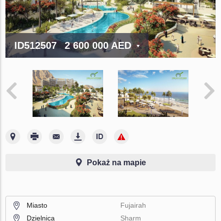
ID512507
2 600 000 AED
Pokaż na mapie
Miasto
Fujairah
Dzielnica
Sharm