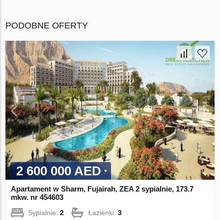
PODOBNE OFERTY
2 600 000 AED
Apartament w Sharm, Fujairah, ZEA 2 sypialnie, 173.7
mkw. nr 454603
Sypialnie:
2
Łazienki:
3