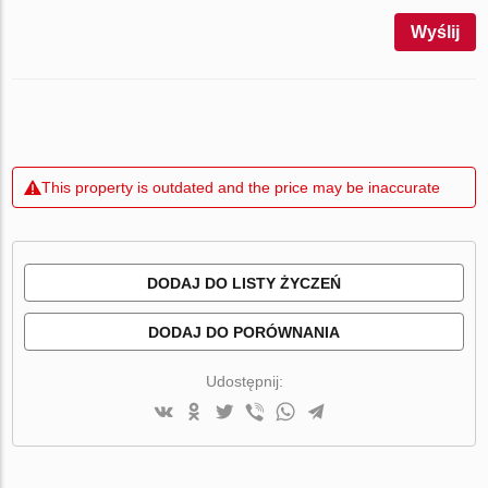
Wyślij
This property is outdated and the price may be inaccurate
DODAJ DO LISTY ŻYCZEŃ
DODAJ DO PORÓWNANIA
Udostępnij: