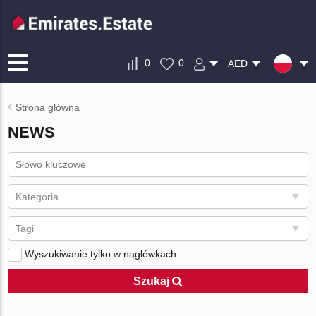
0
0
AED
Strona główna
NEWS
Kategoria
Tagi
Wyszukiwanie tylko w nagłówkach
Szukaj