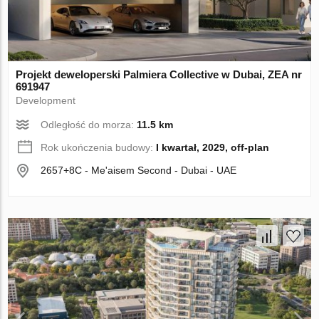
Projekt deweloperski Palmiera Collective w Dubai, ZEA nr
691947
Development
Odległość do morza:
11.5 km
Rok ukończenia budowy:
I kwartał, 2029, off-plan
2657+8C - Me'aisem Second - Dubai - UAE