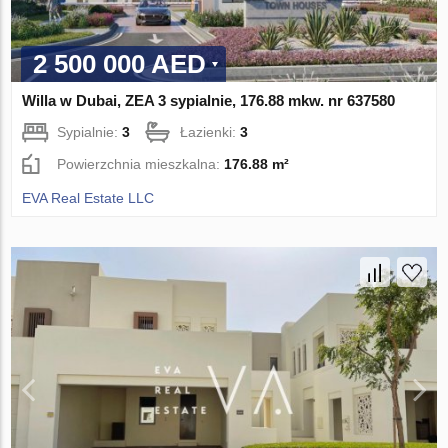
2 500 000 AED
Willa w Dubai, ZEA 3 sypialnie, 176.88 mkw. nr 637580
Sypialnie:
3
Łazienki:
3
Powierzchnia mieszkalna:
176.88 m²
EVA Real Estate LLC