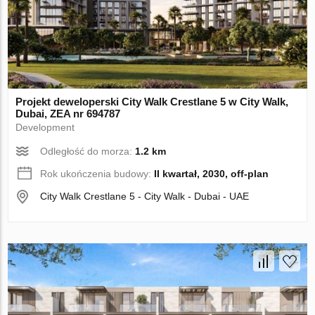
Projekt deweloperski City Walk Crestlane 5 w City Walk,
Dubai, ZEA nr 694787
Development
Odległość do morza:
1.2 km
Rok ukończenia budowy:
II kwartał, 2030, off-plan
City Walk Crestlane 5 - City Walk - Dubai - UAE