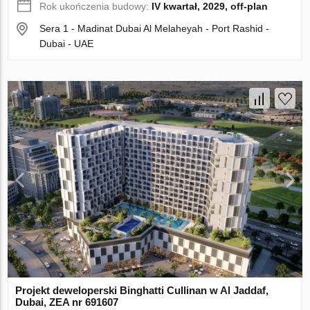
Rok ukończenia budowy:
IV kwartał, 2029, off-plan
Sera 1 - Madinat Dubai Al Melaheyah - Port Rashid -
Dubai - UAE
Projekt deweloperski Binghatti Cullinan w Al Jaddaf,
Dubai, ZEA nr 691607