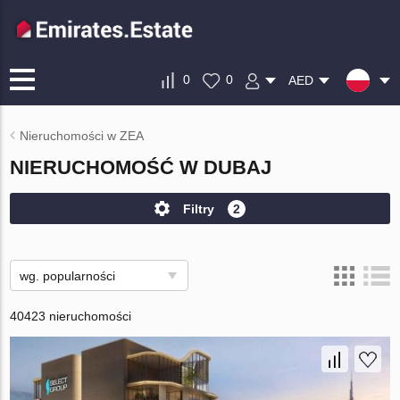
0
0
AED
Nieruchomości w ZEA
NIERUCHOMOŚĆ W DUBAJ
Filtry
2
wg. popularności
40423 nieruchomości