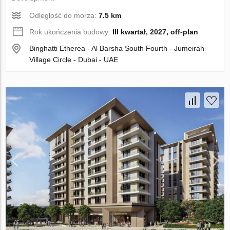
Odległość do morza:
7.5 km
Rok ukończenia budowy:
III kwartał, 2027, off-plan
Binghatti Etherea - Al Barsha South Fourth - Jumeirah
Village Circle - Dubai - UAE