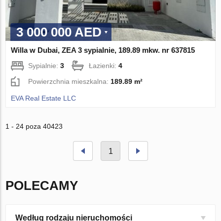
3 000 000 AED
Willa w Dubai, ZEA 3 sypialnie, 189.89 mkw. nr 637815
Sypialnie:
3
Łazienki:
4
Powierzchnia mieszkalna:
189.89 m²
EVA Real Estate LLC
1 - 24 poza 40423
1
POLECAMY
Według rodzaju nieruchomości