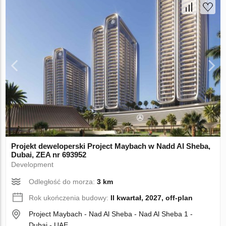
Projekt deweloperski Project Maybach w Nadd Al Sheba,
Dubai, ZEA nr 693952
Development
Odległość do morza:
3 km
Rok ukończenia budowy:
II kwartał, 2027, off-plan
Project Maybach - Nad Al Sheba - Nad Al Sheba 1 -
Dubai - UAE