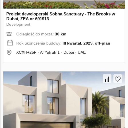
Projekt deweloperski Sobha Sanctuary - The Brooks w
Dubai, ZEA nr 691913
Development
Odległość do morza:
30 km
Rok ukończenia budowy:
III kwartał, 2029, off-plan
XCXH+25F - Al Yufrah 1 - Dubai - UAE