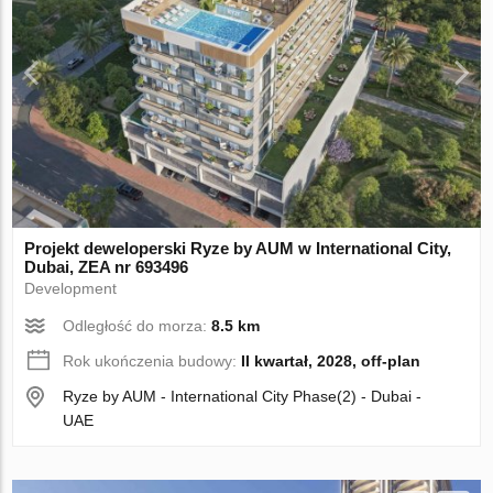
Projekt deweloperski Ryze by AUM w International City,
Dubai, ZEA nr 693496
Development
Odległość do morza:
8.5 km
Rok ukończenia budowy:
II kwartał, 2028, off-plan
Ryze by AUM - International City Phase(2) - Dubai -
UAE