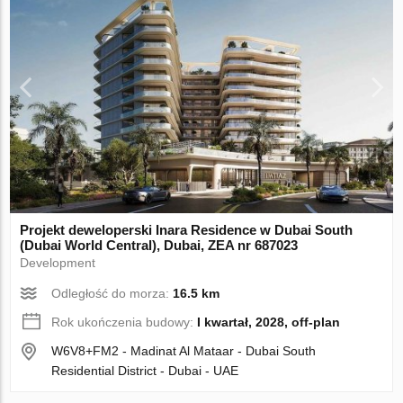
Projekt deweloperski Inara Residence w Dubai South
(Dubai World Central), Dubai, ZEA nr 687023
Development
Odległość do morza:
16.5 km
Rok ukończenia budowy:
I kwartał, 2028, off-plan
W6V8+FM2 - Madinat Al Mataar - Dubai South
Residential District - Dubai - UAE