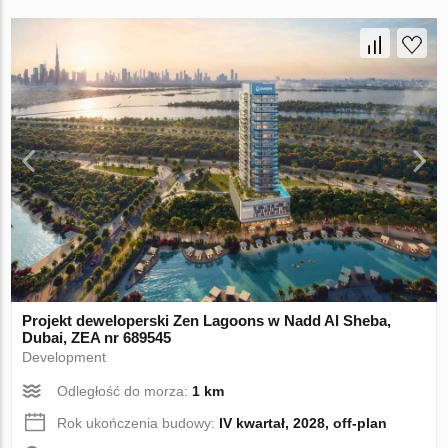
Projekt deweloperski Zen Lagoons w Nadd Al Sheba,
Dubai, ZEA nr 689545
Development
Odległość do morza:
1 km
Rok ukończenia budowy:
IV kwartał, 2028, off-plan