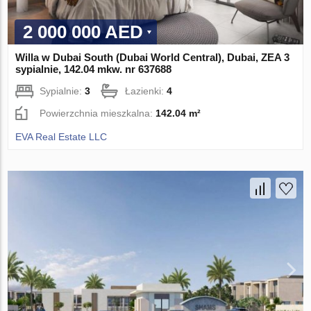
2 000 000 AED
Willa w Dubai South (Dubai World Central), Dubai, ZEA 3
sypialnie, 142.04 mkw. nr 637688
Sypialnie:
3
Łazienki:
4
Powierzchnia mieszkalna:
142.04 m²
EVA Real Estate LLC