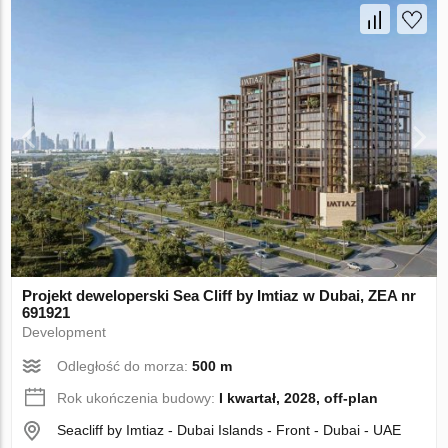
Projekt deweloperski Sea Cliff by Imtiaz w Dubai, ZEA nr
691921
Development
Odległość do morza:
500 m
Rok ukończenia budowy:
I kwartał, 2028, off-plan
Seacliff by Imtiaz - Dubai Islands - Front - Dubai - UAE