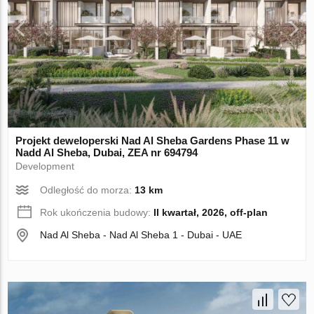
Projekt deweloperski Nad Al Sheba Gardens Phase 11 w
Nadd Al Sheba, Dubai, ZEA nr 694794
Development
Odległość do morza:
13 km
Rok ukończenia budowy:
II kwartał, 2026, off-plan
Nad Al Sheba - Nad Al Sheba 1 - Dubai - UAE