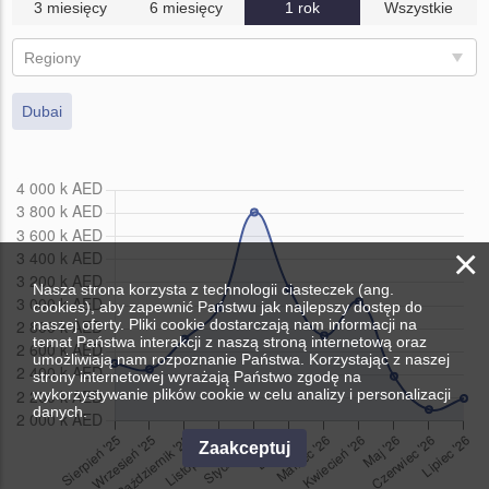
3 miesięcy
6 miesięcy
1 rok
Wszystkie
Regiony
Dubai
×
Nasza strona korzysta z technologii ciasteczek (ang.
cookies), aby zapewnić Państwu jak najlepszy dostęp do
naszej oferty. Pliki cookie dostarczają nam informacji na
temat Państwa interakcji z naszą stroną internetową oraz
umożliwiają nam rozpoznanie Państwa. Korzystając z naszej
strony internetowej wyrażają Państwo zgodę na
wykorzystywanie plików cookie w celu analizy i personalizacji
danych.
Zaakceptuj