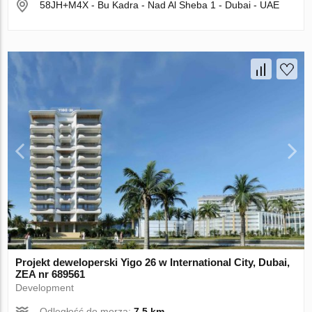
58JH+M4X - Bu Kadra - Nad Al Sheba 1 - Dubai - UAE
Projekt deweloperski Yigo 26 w International City, Dubai,
ZEA nr 689561
Development
Odległość do morza:
7.5 km