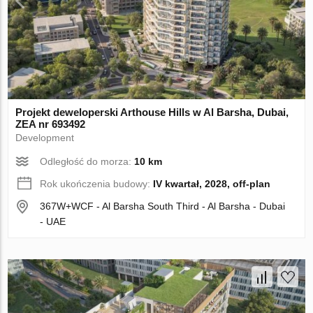
Projekt deweloperski Arthouse Hills w Al Barsha, Dubai,
ZEA nr 693492
Development
Odległość do morza:
10 km
Rok ukończenia budowy:
IV kwartał, 2028, off-plan
367W+WCF - Al Barsha South Third - Al Barsha - Dubai
- UAE