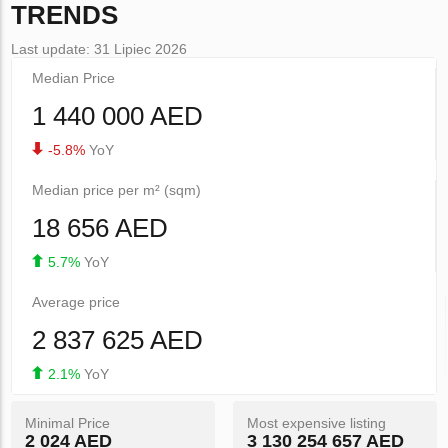
TRENDS
Last update: 31 Lipiec 2026
Median Price
1 440 000 AED
-5.8%
YoY
Median price per m² (sqm)
18 656 AED
5.7%
YoY
Average price
2 837 625 AED
2.1%
YoY
Minimal Price
Most expensive listing
2 024 AED
3 130 254 657 AED