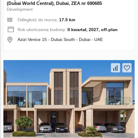
(Dubai World Central), Dubai, ZEA nr 690685
Development
Odległość do morza:
17.5 km
Rok ukończenia budowy:
II kwartał, 2027, off-plan
Azizi Venice 15 - Dubai South - Dubai - UAE