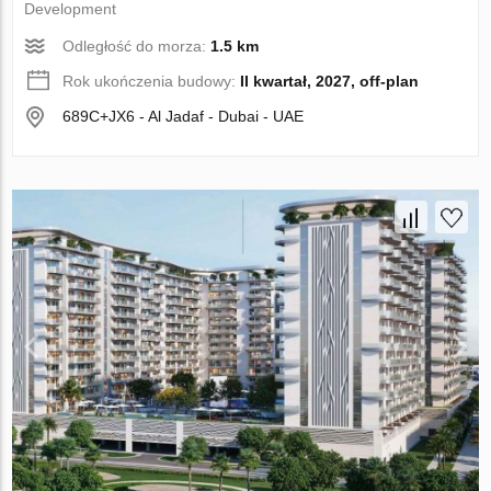
Development
Odległość do morza:
1.5 km
Rok ukończenia budowy:
II kwartał, 2027, off-plan
689C+JX6 - Al Jadaf - Dubai - UAE