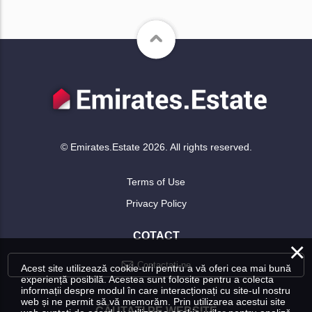
© Emirates.Estate 2026. All rights reserved.
Terms of Use
Privacy Policy
COTACT
×
Contactați-ne
Acest site utilizează cookie-uri pentru a vă oferi cea mai bună
experiență posibilă. Acestea sunt folosite pentru a colecta
informații despre modul în care interacționați cu site-ul nostru
web și ne permit să vă memorăm. Prin utilizarea acestui site
CĂUTAȚI PE WEBSITE