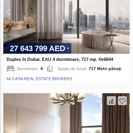
27 643 799 AED
Duplex în Dubai, EAU 4 dormitoare, 717 mp. №6644
Dormitoare:
4
Spațiu de locuit:
717 Metri pătrați
Mi CASA REAL ESTATE BROKERS