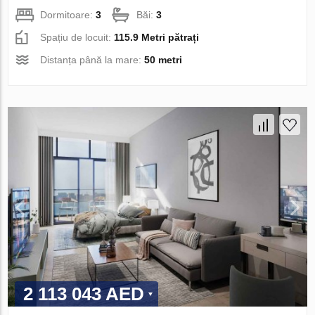
Dormitoare:
3
Băi:
3
Spațiu de locuit:
115.9 Metri pătrați
Distanța până la mare:
50 metri
2 113 043 AED