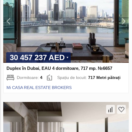
30 457 237 AED
Duplex în Dubai, EAU 4 dormitoare, 717 mp. №6657
Dormitoare:
4
Spațiu de locuit:
717 Metri pătrați
Mi CASA REAL ESTATE BROKERS