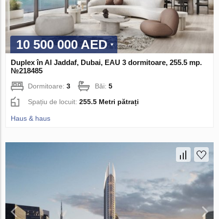
10 500 000 AED
Duplex în Al Jaddaf, Dubai, EAU 3 dormitoare, 255.5 mp.
№218485
Dormitoare:
3
Băi:
5
Spațiu de locuit:
255.5 Metri pătrați
Haus & haus