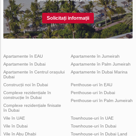
Solicitați informații
Apartamente în EAU
Apartamente în Jumeirah
Apartamente în Dubai
Apartamente în Palm Jumeirah
Apartamente în Centrul orașului
Apartamente în Dubai Marina
Dubai
Construcții noi în Dubai
Penthouse-uri în EAU
Complexe rezidențiale în
Penthouse-uri în Dubai
construcție în Dubai
Penthouse-uri în Palm Jumeirah
Complexe rezidențiale finisate
în Dubai
Vile în UAE
Townhouse-uri în UAE
Vile în Dubai
Townhouse-uri în Dubai
Vile în Abu Dhabi
Townhouse-uri în Dubai Land