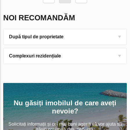
NOI RECOMANDĂM
După tipul de proprietate
Complexuri rezidențiale
Nu găsiți imobilul de care aveți
nevoie?
Solicitați informații și cei mai buni agenți vă vor ajuta să
găsiți opțiunea dvs. perfectă.