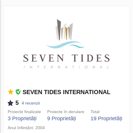
SEVEN TIDES INTERNATIONAL
5
4 recenzii
Proiecte finalizate
Proiecte în derulare
Total
3 Proprietăți
9 Proprietăți
19 Proprietăți
Anul înființării: 2004