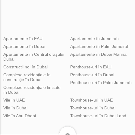
Apartamente în EAU
Apartamente în Jumeirah
Apartamente în Dubai
Apartamente în Palm Jumeirah
Apartamente în Centrul orașului
Apartamente în Dubai Marina
Dubai
Construcții noi în Dubai
Penthouse-uri în EAU
Complexe rezidențiale în
Penthouse-uri în Dubai
construcție în Dubai
Penthouse-uri în Palm Jumeirah
Complexe rezidențiale finisate
în Dubai
Vile în UAE
Townhouse-uri în UAE
Vile în Dubai
Townhouse-uri în Dubai
Vile în Abu Dhabi
Townhouse-uri în Dubai Land