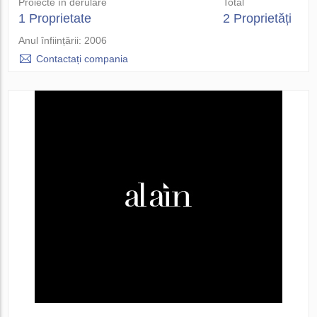
Proiecte în derulare
Total
1 Proprietate
2 Proprietăți
Anul înființării: 2006
Contactați compania