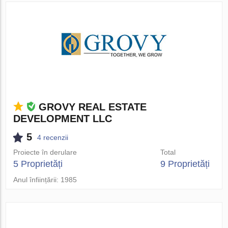
GROVY REAL ESTATE
DEVELOPMENT LLC
5
4 recenzii
Proiecte în derulare
Total
5 Proprietăți
9 Proprietăți
Anul înființării: 1985