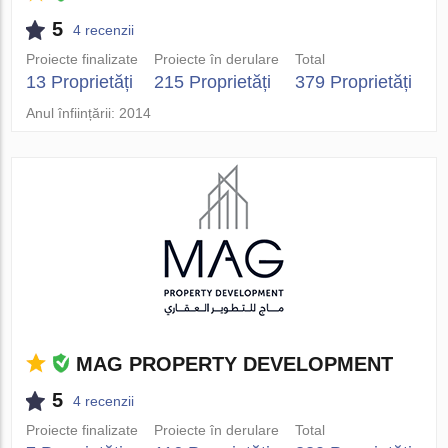
5
4 recenzii
Proiecte finalizate
Proiecte în derulare
Total
13 Proprietăți
215 Proprietăți
379 Proprietăți
Anul înființării: 2014
MAG PROPERTY DEVELOPMENT
5
4 recenzii
Proiecte finalizate
Proiecte în derulare
Total