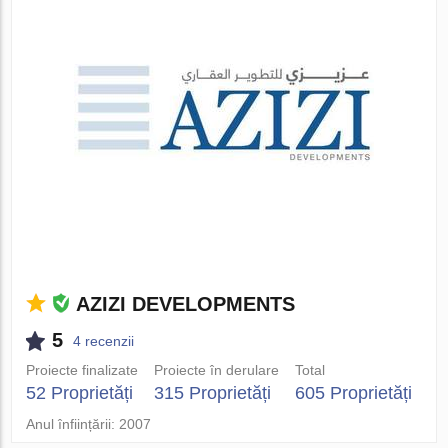
AZIZI DEVELOPMENTS
5
4 recenzii
Proiecte finalizate
Proiecte în derulare
Total
52 Proprietăți
315 Proprietăți
605 Proprietăți
Anul înființării: 2007