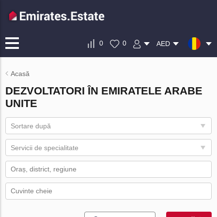
0
0
AED
Acasă
DEZVOLTATORI ÎN EMIRATELE ARABE
UNITE
Sortare după
Servicii de specialitate