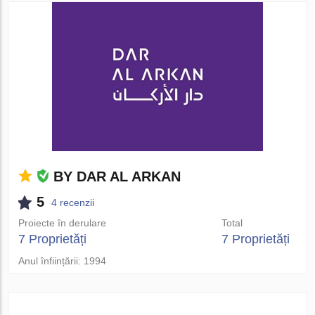
BY DAR AL ARKAN
5
4 recenzii
Proiecte în derulare
Total
7 Proprietăți
7 Proprietăți
Anul înființării: 1994