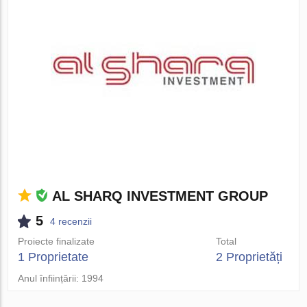
AL SHARQ INVESTMENT GROUP
5
4 recenzii
Proiecte finalizate
Total
1 Proprietate
2 Proprietăți
Anul înființării: 1994