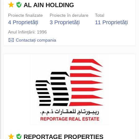
AL AIN HOLDING
Proiecte finalizate
Proiecte în derulare
Total
4 Proprietăți
3 Proprietăți
11 Proprietăți
Anul înființării: 1996
Contactați compania
REPORTAGE PROPERTIES