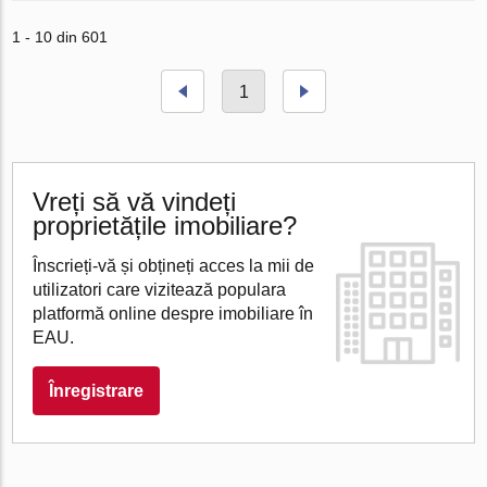
1 - 10 din 601
1
Vreți să vă vindeți
proprietățile imobiliare?
Înscrieți-vă și obțineți acces la mii de
utilizatori care vizitează populara
platformă online despre imobiliare în
EAU.
Înregistrare