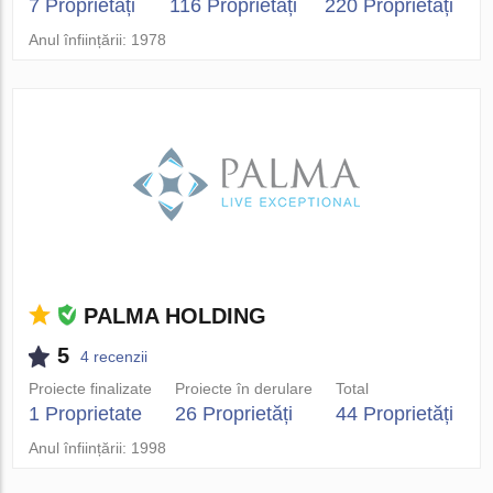
7 Proprietăți
116 Proprietăți
220 Proprietăți
Anul înființării: 1978
PALMA HOLDING
5
4 recenzii
Proiecte finalizate
Proiecte în derulare
Total
1 Proprietate
26 Proprietăți
44 Proprietăți
Anul înființării: 1998