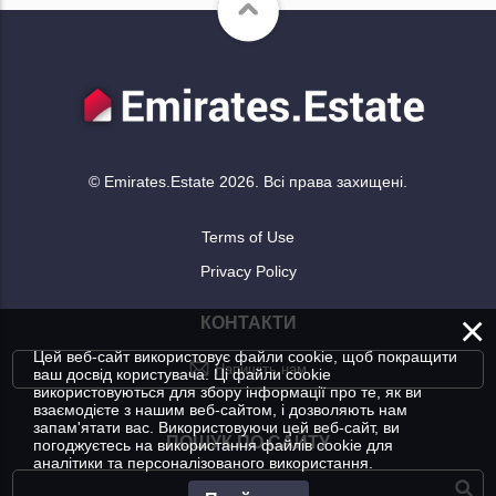
© Emirates.Estate 2026. Всі права захищені.
Terms of Use
Privacy Policy
×
КОНТАКТИ
Цей веб-сайт використовує файли cookie, щоб покращити
Напишіть нам
ваш досвід користувача. Ці файли cookie
використовуються для збору інформації про те, як ви
взаємодієте з нашим веб-сайтом, і дозволяють нам
запам'ятати вас. Використовуючи цей веб-сайт, ви
ПОШУК ПО САЙТУ
погоджуєтесь на використання файлів cookie для
аналітики та персоналізованого використання.