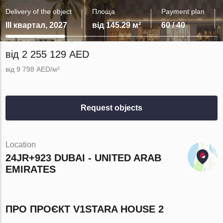
Delivery of the object
Площа
Payment plan
III квартал, 2027
від 145.29 м²
60 / 40
від 2 255 129 AED
від 9 798 AED/м²
Request objects
Location
24JR+923 DUBAI - UNITED ARAB
EMIRATES
ПРО ПРОЄКТ V1STARA HOUSE 2