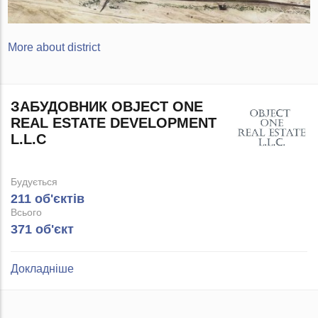
More about district
ЗАБУДОВНИК OBJECT ONE
REAL ESTATE DEVELOPMENT
L.L.C
Будується
211 об'єктів
Всього
371 об'єкт
Докладніше