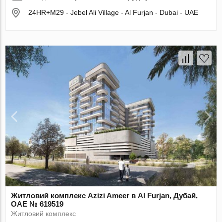
24HR+M29 - Jebel Ali Village - Al Furjan - Dubai - UAE
Житловий комплекс Azizi Ameer в Al Furjan, Дубай,
ОАЕ № 619519
Житловий комплекс