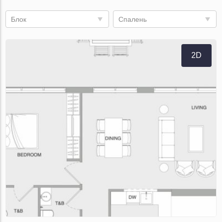
Блок
Спалень
2D