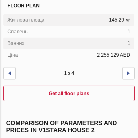
FLOOR PLAN
Житлова площа
145.29 м²
Спалень
1
Ванних
1
Ціна
2 255 129 AED
1 з 4
Get all floor plans
COMPARISON OF PARAMETERS AND
PRICES IN V1STARA HOUSE 2