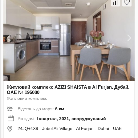
Житловий комплекс AZIZI SHAISTA в Al Furjan, Дубай,
ОАЕ № 195080
Житловий комплекс
Відстань до моря:
6 км
Рік здачі:
I квартал, 2021, споруджуваний
24JQ+4X9 - Jebel Ali Village - Al Furjan - Dubai - UAE