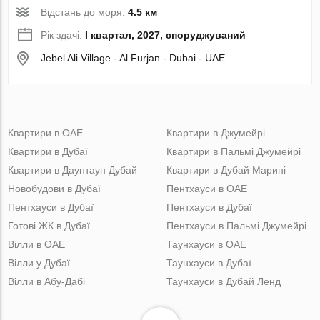
Відстань до моря:
4.5 км
Рік здачі:
I квартал, 2027, споруджуваний
Jebel Ali Village - Al Furjan - Dubai - UAE
Квартири в ОАЕ
Квартири в Джумейрі
Квартири в Дубаї
Квартири в Пальмі Джумейрі
Квартири в Даунтаун Дубай
Квартири в Дубай Марині
Новобудови в Дубаї
Пентхауси в ОАЕ
Пентхауси в Дубаї
Пентхауси в Дубаї
Готові ЖК в Дубаї
Пентхауси в Пальмі Джумейрі
Вілли в ОАЕ
Таунхауси в ОАЕ
Вілли у Дубаї
Таунхауси в Дубаї
Вілли в Абу-Дабі
Таунхауси в Дубай Ленд