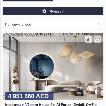
Фільтри
По популярності
4 951 660 AED
Квартира в V1stara House 2 в Al Furjan, Дубай, ОАЕ 4