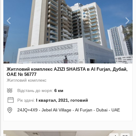
Житловий комплекс AZIZI SHAISTA в Al Furjan, Дубай,
ОАЕ № 56777
Житловий комплекс
Відстань до моря:
6 км
Рік здачі:
I квартал, 2021, готовий
24JQ+4X9 - Jebel Ali Village - Al Furjan - Dubai - UAE