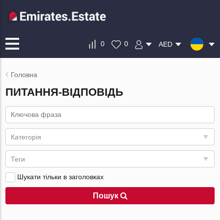
0
0
AED
Головна
ПИТАННЯ-ВІДПОВІДЬ
Категорія
Теги
Шукати тільки в заголовках
Пошук