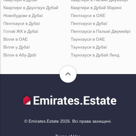
Квартири в Даунтаун Дубай
Квартири в Дубай Марині
Новобудови в Дубаї
Пентхауси в ОАЕ
Пентхауси в Дубаї
Пентхауси в Дубаї
Готові ЖК в Дубаї
Пентхауси в Пальмі Джумейрі
Вілли в ОАЕ
Таунхауси в ОАЕ
Вілли у Дубаї
Таунхауси в Дубаї
Вілли в Абу-Дабі
Таунхауси в Дубай Ленд
© Emirates.Estate 2026. Всі права захищені.