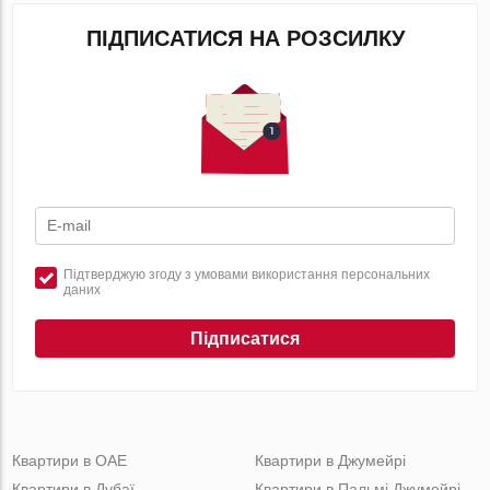
ПІДПИСАТИСЯ НА РОЗСИЛКУ
Підтверджую згоду з умовами використання персональних
даних
Підписатися
Квартири в ОАЕ
Квартири в Джумейрі
Квартири в Дубаї
Квартири в Пальмі Джумейрі