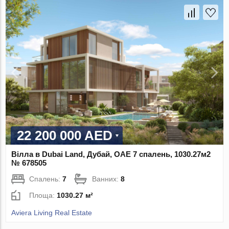
22 200 000 AED
Вілла в Dubai Land, Дубай, ОАЕ 7 спалень, 1030.27м2
№ 678505
Спалень:
7
Ванних:
8
Площа:
1030.27 м²
Aviera Living Real Estate