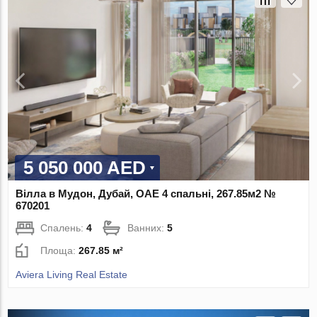
5 050 000 AED
Вілла в Мудон, Дубай, ОАЕ 4 спальні, 267.85м2 №
670201
Спалень:
4
Ванних:
5
Площа:
267.85 м²
Aviera Living Real Estate