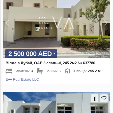
2 500 000 AED
Вілла в Дубай, ОАЕ 3 спальні, 245.2м2 № 637786
Спалень:
3
Ванних:
2
Площа:
245.2 м²
EVA Real Estate LLC