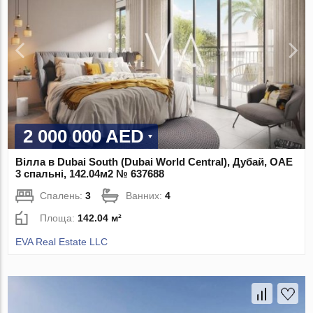
2 000 000 AED
Вілла в Dubai South (Dubai World Central), Дубай, ОАЕ
3 спальні, 142.04м2 № 637688
Спалень:
3
Ванних:
4
Площа:
142.04 м²
EVA Real Estate LLC