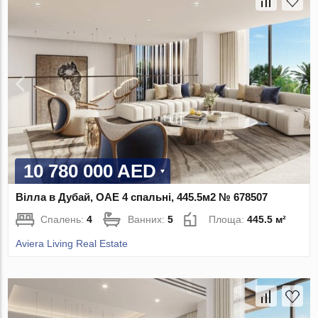
10 780 000 AED
Вілла в Дубай, ОАЕ 4 спальні, 445.5м2 № 678507
Спалень:
4
Ванних:
5
Площа:
445.5 м²
Aviera Living Real Estate