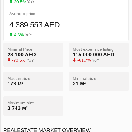
20.5%
YoY
Average price
4 389 553 AED
4.3%
YoY
Minimal Price
Most expensive listing
23 100 AED
115 000 000 AED
-70.5%
YoY
-61.7%
YoY
Median Size
Minimal Size
173 м²
21 м²
Maximum size
3 743 м²
REALESTATE MARKET OVERVIEW