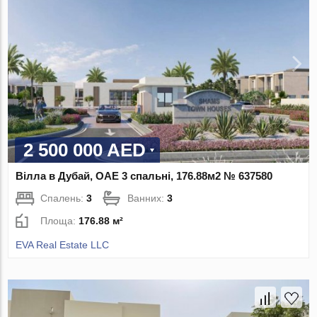
2 500 000 AED
Вілла в Дубай, ОАЕ 3 спальні, 176.88м2 № 637580
Спалень:
3
Ванних:
3
Площа:
176.88 м²
EVA Real Estate LLC