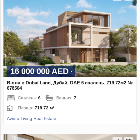
16 000 000 AED
Вілла в Dubai Land, Дубай, ОАЕ 6 спалень, 719.72м2 №
678504
Спалень:
6
Ванних:
7
Площа:
719.72 м²
Aviera Living Real Estate