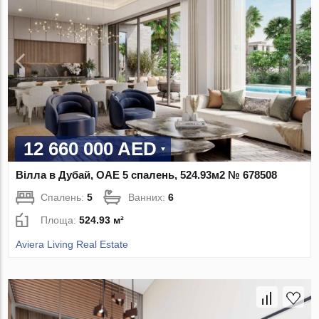
12 660 000 AED
Вілла в Дубай, ОАЕ 5 спалень, 524.93м2 № 678508
Спалень:
5
Ванних:
6
Площа:
524.93 м²
Aviera Living Real Estate