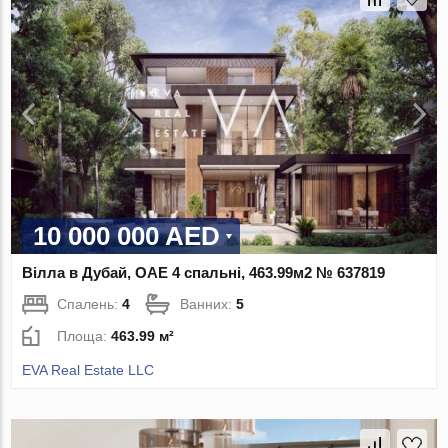
10 000 000 AED
Вілла в Дубай, ОАЕ 4 спальні, 463.99м2 № 637819
Спалень:
4
Ванних:
5
Площа:
463.99 м²
EVA Real Estate LLC