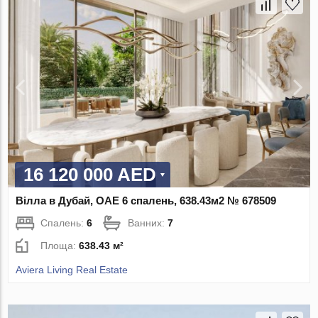
16 120 000 AED
Вілла в Дубай, ОАЕ 6 спалень, 638.43м2 № 678509
Спалень:
6
Ванних:
7
Площа:
638.43 м²
Aviera Living Real Estate