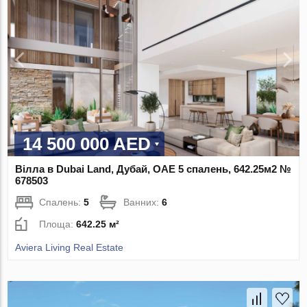
14 500 000 AED
Вілла в Dubai Land, Дубай, ОАЕ 5 спалень, 642.25м2 №
678503
Спалень:
5
Ванних:
6
Площа:
642.25 м²
Aviera Living Real Estate