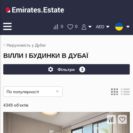
0
0
AED
Нерухомість у Дубаї
ВІЛЛИ І БУДИНКИ В ДУБАЇ
Фільтри
3
По популярності
4349 об'єктів