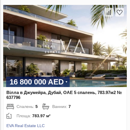
16 800 000 AED
Вілла в Джумейра, Дубай, ОАЕ 5 спалень, 783.97м2 №
637796
Спалень:
5
Ванних:
7
Площа:
783.97 м²
EVA Real Estate LLC