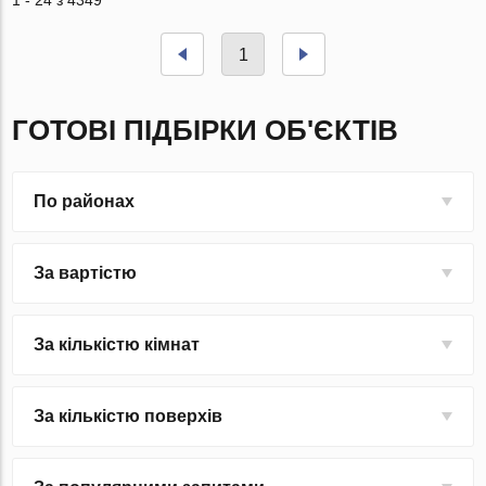
1 - 24 з 4349
1
ГОТОВІ ПІДБІРКИ ОБ'ЄКТІВ
По районах
За вартістю
За кількістю кімнат
За кількістю поверхів