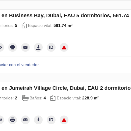
 en Business Bay, Dubai, EAU 5 dormitorios, 561.7
itorios:
5
Espacio vital:
561.74 m²
ctar con el vendedor
 en Jumeirah Village Circle, Dubai, EAU 2 dormitori
itorios:
2
Baños:
4
Espacio vital:
228.9 m²