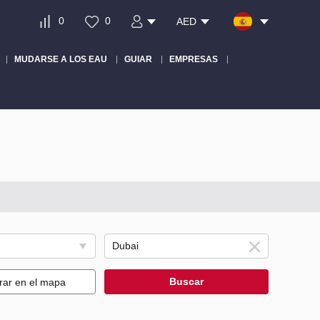
0
0
AED
MUDARSE A LOS EAU
GUIAR
EMPRESAS
Buscar
rar en el mapa