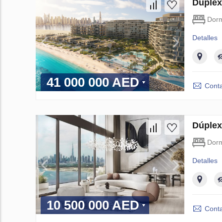
Dúplex
Dorm
Detalles
41 000 000 AED
Conta
Dúplex
Dorm
Detalles
10 500 000 AED
Conta