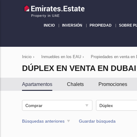
Property in UAE
INICIO
INVERSIÓN
PROPIEDAD
SOBRE P
Inicio
›
Inmuebles en los EAU
›
Propiedades en venta en 
DÚPLEX EN VENTA EN DUBAI
Apartamentos
Chalets
Promociones
Comprar
Dúplex
Búsquedas anteriores
Guardar búsqueda