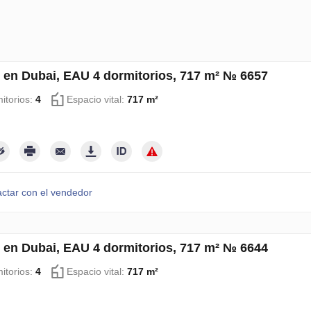
 en Dubai, EAU 4 dormitorios, 717 m² № 6657
itorios:
4
Espacio vital:
717 m²
ctar con el vendedor
 en Dubai, EAU 4 dormitorios, 717 m² № 6644
itorios:
4
Espacio vital:
717 m²