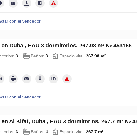
ctar con el vendedor
 en Dubai, EAU 3 dormitorios, 267.98 m² № 453156
itorios:
3
Baños:
3
Espacio vital:
267.98 m²
ctar con el vendedor
 en Al Kifaf, Dubai, EAU 3 dormitorios, 267.7 m² № 
itorios:
3
Baños:
4
Espacio vital:
267.7 m²