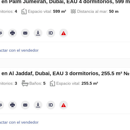
 en Palm Jumeirah, Dubai, EAU 4 dormitorios, 599 
itorios:
4
Espacio vital:
599 m²
Distancia al mar:
50 m
ctar con el vendedor
 en Al Jaddaf, Dubai, EAU 3 dormitorios, 255.5 m² 
itorios:
3
Baños:
5
Espacio vital:
255.5 m²
ctar con el vendedor