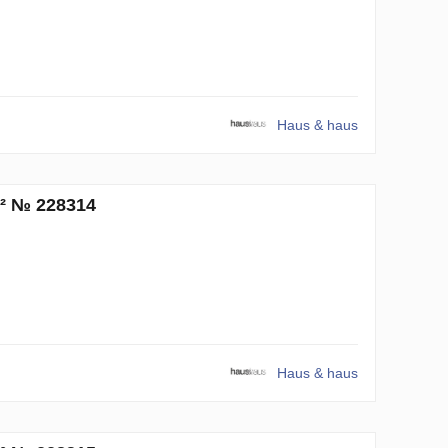
Haus & haus
m² № 228314
Haus & haus