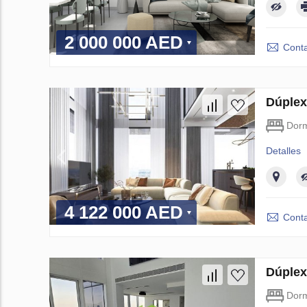
2 000 000 AED
Conta
Dúplex
Dorm
Detalles
4 122 000 AED
Conta
Dúplex
Dorm