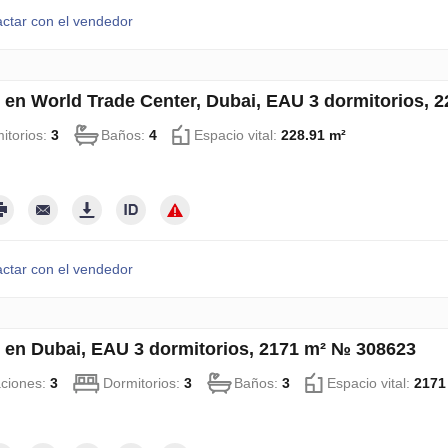
ctar con el vendedor
 en World Trade Center, Dubai, EAU 3 dormitorios, 
itorios:
3
Baños:
4
Espacio vital:
228.91 m²
ctar con el vendedor
 en Dubai, EAU 3 dormitorios, 2171 m² № 308623
aciones:
3
Dormitorios:
3
Baños:
3
Espacio vital:
2171