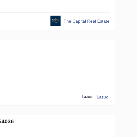
The Capital Real Estate
Lazudi
454036