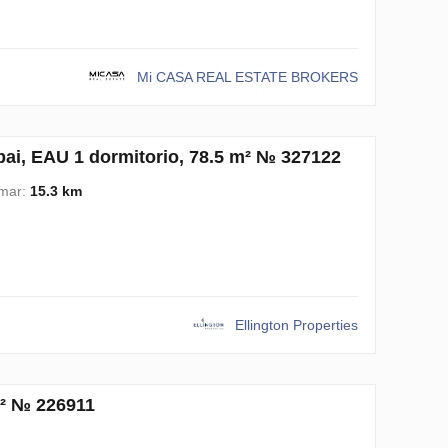
Mi CASA REAL ESTATE BROKERS
i, EAU 1 dormitorio, 78.5 m² № 327122
 mar:
15.3 km
Ellington Properties
m² № 226911