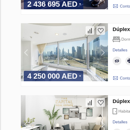
2 436 695 AED
Conta
Dúplex
Dorm
Detalles
4 250 000 AED
Conta
Dúplex
Habit
Detalles