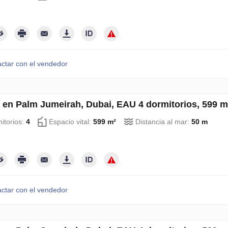
ctar con el vendedor
 en Palm Jumeirah, Dubai, EAU 4 dormitorios, 599 
itorios:
4
Espacio vital:
599 m²
Distancia al mar:
50 m
ctar con el vendedor