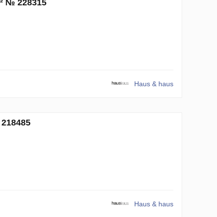
m² № 228315
Haus & haus
№ 218485
Haus & haus