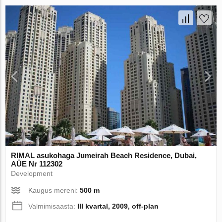
RIMAL asukohaga Jumeirah Beach Residence, Dubai,
AÜE Nr 112302
Development
Kaugus mereni:
500 m
Valmimisaasta:
III kvartal, 2009, off-plan