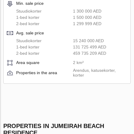
Min. sale price
Stuudiokorter
1 300 000 AED
1-bed korter
1 500 000 AED
2-bed korter
1 299 999 AED
Avg. sale price
Stuudiokorter
15 240 000 AED
1-bed korter
131 725 499 AED
2-bed korter
459 735 209 AED
Area square
2 km²
Arendus, katusekorter,
Properties in the area
korter
PROPERTIES IN JUMEIRAH BEACH
RESIDENCE