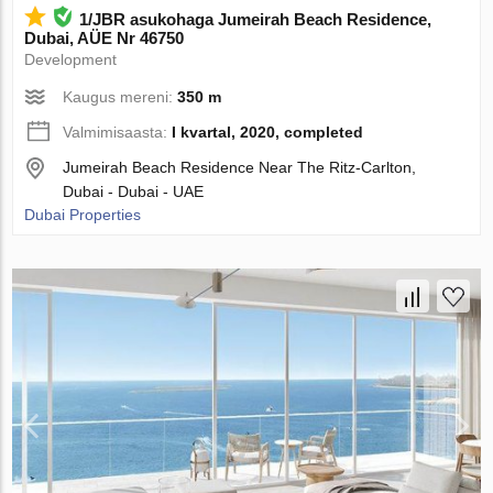
1/JBR asukohaga Jumeirah Beach Residence,
Dubai, AÜE Nr 46750
Development
Kaugus mereni:
350 m
Valmimisaasta:
I kvartal, 2020, completed
Jumeirah Beach Residence Near The Ritz-Carlton,
Dubai - Dubai - UAE
Dubai Properties