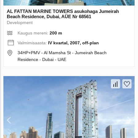
AL FATTAN MARINE TOWERS asukohaga Jumeirah
Beach Residence, Dubai, AÜE Nr 68561
Development
Kaugus mereni:
200 m
Valmimisaasta:
IV kvartal, 2007, off-plan
34HP+PMV - Al Mamsha St - Jumeirah Beach
Residence - Dubai - UAE