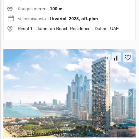
Kaugus mereni:
100 m
Valmimisaasta:
II kvartal, 2023, off-plan
Rimal 1 - Jumeirah Beach Residence - Dubai - UAE