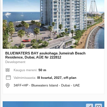
BLUEWATERS BAY asukohaga Jumeirah Beach
Residence, Dubai, AÜE Nr 222812
Development
Kaugus mereni:
50 m
Valmimisaasta:
III kvartal, 2027, off-plan
34FF+HP - Bluewaters Island - Dubai - UAE