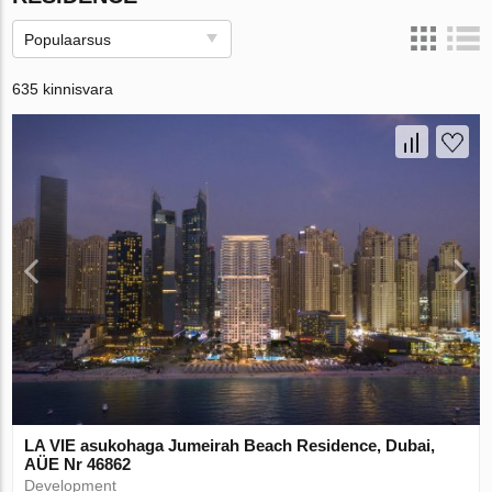
Populaarsus
635 kinnisvara
LA VIE asukohaga Jumeirah Beach Residence, Dubai,
AÜE Nr 46862
Development