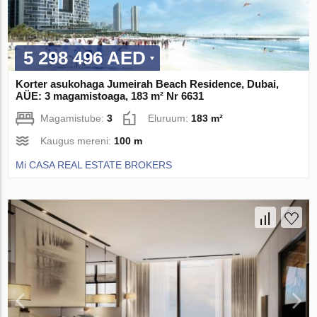
5 298 496 AED
Korter asukohaga Jumeirah Beach Residence, Dubai,
AÜE: 3 magamistoaga, 183 m² Nr 6631
Magamistube:
3
Eluruum:
183 m²
Kaugus mereni:
100 m
Mi CASA REAL ESTATE BROKERS