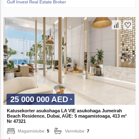
Gulf Invest Real Estate Broker
25 000 000 AED
Katusekorter asukohaga LA VIE asukohaga Jumeirah
Beach Residence, Dubai, AÜE: 5 magamistoaga, 413 m²
Nr 47321
Magamistube:
5
Vannitube:
7