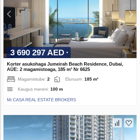
3 690 297 AED
Korter asukohaga Jumeirah Beach Residence, Dubai,
AÜE: 2 magamistoaga, 185 m² Nr 6625
Magamistube:
2
Eluruum:
185 m²
Kaugus mereni:
100 m
Mi CASA REAL ESTATE BROKERS