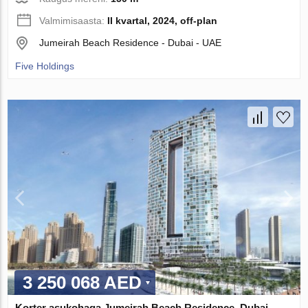
Valmimisaasta:
II kvartal, 2024, off-plan
Jumeirah Beach Residence - Dubai - UAE
Five Holdings
3 250 068 AED
Korter asukohaga Jumeirah Beach Residence, Dubai,