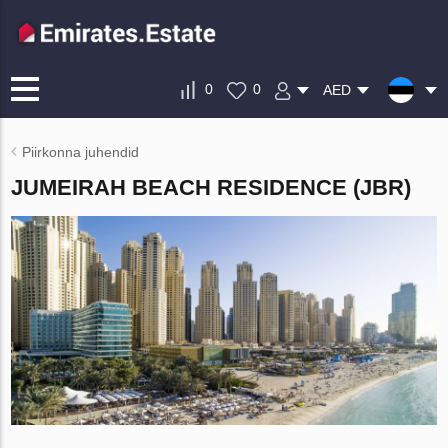
0
0
AED
Piirkonna juhendid
JUMEIRAH BEACH RESIDENCE (JBR)