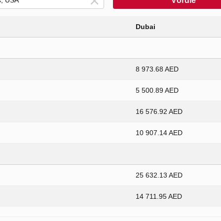
Võrdle
Dubai
8 973.68 AED
5 500.89 AED
16 576.92 AED
10 907.14 AED
25 632.13 AED
14 711.95 AED