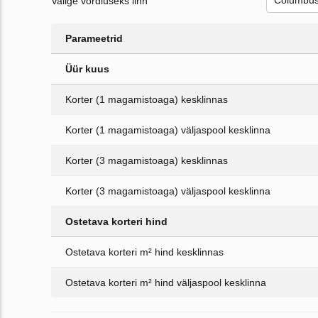
Valige võrdluseks linn
Parameetrid
Üür kuus
Korter (1 magamistoaga) kesklinnas
Korter (1 magamistoaga) väljaspool kesklinna
Korter (3 magamistoaga) kesklinnas
Korter (3 magamistoaga) väljaspool kesklinna
Ostetava korteri hind
Ostetava korteri m² hind kesklinnas
Ostetava korteri m² hind väljaspool kesklinna