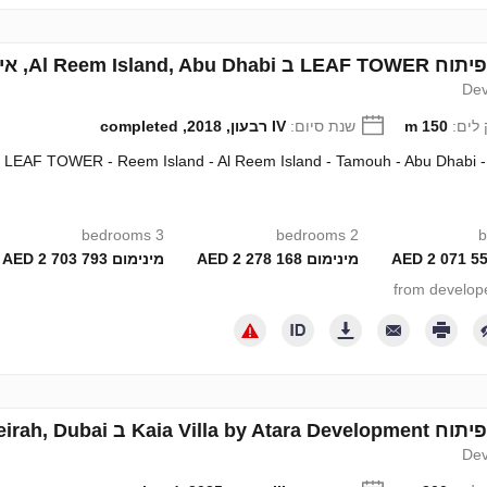
Al Reem , איחוד האמירויות מספר 132501
Dev
לים:
150 m
שנת סיום:
IV רבעון, 2018, completed
LEAF TOWER - Reem Island - Al Reem Island - Tamouh - Abu Dhabi 
3 bedrooms
2 bedrooms
מינימום 2 278 168 AED
מינימום 2 703 793 AED
Jumeirah, Dub, איחוד האמירויות מספר 704218
Dev