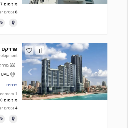
מינימום 690 117 AED
8
נכסים from developer
פרויקט פיתוח Corniche Residences ב an
elopment
מרחק 
- UAE
פרטים
1 bedroom
מינימום 665 000 AED
4
נכסים from developer