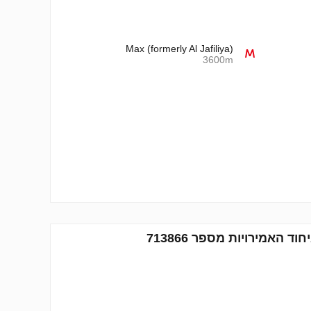
Max (formerly Al Jafiliya)
3600m