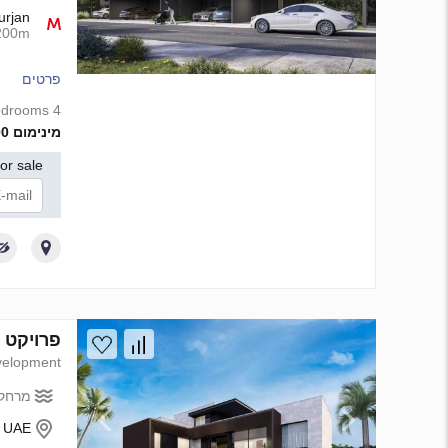
urjan
200m
פרטים
4 bedrooms
מינימום 6 000 000 AED
for sale
אני
פרויקט פיתוח Haia Villa Terra Collection ב ubai
elopment
מרחק 
- UAE