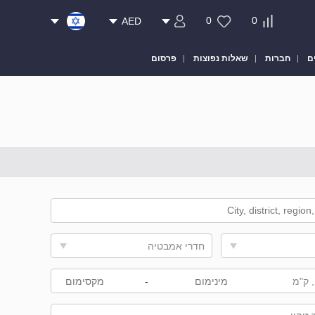
0
0
AED
ם
חברות
שאלות נפוצות
פרסום
חדרי אמבטיה
 ק"מ
-