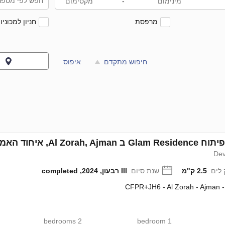
-
מרפסת
חניון למכוניו
ה
חיפוש מתקדם
איפוס
Al Zo, איחוד האמירויות מספר 575944
Dev
לים:
2.5 ק"מ
שנת סיום:
III רבעון, 2024, completed
CFPR+JH6 - Al Zorah - Ajman 
2 bedrooms
1 bedroom