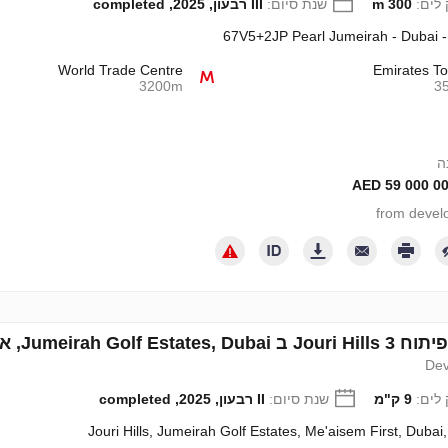
לים:
300 m
שנת סיום:
III רבעון, 2025, completed
67V5+2JP Pearl Jumeirah - Dubai 
World Trade Centre
Emirates T
3200m
3
Jumeirah Go, איחוד האמירויות מספר 713866
Dev
לים:
9 ק"מ
שנת סיום:
II רבעון, 2025, completed
Jouri Hills, Jumeirah Golf Estates, Me'aisem First, Dubai