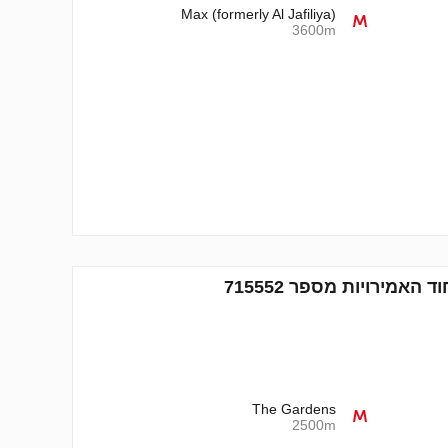
Max (formerly Al Jafiliya)
3600m
The Gardens
2500m