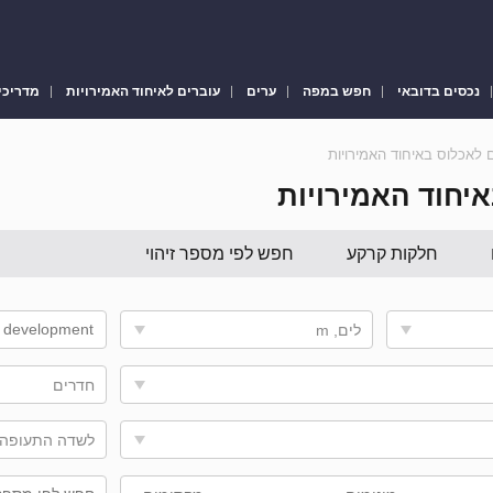
נכסים בדובאי
חפש במפה
ערים
עוברים לאיחוד האמירויות
מדריכי
ם לאכלוס באיחוד האמירויות
איחוד האמירויות
חלקות קרקע
חפש לפי מספר זיהוי
לים, m
חדרים
לשדה התעופה,