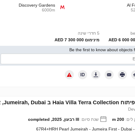
Discovery Gardens
Al F
6000m
5
5 חדרי שינה
מינימום 7 300 000 AED
Be the first to know about objects 
 נותן את הסכמתי לעיבוד הנתונים האישיים שלי בהתאם למדיניות הפרטיות
Jumeirah, D, איחוד האמירויות מספר 704223
Dev
לים:
200 m
שנת סיום:
III רבעון, 2025, completed
67R4+HRH Pearl Jumeirah - Jumeira First - Dubai 