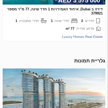
3 575 000 AED
דירה ב Dubai, איחוד האמירויות 1 חדר שינה, 77 מ"ר מספר
379921
חדרים:
2
חדרי שינה:
1
חדרי אמבטיה:
1
מרחב מחייה:
77 m²
Luxury Homes Real Estate
גלריית תמונות