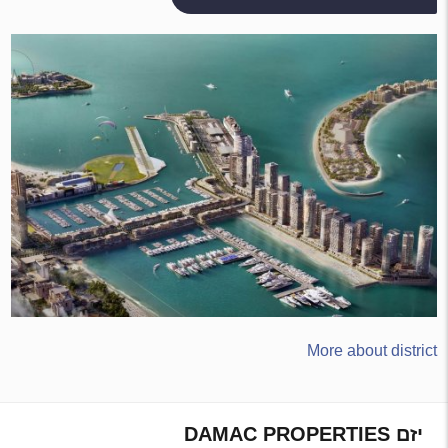
More about district
יזם DAMAC PROPERTIES