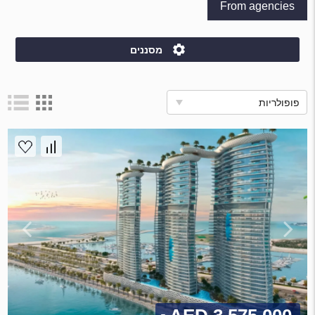
From agencies
מסננים
פופולריות