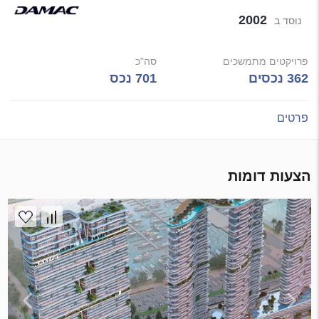
2002
נוסד ב
פרויקטים מתמשכים
סה"כ
362 נכסים
701 נכס
פרטים
הצעות דומות