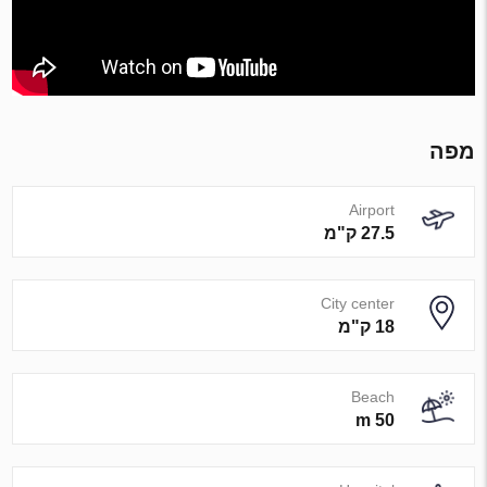
מפה
Airport
27.5 ק"מ
City center
18 ק"מ
Beach
50 m