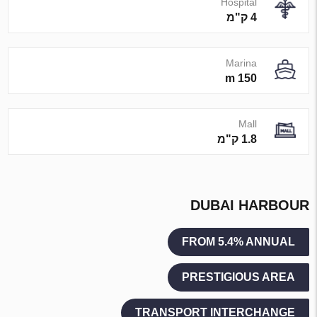
Hospital
4 ק"מ
Marina
150 m
Mall
1.8 ק"מ
DUBAI HARBOUR
FROM 5.4% ANNUAL
PRESTIGIOUS AREA
TRANSPORT INTERCHANGE