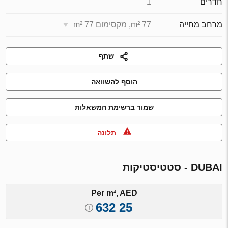
חדרים
1
מרחב מחייה
77 m², מקסימום 77 m²
שתף
הוסף להשוואה
שמור ברשימת המשאלות
תלונה
DUBAI - סטטיסטיקות
Per m², AED
25 632