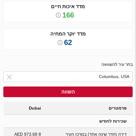
מדד איכות חיים
166
מדד יוקר המחיה
62
בחר עיר להשוואה
השווה
פרמטרים
Dubai
שכירות לחודש
דירה (חדר שינה אחד) במרכז העיר
8 973.68 AED