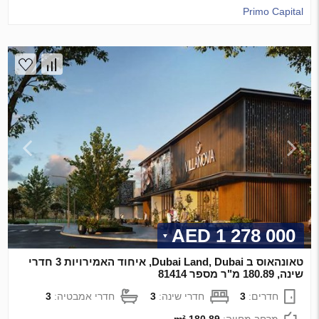
Primo Capital
1 278 000 AED
טאונהאוס ב Dubai Land, Dubai, איחוד האמירויות 3 חדרי
שינה, 180.89 מ"ר מספר 81414
חדרים:
3
חדרי שינה:
3
חדרי אמבטיה:
3
מרחב מחייה:
180.89 m²