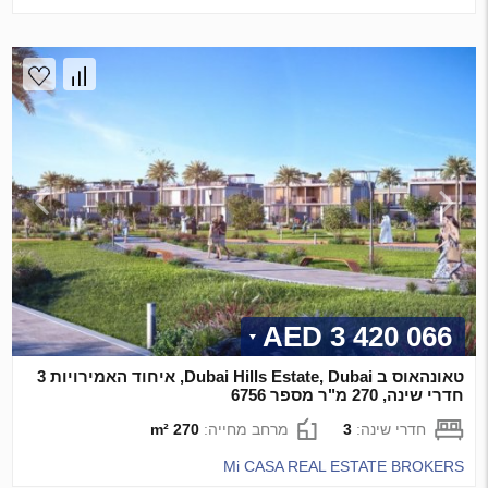
3 420 066 AED
טאונהאוס ב Dubai Hills Estate, Dubai, איחוד האמירויות 3
חדרי שינה, 270 מ"ר מספר 6756
חדרי שינה:
3
מרחב מחייה:
270 m²
Mi CASA REAL ESTATE BROKERS