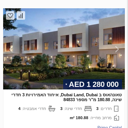
1 280 000 AED
טאונהאוס ב Dubai Land, Dubai, איחוד האמירויות 3 חדרי
שינה, 180.88 מ"ר מספר 84833
חדרים:
3
חדרי שינה:
3
חדרי אמבטיה:
4
מרחב מחייה:
180.88 m²
Primo Capital