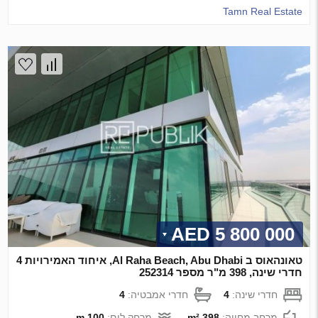
Tamn Real Estate
5 800 000 AED
טאונהאוס ב Al Raha Beach, Abu Dhabi, איחוד האמירויות 4
חדרי שינה, 398 מ"ר מספר 252314
חדרי שינה:
4
חדרי אמבטיה:
4
מרחב מחייה:
398 m²
מרחק לים:
100 m