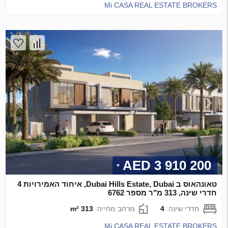
Mi CASA REAL ESTATE BROKERS
3 910 200 AED
טאונהאוס ב Dubai Hills Estate, Dubai, איחוד האמירויות 4
חדרי שינה, 313 מ"ר מספר 6762
חדרי שינה:
4
מרחב מחייה:
313 m²
Mi CASA REAL ESTATE BROKERS