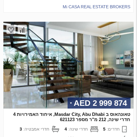
Mi CASA REAL ESTATE BROKERS
2 999 874 AED
טאונהאוס ב Masdar City, Abu Dhabi, איחוד האמירויות 4
חדרי שינה, 212 מ"ר מספר 621123
חדרים:
5
חדרי שינה:
4
חדרי אמבטיה:
3