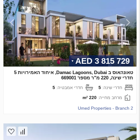
3 815 729 AED
טאונהאוס ב Damac Lagoons, Dubai, איחוד האמירויות 5
חדרי שינה, 220 מ"ר מספר 669001
חדרי שינה:
5
חדרי אמבטיה:
5
מרחב מחייה:
220 m²
Umed Properties - Branch 2