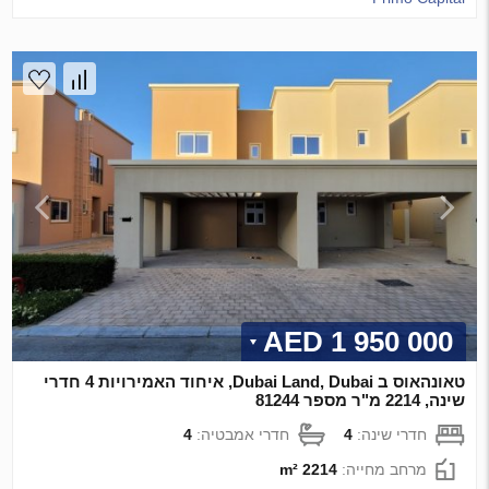
1 950 000 AED
טאונהאוס ב Dubai Land, Dubai, איחוד האמירויות 4 חדרי
שינה, 2214 מ"ר מספר 81244
חדרי שינה:
4
חדרי אמבטיה:
4
מרחב מחייה:
2214 m²