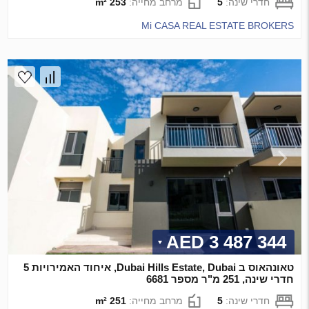
חדרי שינה:
5
מרחב מחייה:
253 m²
Mi CASA REAL ESTATE BROKERS
3 487 344 AED
טאונהאוס ב Dubai Hills Estate, Dubai, איחוד האמירויות 5
חדרי שינה, 251 מ"ר מספר 6681
חדרי שינה:
5
מרחב מחייה:
251 m²