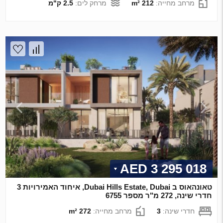
מרחב מחייה:
212 m²
מרחק לים:
2.5 ק"מ
3 295 018 AED
טאונהאוס ב Dubai Hills Estate, Dubai, איחוד האמירויות 3
חדרי שינה, 272 מ"ר מספר 6755
חדרי שינה:
3
מרחב מחייה:
272 m²