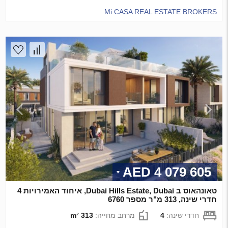
Mi CASA REAL ESTATE BROKERS
4 079 605 AED
טאונהאוס ב Dubai Hills Estate, Dubai, איחוד האמירויות 4
חדרי שינה, 313 מ"ר מספר 6760
חדרי שינה:
4
מרחב מחייה:
313 m²