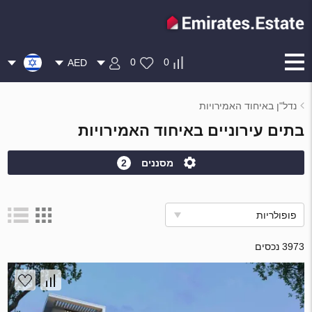
0
0
AED
נדל"ן באיחוד האמירויות
בתים עירוניים באיחוד האמירויות
מסננים
2
פופולריות
3973 נכסים