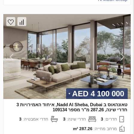
4 100 000 AED
טאונהאוס ב Nadd Al Sheba, Dubai, איחוד האמירויות 3
חדרי שינה, 287.26 מ"ר מספר 109134
חדרים:
3
חדרי שינה:
3
חדרי אמבטיה:
3
מרחב מחייה:
287.26 m²