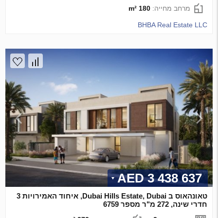
מרחב מחייה:
180 m²
BHBA Real Estate LLC
3 438 637 AED
טאונהאוס ב Dubai Hills Estate, Dubai, איחוד האמירויות 3
חדרי שינה, 272 מ"ר מספר 6759