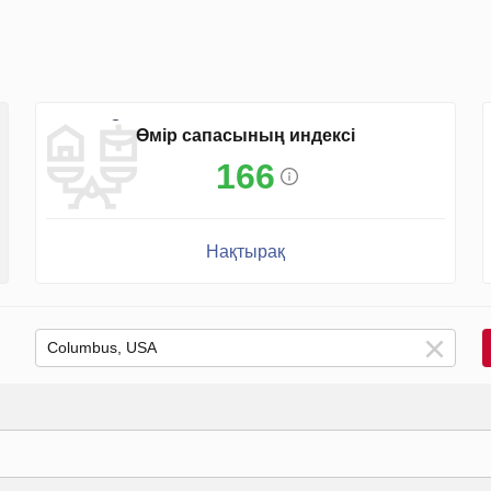
Өмір сапасының индексі
166
Нақтырақ