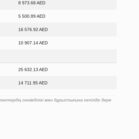
8 973.68 AED
5 500.89 AED
16 576.92 AED
10 907.14 AED
25 632.13 AED
14 711.95 AED
ектердің сенімділігі мен дұрыстығына кепілдік бере