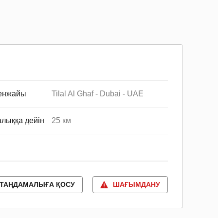
енжайы
Tilal Al Ghaf - Dubai - UAE
лыққа дейін
25 км
ТАҢДАМАЛЫҒА ҚОСУ
ШАҒЫМДАНУ