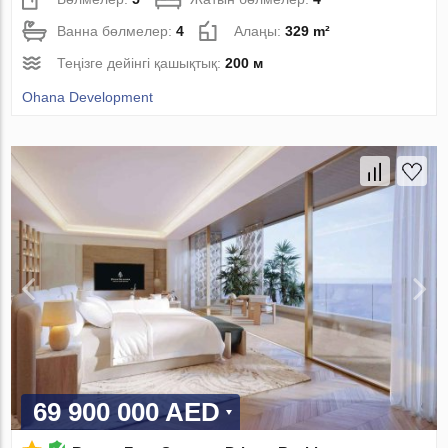
Ванна бөлмелер:
4
Алаңы:
329 m²
Теңізге дейінгі қашықтық:
200 м
Ohana Development
69 900 000 AED