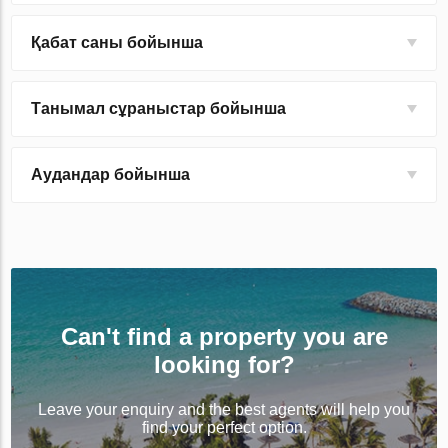
Қабат саны бойынша
Танымал сұраныстар бойынша
Аудандар бойынша
Can't find a property you are
looking for?
Leave your enquiry and the best agents will help you
find your perfect option.