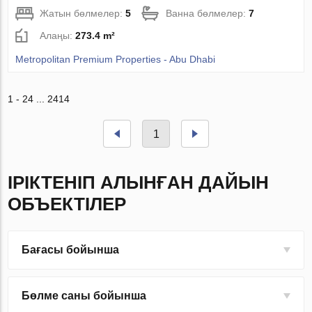
Жатын бөлмелер:
5
Ванна бөлмелер:
7
Алаңы:
273.4 m²
Metropolitan Premium Properties - Abu Dhabi
1 - 24 ... 2414
1
ІРІКТЕНІП АЛЫНҒАН ДАЙЫН
ОБЪЕКТІЛЕР
Бағасы бойынша
Бөлме саны бойынша