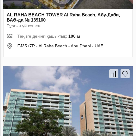
AL RAHA BEACH TOWER Al Raha Beach, Абу-Даби,
БАӘ-да № 139160
Тұрғын үй кешені
Теңізге дейінгі қашықтық:
100 м
FJ35+7R - Al Raha Beach - Abu Dhabi - UAE