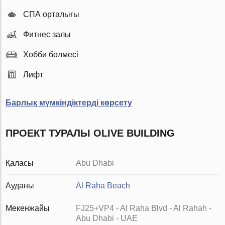
СПА орталығы
Фитнес залы
Хобби бөлмесі
Лифт
Барлық мүмкіндіктерді көрсету
ПРОЕКТ ТУРАЛЫ OLIVE BUILDING
Қаласы
Abu Dhabi
Ауданы
Al Raha Beach
Мекенжайы
FJ25+VP4 - Al Raha Blvd - Al Rahah -
Abu Dhabi - UAE