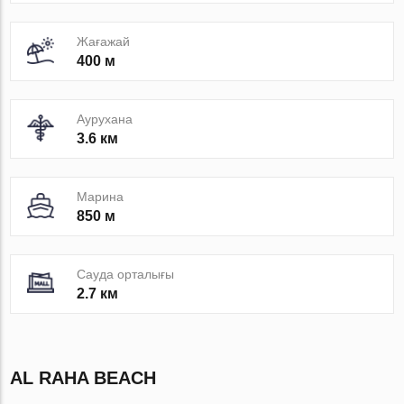
Жағажай
400 м
Аурухана
3.6 км
Марина
850 м
Сауда орталығы
2.7 км
AL RAHA BEACH