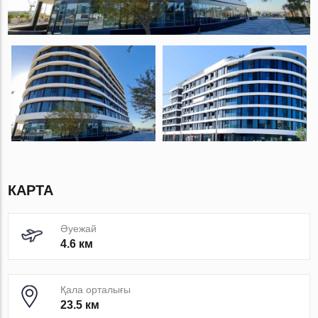
КАРТА
Әуежай
4.6 км
Қала орталығы
23.5 км