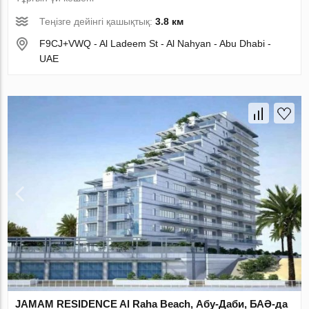
Теңізге дейінгі қашықтық:
3.8 км
F9CJ+VWQ - Al Ladeem St - Al Nahyan - Abu Dhabi -
UAE
JAMAM RESIDENCE Al Raha Beach, Абу-Даби, БАӘ-да