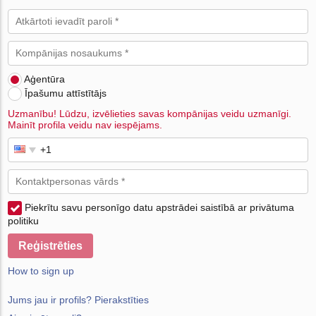
Aģentūra
Īpašumu attīstītājs
Uzmanību! Lūdzu, izvēlieties savas kompānijas veidu uzmanīgi.
Mainīt profila veidu nav iespējams.
Piekrītu savu personīgo datu apstrādei saistībā ar privātuma
politiku
Reģistrēties
How to sign up
Jums jau ir profils? Pierakstīties