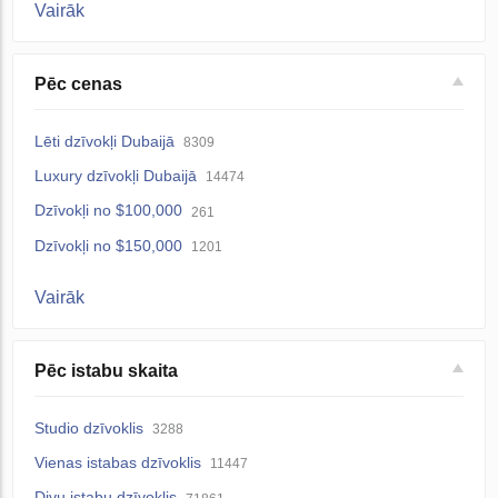
Vairāk
Pēc cenas
Lēti dzīvokļi Dubaijā
8309
Luxury dzīvokļi Dubaijā
14474
Dzīvokļi no $100,000
261
Dzīvokļi no $150,000
1201
Vairāk
Pēc istabu skaita
Studio dzīvoklis
3288
Vienas istabas dzīvoklis
11447
Divu istabu dzīvoklis