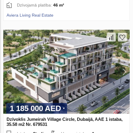
Dzīvojamā platība:
46 m²
Aviera Living Real Estate
1 185 000 AED
Dzīvoklis Jumeirah Village Circle, Dubaijā, AAE 1 istaba,
35.58 m2 Nr. 679531