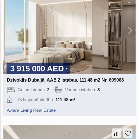
3 915 000 AED
Dzīvoklis Dubaijā, AAE 2 istabas, 111.48 m2 Nr. 699068
Guļamistabas:
2
Vannas istabas:
3
Dzīvojamā platība:
111.48 m²
Aviera Living Real Estate