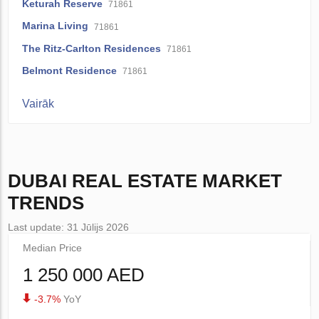
Keturah Reserve
71861
Marina Living
71861
The Ritz-Carlton Residences
71861
Belmont Residence
71861
Vairāk
DUBAI
REAL ESTATE MARKET
TRENDS
Last update: 31 Jūlijs 2026
Median Price
1 250 000 AED
-3.7%
YoY