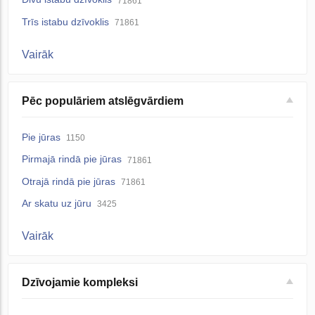
71861
Trīs istabu dzīvoklis
71861
Vairāk
Pēc populāriem atslēgvārdiem
Pie jūras
1150
Pirmajā rindā pie jūras
71861
Otrajā rindā pie jūras
71861
Ar skatu uz jūru
3425
Vairāk
Dzīvojamie kompleksi