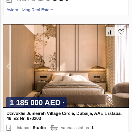
Aviera Living Real Estate
1 185 000 AED
Dzīvoklis Jumeirah Village Circle, Dubaijā, AAE 1 istaba,
46 m2 Nr. 670203
Istabas:
Studio
Vannas istabas:
1