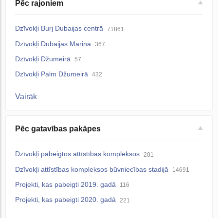
Pēc rajoniem
Dzīvokļi Burj Dubaijas centrā
71861
Dzīvokļi Dubaijas Marina
367
Dzīvokļi Džumeirā
57
Dzīvokļi Palm Džumeirā
432
Vairāk
Pēc gatavības pakāpes
Dzīvokļi pabeigtos attīstības kompleksos
201
Dzīvokļi attīstības kompleksos būvniecības stadijā
14691
Projekti, kas pabeigti 2019. gadā
116
Projekti, kas pabeigti 2020. gadā
221