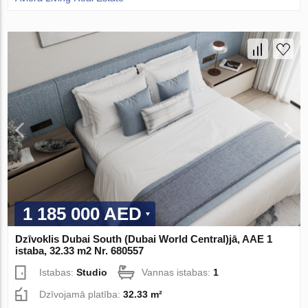
1 185 000 AED
Dzīvoklis Dubai South (Dubai World Central)jā, AAE 1
istaba, 32.33 m2 Nr. 680557
Istabas:
Studio
Vannas istabas:
1
Dzīvojamā platība:
32.33 m²