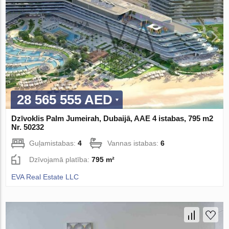
28 565 555 AED
Dzīvoklis Palm Jumeirah, Dubaijā, AAE 4 istabas, 795 m2
Nr. 50232
Guļamistabas:
4
Vannas istabas:
6
Dzīvojamā platība:
795 m²
EVA Real Estate LLC