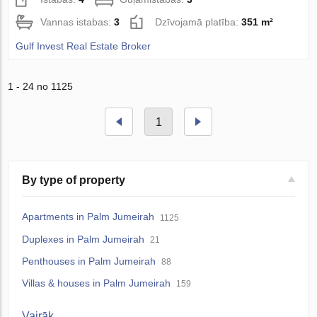
Vannas istabas:
3
Dzīvojamā platība:
351 m²
Gulf Invest Real Estate Broker
1 - 24 no 1125
1
By type of property
Apartments in Palm Jumeirah
1125
Duplexes in Palm Jumeirah
21
Penthouses in Palm Jumeirah
88
Villas & houses in Palm Jumeirah
159
Vairāk