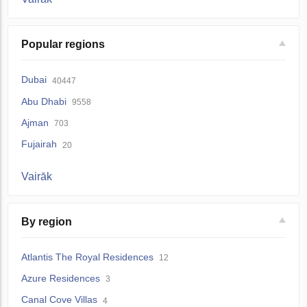
Popular regions
Dubai
40447
Abu Dhabi
9558
Ajman
703
Fujairah
20
Vairāk
By region
Atlantis The Royal Residences
12
Azure Residences
3
Canal Cove Villas
4