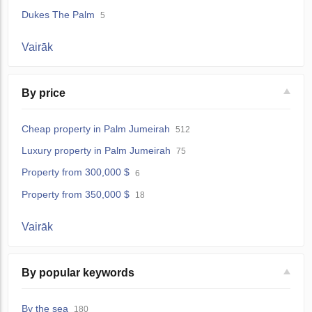
Dukes The Palm
5
Vairāk
By price
Cheap property in Palm Jumeirah
512
Luxury property in Palm Jumeirah
75
Property from 300,000 $
6
Property from 350,000 $
18
Vairāk
By popular keywords
By the sea
180