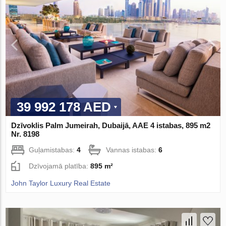
39 992 178 AED
Dzīvoklis Palm Jumeirah, Dubaijā, AAE 4 istabas, 895 m2
Nr. 8198
Guļamistabas:
4
Vannas istabas:
6
Dzīvojamā platība:
895 m²
John Taylor Luxury Real Estate