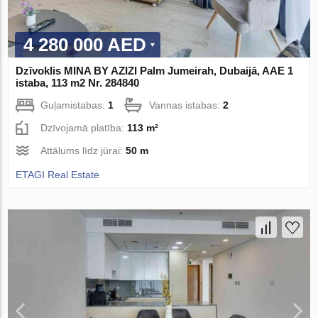
4 280 000 AED
Dzīvoklis MINA BY AZIZI Palm Jumeirah, Dubaijā, AAE 1
istaba, 113 m2 Nr. 284840
Guļamistabas:
1
Vannas istabas:
2
Dzīvojamā platība:
113 m²
Attālums līdz jūrai:
50 m
ETAGI Real Estate