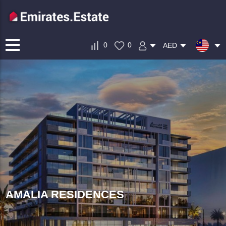
0
0
AED
AMALIA RESIDENCES