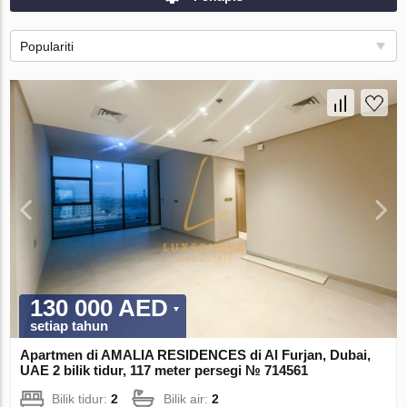
Populariti
130 000 AED
setiap tahun
Apartmen di AMALIA RESIDENCES di Al Furjan, Dubai,
UAE 2 bilik tidur, 117 meter persegi № 714561
Bilik tidur:
2
Bilik air:
2