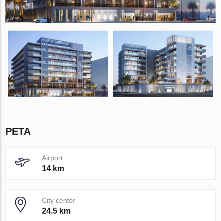
PETA
Airport
14 km
City center
24.5 km