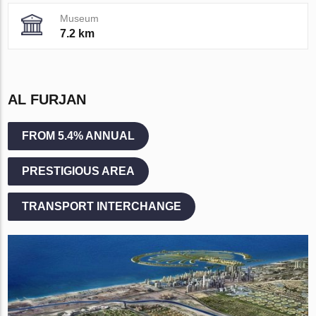
Museum
7.2 km
AL FURJAN
FROM 5.4% ANNUAL
PRESTIGIOUS AREA
TRANSPORT INTERCHANGE