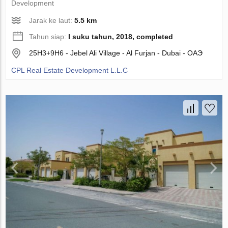
Development
Jarak ke laut:
5.5 km
Tahun siap:
I suku tahun, 2018, completed
25H3+9H6 - Jebel Ali Village - Al Furjan - Dubai - ОАЭ
CPL Real Estate Development L.L.C