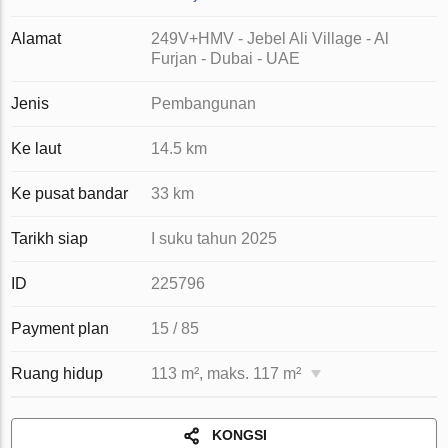
Alamat
249V+HMV - Jebel Ali Village - Al
Furjan - Dubai - UAE
Jenis
Pembangunan
Ke laut
14.5 km
Ke pusat bandar
33 km
Tarikh siap
I suku tahun 2025
ID
225796
Payment plan
15 / 85
Ruang hidup
113 m², maks. 117 m²
KONGSI