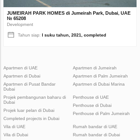
JUMEIRAH PARK HOMES di Jumeirah Park, Dubai, UAE
№ 65208
Development
Tahun siap:
I suku tahun, 2021, completed
Apartmen di UAE
Apartmen di Jumeirah
Apartmen di Dubai
Apartmen di Palm Jumeirah
Apartmen di Pusat Bandar
Apartmen di Dubai Marina
Dubai
Projek pembangunan baharu di
Penthouse di UAE
Dubai
Penthouse di Dubai
Projek luar pelan di Dubai
Penthouse di Palm Jumeirah
Completed projects in Dubai
Vila di UAE
Rumah bandar di UAE
Vila di Dubai
Rumah bandar di Dubai