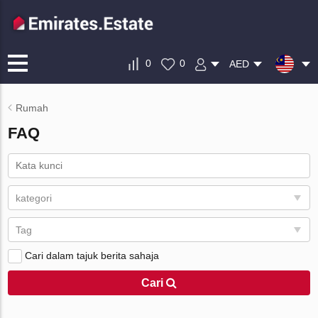
0
0
AED
Rumah
FAQ
kategori
Tag
Cari dalam tajuk berita sahaja
Cari