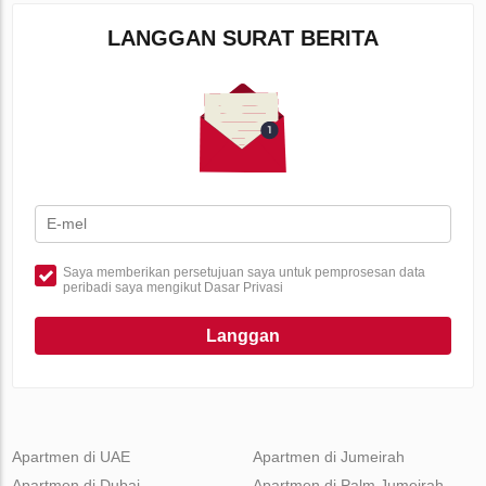
LANGGAN SURAT BERITA
Saya memberikan persetujuan saya untuk pemprosesan data
peribadi saya mengikut Dasar Privasi
Langgan
Apartmen di UAE
Apartmen di Jumeirah
Apartmen di Dubai
Apartmen di Palm Jumeirah