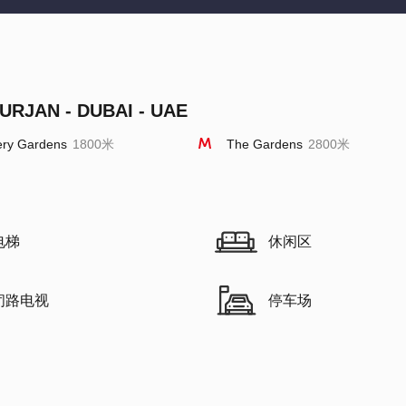
FURJAN - DUBAI - UAE
ery Gardens
1800米
The Gardens
2800米
电梯
休闲区
闭路电视
停车场