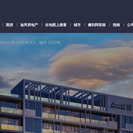
期房
迪拜房地产
在地图上搜索
城市
搬到阿联酋
指南
公
ALIA RESIDENCES , 编号 225796