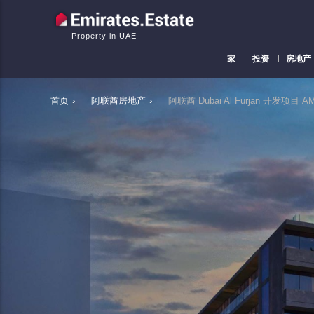
Property in UAE
家
投资
房地产
首页
›
阿联酋房地产
›
阿联酋 Dubai Al Furjan 开发项目 AM