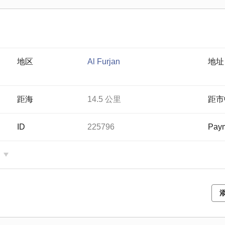
地区
Al Furjan
地址
距海
14.5 公里
距市
ID
225796
Paym