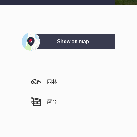
Show on map
园林
露台