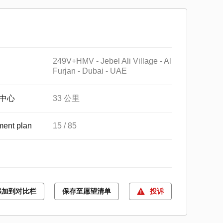
249V+HMV - Jebel Ali Village - Al
Furjan - Dubai - UAE
中心
33 公里
ent plan
15 / 85
添加到对比栏
保存至愿望清单
投诉