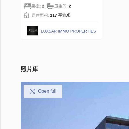
卧室:
2
卫生间:
2
居住面积:
117 平方米
LUXSAR IMMO PROPERTIES
照片库
Open full