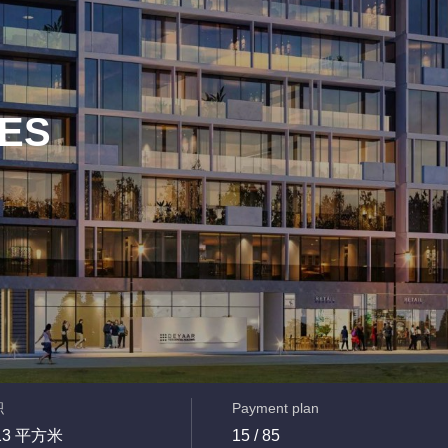
CES
积
Payment plan
13 平方米
15 / 85