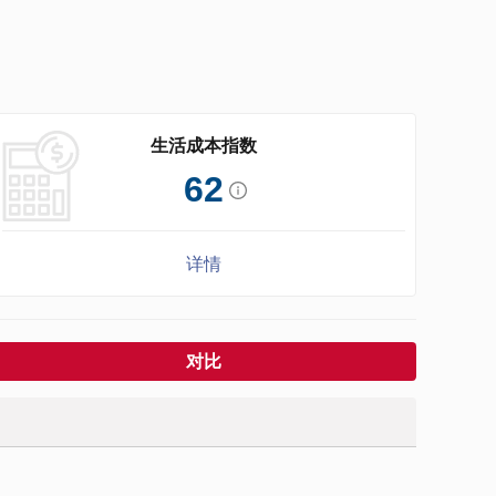
生活成本指数
62
详情
对比