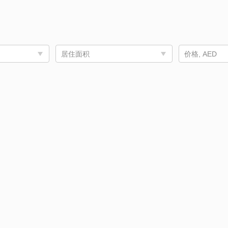
居住面积
价格, AED