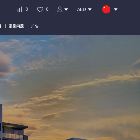
0
0
AED
司
常见问题
广告