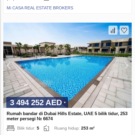
Mi CASA REAL ESTATE BROKERS
3 494 252 AED
Rumah bandar di Dubai Hills Estate, UAE 5 bilik tidur, 253
meter persegi № 6674
Bilik tidur:
5
Ruang hidup:
253 m²