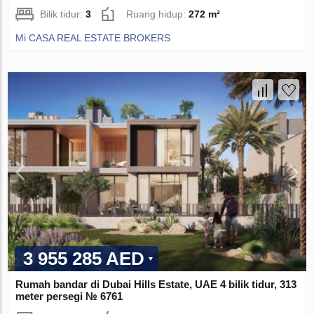
Bilik tidur:
3
Ruang hidup:
272 m²
Mi CASA REAL ESTATE BROKERS
3 955 285 AED
Rumah bandar di Dubai Hills Estate, UAE 4 bilik tidur, 313
meter persegi № 6761