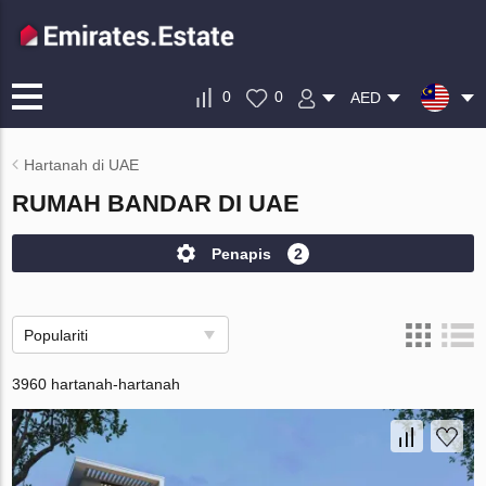
0
0
AED
Hartanah di UAE
RUMAH BANDAR DI UAE
Penapis
2
Populariti
3960 hartanah-hartanah