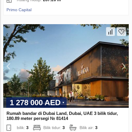
Primo Capital
1 278 000 AED
Rumah bandar di Dubai Land, Dubai, UAE 3 bilik tidur,
180.89 meter persegi № 81414
bilik:
3
Bilik tidur:
3
Bilik air:
3