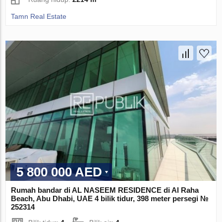
Tamn Real Estate
5 800 000 AED
Rumah bandar di AL NASEEM RESIDENCE di Al Raha
Beach, Abu Dhabi, UAE 4 bilik tidur, 398 meter persegi №
252314