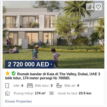
2 720 000 AED
Rumah bandar di Kaia di The Valley, Dubai, UAE 3
bilik tidur, 174 meter persegi № 700581
bilik:
4
Bilik tidur:
3
Bilik air:
4
Ruang hidup:
174 m²
Jarak ke laut:
23.5 km
Emaar Properties