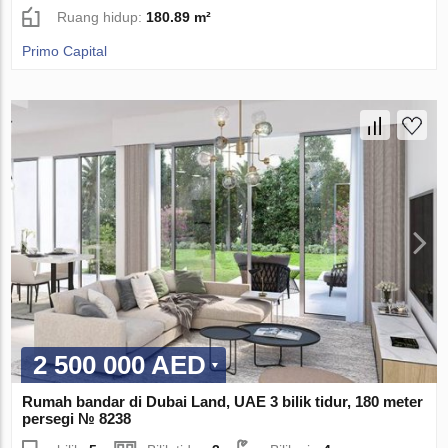
Ruang hidup:
180.89 m²
Primo Capital
2 500 000 AED
Rumah bandar di Dubai Land, UAE 3 bilik tidur, 180 meter
persegi № 8238