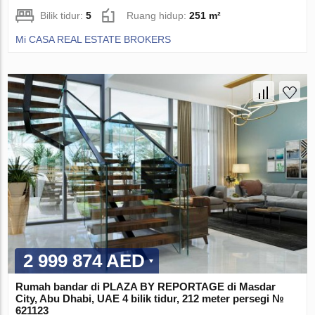
Bilik tidur:
5
Ruang hidup:
251 m²
Mi CASA REAL ESTATE BROKERS
2 999 874 AED
Rumah bandar di PLAZA BY REPORTAGE di Masdar
City, Abu Dhabi, UAE 4 bilik tidur, 212 meter persegi №
621123