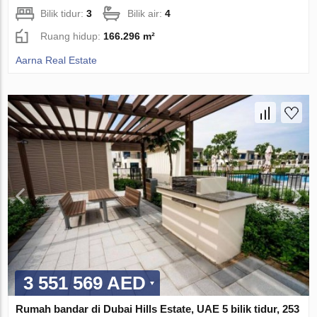
Bilik tidur:
3
Bilik air:
4
Ruang hidup:
166.296 m²
Aarna Real Estate
3 551 569 AED
Rumah bandar di Dubai Hills Estate, UAE 5 bilik tidur, 253