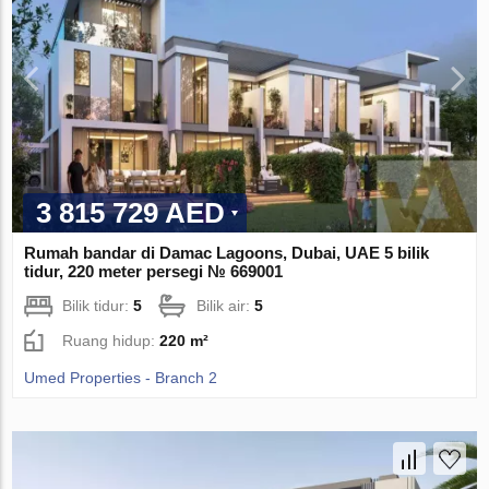
3 815 729 AED
Rumah bandar di Damac Lagoons, Dubai, UAE 5 bilik
tidur, 220 meter persegi № 669001
Bilik tidur:
5
Bilik air:
5
Ruang hidup:
220 m²
Umed Properties - Branch 2