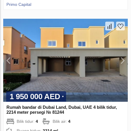
Primo Capital
1 950 000 AED
Rumah bandar di Dubai Land, Dubai, UAE 4 bilik tidur,
2214 meter persegi № 81244
Bilik tidur:
4
Bilik air:
4
Ruang hidup:
2214 m²