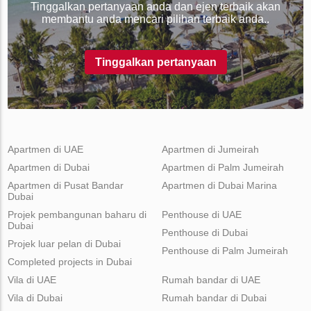
Tinggalkan pertanyaan anda dan ejen terbaik akan
membantu anda mencari pilihan terbaik anda..
Tinggalkan pertanyaan
Apartmen di UAE
Apartmen di Jumeirah
Apartmen di Dubai
Apartmen di Palm Jumeirah
Apartmen di Pusat Bandar
Apartmen di Dubai Marina
Dubai
Projek pembangunan baharu di
Penthouse di UAE
Dubai
Penthouse di Dubai
Projek luar pelan di Dubai
Penthouse di Palm Jumeirah
Completed projects in Dubai
Vila di UAE
Rumah bandar di UAE
Vila di Dubai
Rumah bandar di Dubai