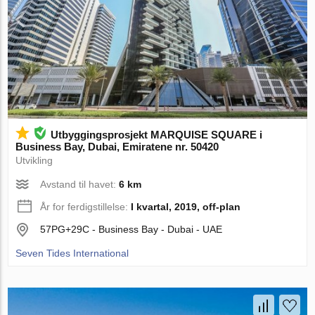
Utbyggingsprosjekt MARQUISE SQUARE i
Business Bay, Dubai, Emiratene nr. 50420
Utvikling
Avstand til havet:
6 km
År for ferdigstillelse:
I kvartal, 2019, off-plan
57PG+29C - Business Bay - Dubai - UAE
Seven Tides International