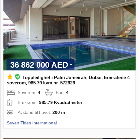
36 862 000 AED
Toppleilighet i Palm Jumeirah, Dubai, Emiratene 4
soverom, 985.79 kvm nr. 572929
Soverom:
4
Bad:
4
Bruksrom:
985.79 Kvadratmeter
Avstand til havet:
200 m
Seven Tides International