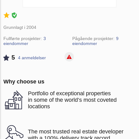
Grunnlagt i 2004
Fullførte prosjekter:
3
Pågående prosjekter:
9
eiendommer
eiendommer
5
4 anmeldelser
Why choose us
Portfolio of exceptional properties
in some of the world’s most coveted
locations
The most trusted real estate developer
with a 100% delivery track record