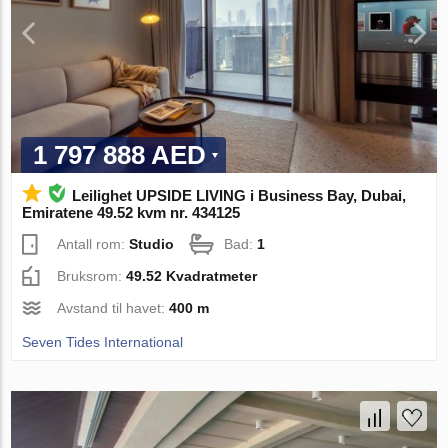
1 797 888 AED
Leilighet UPSIDE LIVING i Business Bay, Dubai,
Emiratene 49.52 kvm nr. 434125
Antall rom:
Studio
Bad:
1
Bruksrom:
49.52 Kvadratmeter
Avstand til havet:
400 m
Seven Tides International