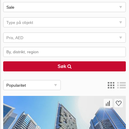
Sale
Type på objekt
Pris, AED
Søk
Popularitet