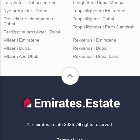
Leiligheter i Dubai sentrum
Leiligheter i Dubai Marina
Nye prosjekter i Dubai
Toppleiligheter i Emiratene
Prosjekterte eiendommer i
Toppleiligeter i Dubai
Dubai
Toppleiligheter i Palm Jumeirah
Ferdigstilte prosjekter i Dubai
Villaer i Emiratene
Rekkehus i Emiratene
Villaer i Dubai
Rekkehus i Dubai
Villaer i Abu Dhabi
Rekkehus i Dubai Land
© Emirates.Estate 2026. All rights reserved.