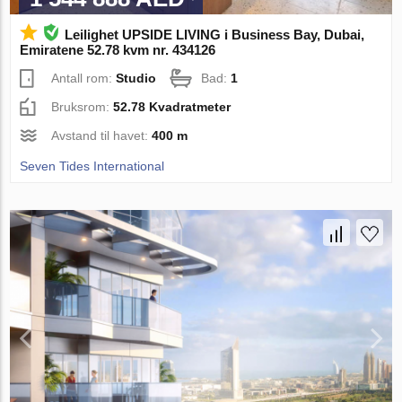
Leilighet UPSIDE LIVING i Business Bay, Dubai,
Emiratene 52.78 kvm nr. 434126
Antall rom:
Studio
Bad:
1
Bruksrom:
52.78 Kvadratmeter
Avstand til havet:
400 m
Seven Tides International