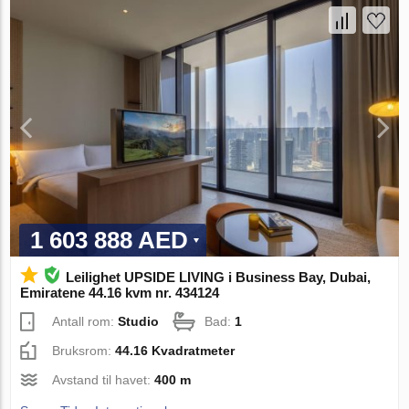
1 603 888 AED
Leilighet UPSIDE LIVING i Business Bay, Dubai,
Emiratene 44.16 kvm nr. 434124
Antall rom:
Studio
Bad:
1
Bruksrom:
44.16 Kvadratmeter
Avstand til havet:
400 m