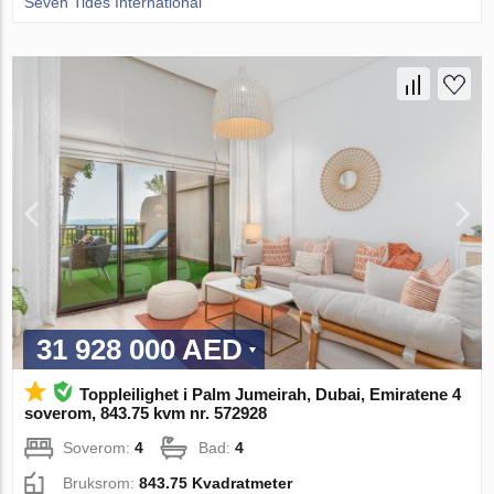
Seven Tides International
31 928 000 AED
Toppleilighet i Palm Jumeirah, Dubai, Emiratene 4
soverom, 843.75 kvm nr. 572928
Soverom:
4
Bad:
4
Bruksrom:
843.75 Kvadratmeter