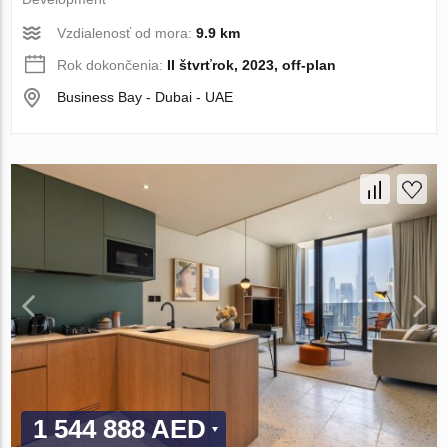
Vzdialenosť od mora:
9.9 km
Rok dokončenia:
II štvrťrok, 2023, off-plan
Business Bay - Dubai - UAE
1 544 888 AED