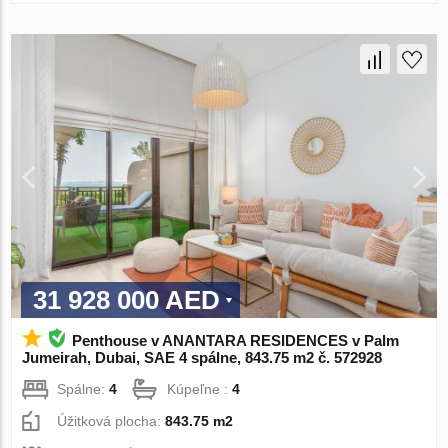
31 928 000 AED
Penthouse v ANANTARA RESIDENCES v Palm
Jumeirah, Dubai, SAE 4 spálne, 843.75 m2 č. 572928
Spálne:
4
Kúpeľne :
4
Úžitková plocha:
843.75 m2