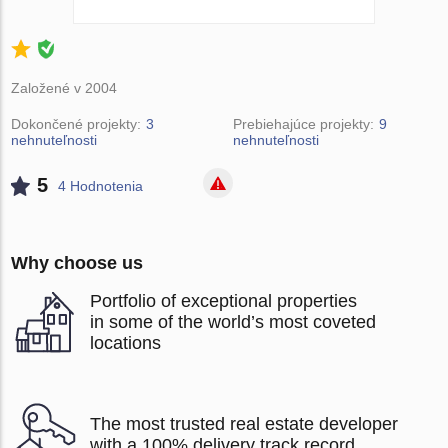
Založené v 2004
Dokončené projekty:
3
Prebiehajúce projekty:
9
nehnuteľnosti
nehnuteľnosti
5
4 Hodnotenia
Why choose us
Portfolio of exceptional properties
in some of the world’s most coveted
locations
The most trusted real estate developer
with a 100% delivery track record