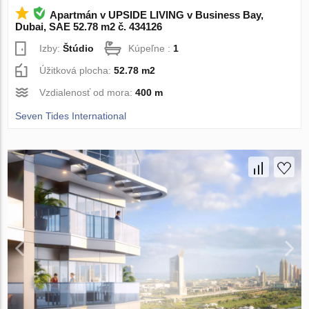
Apartmán v UPSIDE LIVING v Business Bay,
Dubai, SAE 52.78 m2 č. 434126
Izby:
Štúdio
Kúpeľne :
1
Úžitková plocha:
52.78 m2
Vzdialenosť od mora:
400 m
Seven Tides International