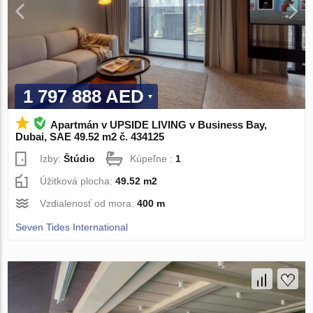
1 797 888 AED
Apartmán v UPSIDE LIVING v Business Bay,
Dubai, SAE 49.52 m2 č. 434125
Izby:
Štúdio
Kúpeľne :
1
Úžitková plocha:
49.52 m2
Vzdialenosť od mora:
400 m
Seven Tides International