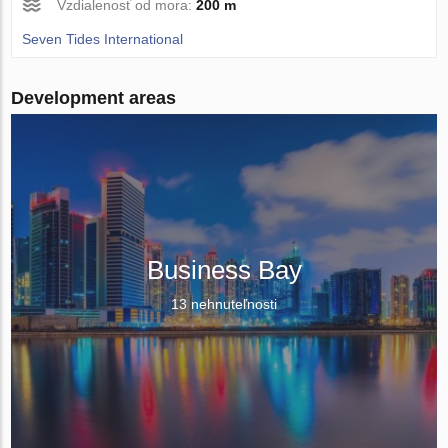
Vzdialenosť od mora:
200 m
Seven Tides International
Development areas
Business Bay
13 nehnuteľnosti