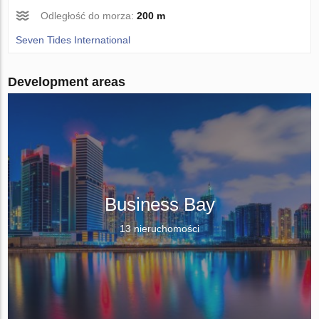
Odległość do morza:
200 m
Seven Tides International
Development areas
Business Bay
13 nieruchomości