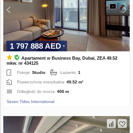
1 797 888 AED
Apartament w Business Bay, Dubai, ZEA 49.52
mkw. nr 434125
Pokoje:
Studio
Łazienki:
1
Powierzchnia mieszkalna:
49.52 m²
Odległość do morza:
400 m
Seven Tides International