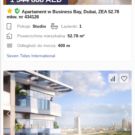
Apartament w Business Bay, Dubai, ZEA 52.78
mkw. nr 434126
Pokoje:
Studio
Łazienki:
1
Powierzchnia mieszkalna:
52.78 m²
Odległość do morza:
400 m
Seven Tides International