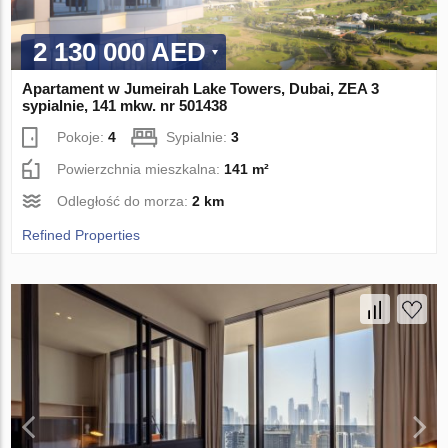
2 130 000 AED
Apartament w Jumeirah Lake Towers, Dubai, ZEA 3
sypialnie, 141 mkw. nr 501438
Pokoje:
4
Sypialnie:
3
Powierzchnia mieszkalna:
141 m²
Odległość do morza:
2 km
Refined Properties