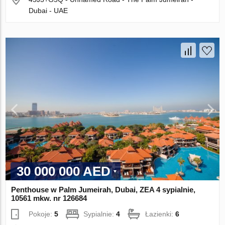
Dubai - UAE
30 000 000 AED
Penthouse w Palm Jumeirah, Dubai, ZEA 4 sypialnie,
10561 mkw. nr 126684
Pokoje:
5
Sypialnie:
4
Łazienki:
6