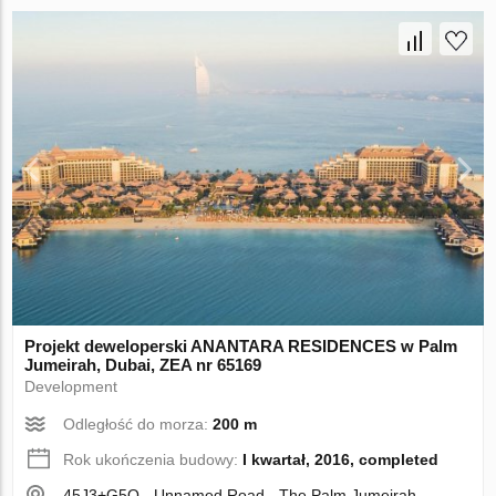
Projekt deweloperski ANANTARA RESIDENCES w Palm
Jumeirah, Dubai, ZEA nr 65169
Development
Odległość do morza:
200 m
Rok ukończenia budowy:
I kwartał, 2016, completed
45J3+G5Q - Unnamed Road - The Palm Jumeirah -