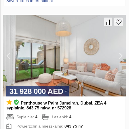
Seven Tides International
31 928 000 AED
Penthouse w Palm Jumeirah, Dubai, ZEA 4
sypialnie, 843.75 mkw. nr 572928
Sypialnie:
4
Łazienki:
4
Powierzchnia mieszkalna:
843.75 m²