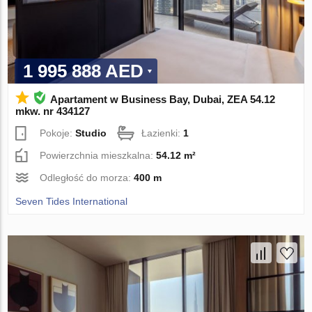
1 995 888 AED
Apartament w Business Bay, Dubai, ZEA 54.12
mkw. nr 434127
Pokoje:
Studio
Łazienki:
1
Powierzchnia mieszkalna:
54.12 m²
Odległość do morza:
400 m
Seven Tides International