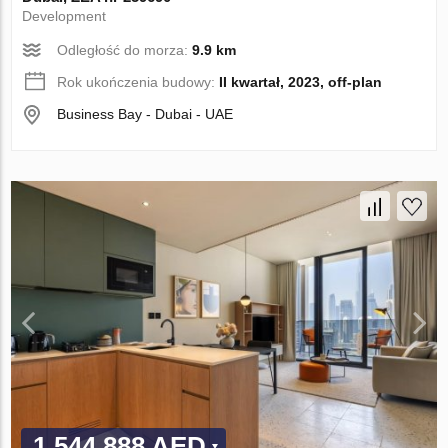
Development
Odległość do morza:
9.9 km
Rok ukończenia budowy:
II kwartał, 2023, off-plan
Business Bay - Dubai - UAE
1 544 888 AED