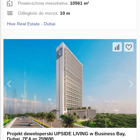
Powierzchnia mieszkalna:
10561 m²
Odległość do morza:
10 m
Hive Real Estate - Dubai
Projekt deweloperski UPSIDE LIVING w Business Bay,
Dubai, ZEA nr 259690