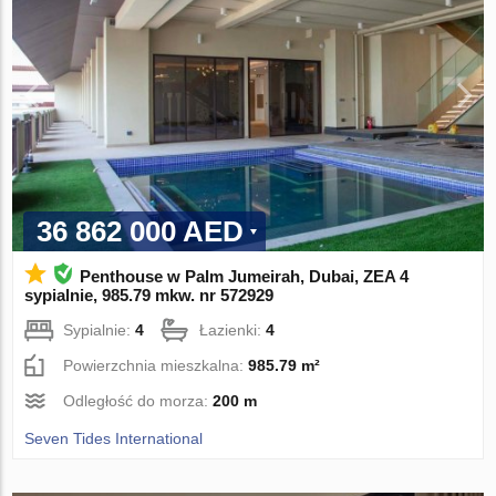
36 862 000 AED
Penthouse w Palm Jumeirah, Dubai, ZEA 4
sypialnie, 985.79 mkw. nr 572929
Sypialnie:
4
Łazienki:
4
Powierzchnia mieszkalna:
985.79 m²
Odległość do morza:
200 m
Seven Tides International