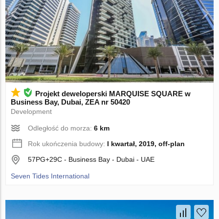
Projekt deweloperski MARQUISE SQUARE w
Business Bay, Dubai, ZEA nr 50420
Development
Odległość do morza:
6 km
Rok ukończenia budowy:
I kwartał, 2019, off-plan
57PG+29C - Business Bay - Dubai - UAE
Seven Tides International