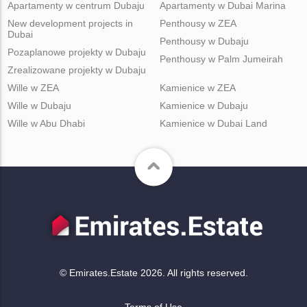
Apartamenty w centrum Dubaju
Apartamenty w Dubai Marina
New development projects in
Penthousy w ZEA
Dubai
Penthousy w Dubaju
Pozaplanowe projekty w Dubaju
Penthousy w Palm Jumeirah
Zrealizowane projekty w Dubaju
Wille w ZEA
Kamienice w ZEA
Wille w Dubaju
Kamienice w Dubaju
Wille w Abu Dhabi
Kamienice w Dubai Land
© Emirates.Estate 2026. All rights reserved.