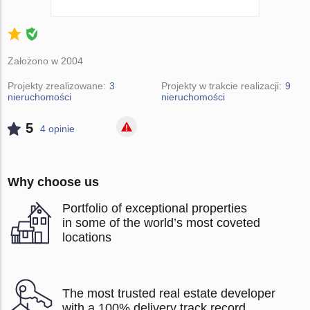
Założono w 2004
Projekty zrealizowane:
3
Projekty w trakcie realizacji:
9
nieruchomości
nieruchomości
5
4 opinie
Why choose us
Portfolio of exceptional properties
in some of the world’s most coveted
locations
The most trusted real estate developer
with a 100% delivery track record