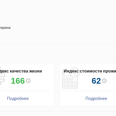
храна
декс качества жизни
Индекс стоимости прож
166
62
Подробнее
Подробнее