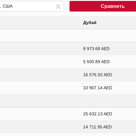
Сравнить
Дубай
8 973.68 AED
5 500.89 AED
16 576.92 AED
10 907.14 AED
25 632.13 AED
14 711.95 AED