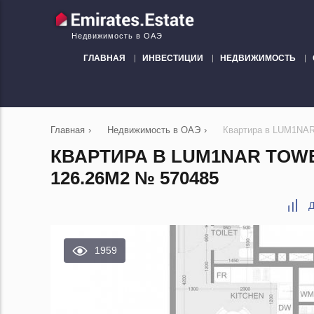
Недвижимость в ОАЭ
ГЛАВНАЯ
ИНВЕСТИЦИИ
НЕДВИЖИМОСТЬ
Главная
›
Недвижимость в ОАЭ
›
Квартира в LUM1NAR T
КВАРТИРА В LUM1NAR TOWER
126.26М2 № 570485
Д
1959