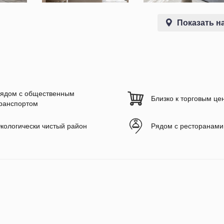
Показать на
ядом с общественным
Близко к торговым це
ранспортом
кологически чистый район
Рядом с ресторанами