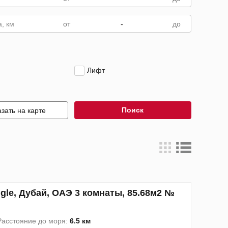
, км
-
Лифт
Поиск
зать на карте
gle, Дубай, ОАЭ 3 комнаты, 85.68м2 №
Расстояние до моря:
6.5 км