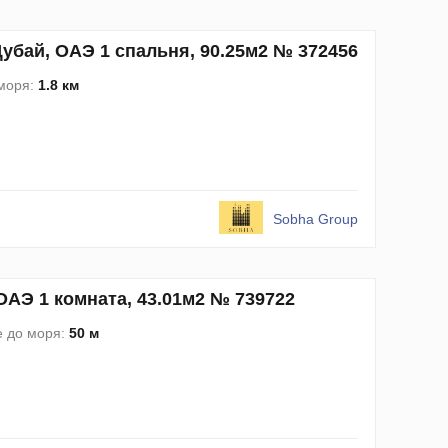
убай, ОАЭ 1 спальня, 90.25м2 № 372456
моря:
1.8 км
Sobha Group
 ОАЭ 1 комната, 43.01м2 № 739722
е до моря:
50 м