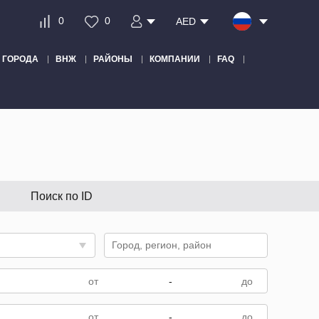
0
0
AED
ГОРОДА
ВНЖ
РАЙОНЫ
КОМПАНИИ
FAQ
Поиск по ID
-
-