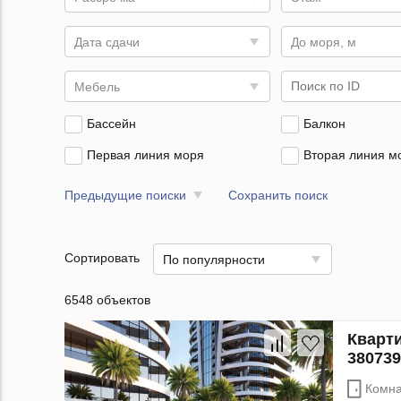
Дата сдачи
До моря, м
Мебель
Бассейн
Балкон
Первая линия моря
Вторая линия м
Предыдущие поиски
Сохранить поиск
Сортировать
По популярности
6548 объектов
Кварти
380739
Комна