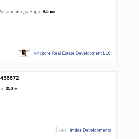
Расстояние до моря:
9.5 км
Vincitore Real Estate Development LLC
 456672
ря:
350 м
Imtiaz Developments