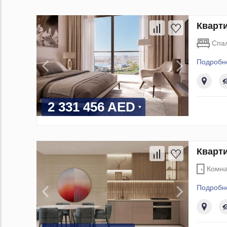
Кварти
Спа
Подробн
2 331 456 AED
Кварти
Комна
Подробн