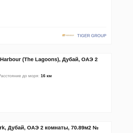
TIGER GROUP
rbour (The Lagoons), Дубай, ОАЭ 2
Расстояние до моря:
16 км
k, Дубай, ОАЭ 2 комнаты, 70.89м2 №