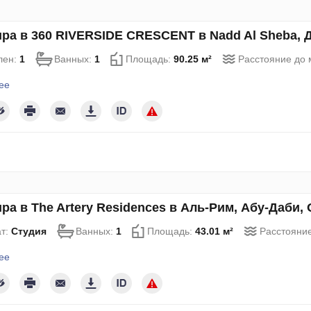
ра в 360 RIVERSIDE CRESCENT в Nadd Al Sheba, Д
лен:
1
Ванных:
1
Площадь:
90.25 м²
Расстояние до 
ее
ра в The Artery Residences в Аль-Рим, Абу-Даби,
т:
Студия
Ванных:
1
Площадь:
43.01 м²
Расстояни
ее