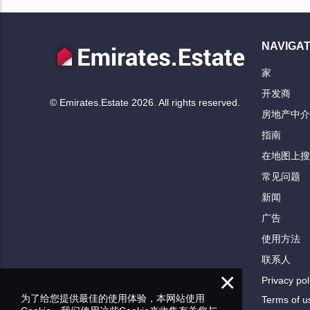
NAVIGAT
家
开发商
© Emirates.Estate 2026. All rights reserved.
房地产中介
指南
在地图上搜
常见问题
新闻
广告
使用方法
联系人
×
Privacy pol
为了给您提供最佳的使用体验，本网站使用
Terms of u