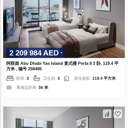
2 209 984 AED
阿联酋 Abu Dhabi Yas Island 复式楼 Perla II 3 卧, 119.4 平
方米 , 编号 258495
卧室:
3
卫生间:
3
居住面积:
119.4 平方米
离海边距离:
50 米