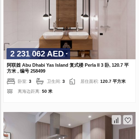
2 231 062 AED
阿联酋 Abu Dhabi Yas Island 复式楼 Perla II 3 卧, 120.7 平
方米 , 编号 258499
卧室:
3
卫生间:
3
居住面积:
120.7 平方米
离海边距离:
50 米