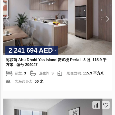
2 241 694 AED
阿联酋 Abu Dhabi Yas Island 复式楼 Perla II 3 卧, 115.9 平
方米 , 编号 204047
卧室:
3
卫生间:
3
居住面积:
115.9 平方米
离海边距离:
50 米