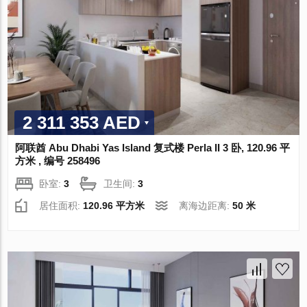
2 311 353 AED
阿联酋 Abu Dhabi Yas Island 复式楼 Perla II 3 卧, 120.96 平
方米 , 编号 258496
卧室:
3
卫生间:
3
居住面积:
120.96 平方米
离海边距离:
50 米