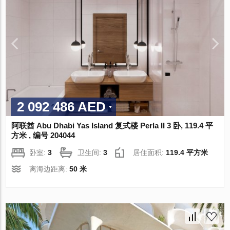
2 092 486 AED
阿联酋 Abu Dhabi Yas Island 复式楼 Perla II 3 卧, 119.4 平
方米 , 编号 204044
卧室:
3
卫生间:
3
居住面积:
119.4 平方米
离海边距离:
50 米