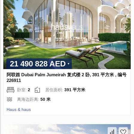
21 490 828 AED
阿联酋 Dubai Palm Jumeirah 复式楼 2 卧, 391 平方米 , 编号
226911
卧室:
2
居住面积:
391 平方米
离海边距离:
50 米
Haus & haus