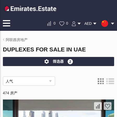
0
0
AED
阿联酋房地产
DUPLEXES FOR SALE IN UAE
筛选器
2
人气
474 房产