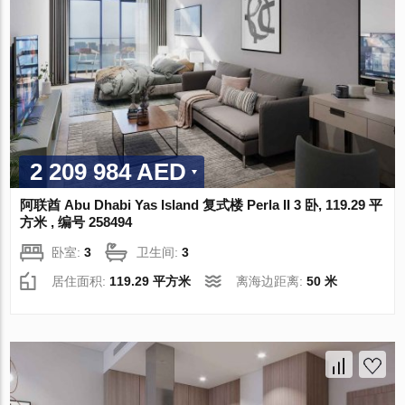
2 209 984 AED
阿联酋 Abu Dhabi Yas Island 复式楼 Perla II 3 卧, 119.29 平
方米 , 编号 258494
卧室:
3
卫生间:
3
居住面积:
119.29 平方米
离海边距离:
50 米