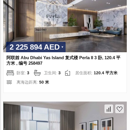
2 225 894 AED
阿联酋 Abu Dhabi Yas Island 复式楼 Perla II 3 卧, 120.4 平
方米 , 编号 258497
卧室:
3
卫生间:
3
居住面积:
120.4 平方米
离海边距离:
50 米