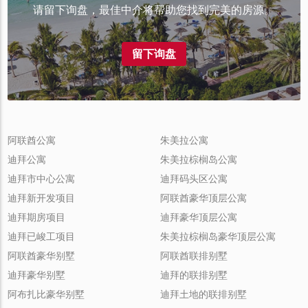
请留下询盘，最佳中介将帮助您找到完美的房源。
留下询盘
阿联酋公寓
朱美拉公寓
迪拜公寓
朱美拉棕榈岛公寓
迪拜市中心公寓
迪拜码头区公寓
迪拜新开发项目
阿联酋豪华顶层公寓
迪拜期房项目
迪拜豪华顶层公寓
迪拜已峻工项目
朱美拉棕榈岛豪华顶层公寓
阿联酋豪华别墅
阿联酋联排别墅
迪拜豪华别墅
迪拜的联排别墅
阿布扎比豪华别墅
迪拜土地的联排别墅