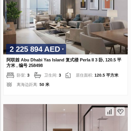
2 225 894 AED
阿联酋 Abu Dhabi Yas Island 复式楼 Perla II 3 卧, 120.5 平
方米 , 编号 258498
卧室:
3
卫生间:
3
居住面积:
120.5 平方米
离海边距离:
50 米