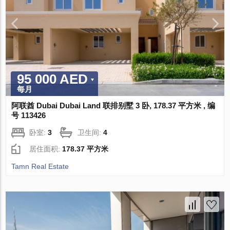
95 000 AED
每月
阿联酋 Dubai Dubai Land 联排别墅 3 卧, 178.37 平方米 , 编
号 113426
卧室:
3
卫生间:
4
居住面积:
178.37 平方米
Tamn Real Estate