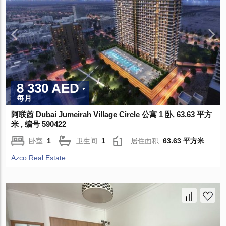
8 330 AED
每月
阿联酋 Dubai Jumeirah Village Circle 公寓 1 卧, 63.63 平方
米 , 编号 590422
卧室:
1
卫生间:
1
居住面积:
63.63 平方米
Azco Real Estate