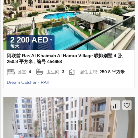
2 200 AED
每天
阿联酋 Ras Al Khaimah Al Hamra Village 联排别墅 4 卧,
250.8 平方米 , 编号 454653
卧室:
4
卫生间:
3
居住面积:
250.8 平方米
Dream Catcher - RAK