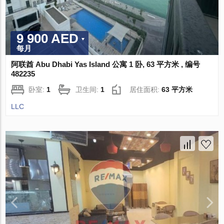
9 900 AED
每月
阿联酋 Abu Dhabi Yas Island 公寓 1 卧, 63 平方米 , 编号
482235
卧室:
1
卫生间:
1
居住面积:
63 平方米
LLC