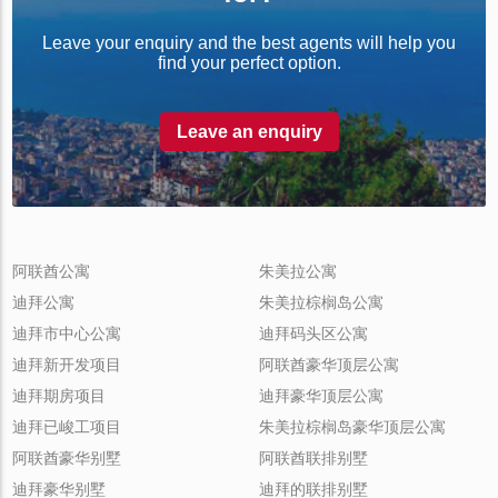
Leave your enquiry and the best agents will help you
find your perfect option.
Leave an enquiry
阿联酋公寓
朱美拉公寓
迪拜公寓
朱美拉棕榈岛公寓
迪拜市中心公寓
迪拜码头区公寓
迪拜新开发项目
阿联酋豪华顶层公寓
迪拜期房项目
迪拜豪华顶层公寓
迪拜已峻工项目
朱美拉棕榈岛豪华顶层公寓
阿联酋豪华别墅
阿联酋联排别墅
迪拜豪华别墅
迪拜的联排别墅