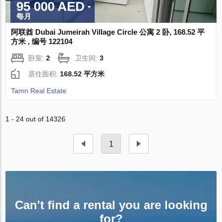
95 000 AED
每月
阿联酋 Dubai Jumeirah Village Circle 公寓 2 卧, 168.52 平
方米 , 编号 122104
卧室:
2
卫生间:
3
居住面积:
168.52 平方米
Tamn Real Estate
1 - 24 out of 14326
1
Can't find a rental you are looking
for?