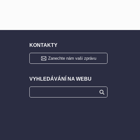
KONTAKTY
Zanechte nám vaši zprávu
VYHLEDÁVÁNÍ NA WEBU