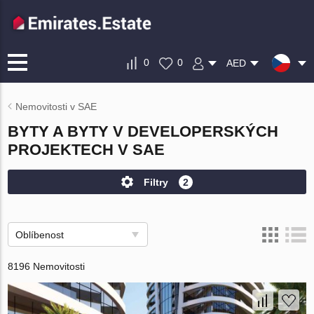
0
0
AED
Nemovitosti v SAE
BYTY A BYTY V DEVELOPERSKÝCH
PROJEKTECH V SAE
Filtry
2
Oblíbenost
8196 Nemovitosti