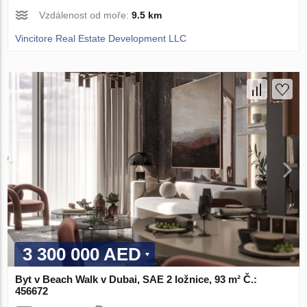
Vzdálenost od moře:
9.5 km
Vincitore Real Estate Development LLC
3 300 000 AED
Byt v Beach Walk v Dubai, SAE 2 ložnice, 93 m² Č.:
456672