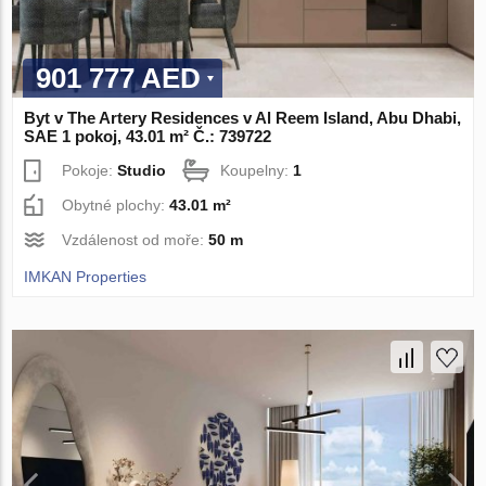
901 777 AED
Byt v The Artery Residences v Al Reem Island, Abu Dhabi,
SAE 1 pokoj, 43.01 m² Č.: 739722
Pokoje:
Studio
Koupelny:
1
Obytné plochy:
43.01 m²
Vzdálenost od moře:
50 m
IMKAN Properties