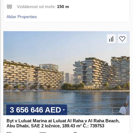
Vzdálenost od moře:
150 m
Aldar Properties
3 656 646 AED
Byt v Luluat Marina at Luluat Al Raha v Al Raha Beach,
Abu Dhabi, SAE 2 ložnice, 189.43 m² Č.: 739753