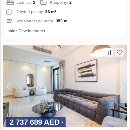
Ložnice:
2
Koupelny:
2
Obytné plochy:
93 m²
Vzdálenost od moře:
350 m
Imtiaz Developments
2 737 689 AED