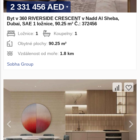
2 331 456 AED
Byt v 360 RIVERSIDE CRESCENT v Nadd Al Sheba,
Dubai, SAE 1 ložnice, 90.25 m² Č.: 372456
Ložnice:
1
Koupelny:
1
Obytné plochy:
90.25 m²
Vzdálenost od moře:
1.8 km
Sobha Group