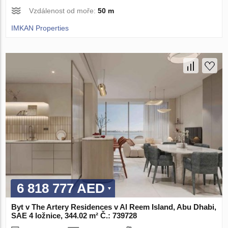
Vzdálenost od moře:
50 m
IMKAN Properties
6 818 777 AED
Byt v The Artery Residences v Al Reem Island, Abu Dhabi,
SAE 4 ložnice, 344.02 m² Č.: 739728