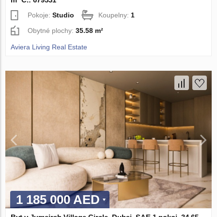
Pokoje:
Studio
Koupelny:
1
Obytné plochy:
35.58 m²
Aviera Living Real Estate
1 185 000 AED