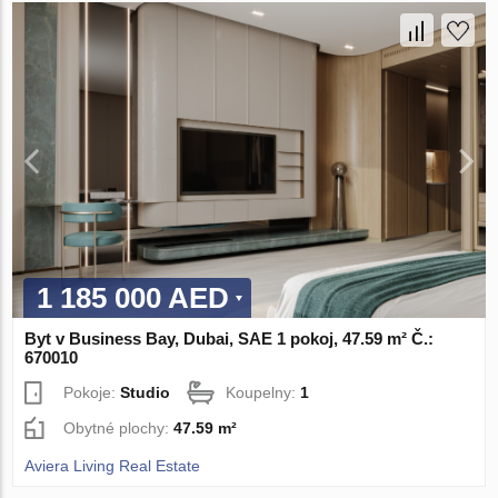
1 185 000 AED
Byt v Business Bay, Dubai, SAE 1 pokoj, 47.59 m² Č.:
670010
Pokoje:
Studio
Koupelny:
1
Obytné plochy:
47.59 m²
Aviera Living Real Estate