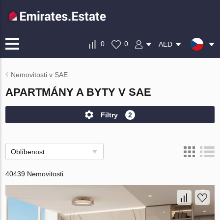
0
0
AED
Nemovitosti v SAE
APARTMÁNY A BYTY V SAE
Filtry
2
Oblíbenost
40439 Nemovitosti