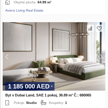
Obytné plochy:
64.99 m²
Aviera Living Real Estate
1 185 000 AED
Byt v Dubai Land, SAE 1 pokoj, 36.89 m² Č.: 680065
Pokoje:
Studio
Koupelny:
1