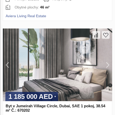
Obytné plochy:
46 m²
Aviera Living Real Estate
1 185 000 AED
Byt v Jumeirah Village Circle, Dubai, SAE 1 pokoj, 38.54
m² Č.: 670202