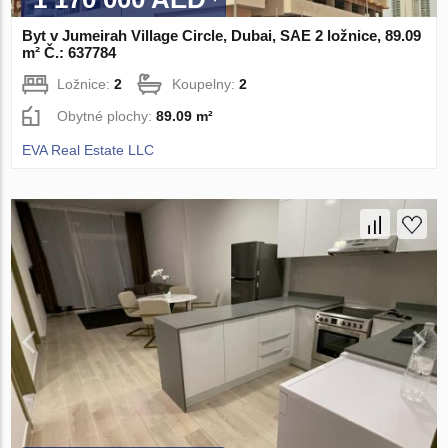
Byt v Jumeirah Village Circle, Dubai, SAE 2 ložnice, 89.09
m² Č.: 637784
Ložnice:
2
Koupelny:
2
Obytné plochy:
89.09 m²
EVA Real Estate LLC