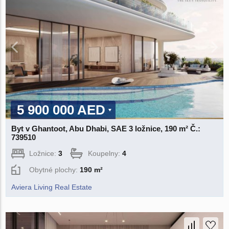
5 900 000 AED
Byt v Ghantoot, Abu Dhabi, SAE 3 ložnice, 190 m² Č.:
739510
Ložnice:
3
Koupelny:
4
Obytné plochy:
190 m²
Aviera Living Real Estate