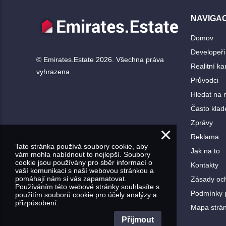
NAVIGA
Domov
Developeři
© Emirates.Estate 2026. Všechna práva
Realitní ka
vyhrazena
Průvodci
Hledat na
Často klad
Zprávy
×
Reklama
Tato stránka používá soubory cookie, aby
Jak na to
vám mohla nabídnout to nejlepší. Soubory
cookie jsou používány pro sběr informací o
Kontakty
vaší komunikaci s naší webovou stránkou a
pomáhají nám si vás zapamatovat.
Zásady och
Používáním této webové stránky souhlasíte s
Podmínky p
použitím souborů cookie pro účely analýzy a
přizpůsobení.
Mapa strá
Přijmout