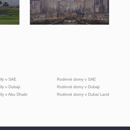
ily v SAE
Rodinné domy v SAE
ily v Dubaji
Rodinné domy v Dubaji
ily v Abu Dhabi
Rodinné domy v Dubai Land