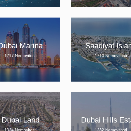
Dubai Marina
Saadiyat Isla
1717 Nemovitosti
1710 Nemovitosti
Dubai Land
Dubai Hills Est
1324 Nemovitosti
1282 Nemovitosti