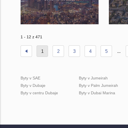
1 - 12 z 471
1
2
3
4
5
...
Byty v SAE
Byty v Jumeirah
Byty v Dubaje
Byty v Palm Jumeirah
Byty v centru Dubaje
Byty v Dubai Marina