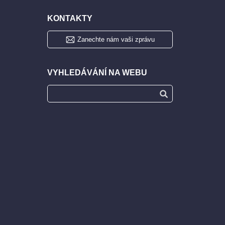
KONTAKTY
Zanechte nám vaši zprávu
VYHLEDÁVÁNÍ NA WEBU