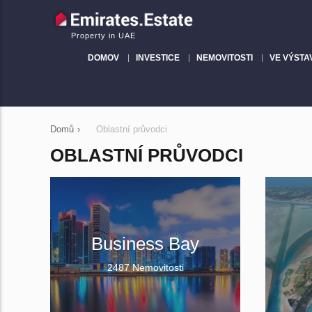
Property in UAE
DOMOV
INVESTICE
NEMOVITOSTI
VE VÝSTA
Domů
›
Oblastní průvodci
OBLASTNÍ PRŮVODCI
Business Bay
2487 Nemovitosti