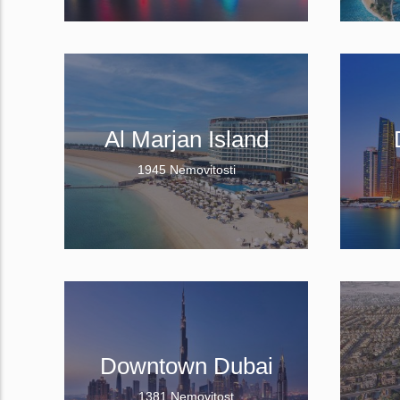
Al Marjan Island
1945 Nemovitosti
Downtown Dubai
1381 Nemovitost