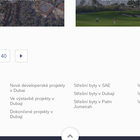
40
Nové developerské projekty
Střešní byty v SAE
V
v Dubai
Střešní byty v Dubaji
V
Ve výstavbě projekty v
Střešní byty v Palm
V
Dubaji
Jumeirah
Dokončené projekty v
Dubaji