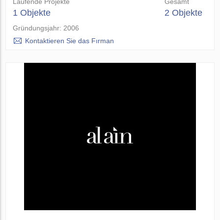
Laufende Projekte
Gesamt
1 Objekte
2 Objekte
Gründungsjahr: 2006
Kontaktieren Sie das Fırman