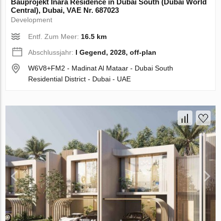
Bauprojekt Inara Residence in Dubai South (Dubai World
Central), Dubai, VAE Nr. 687023
Development
Entf. Zum Meer:
16.5 km
Abschlussjahr:
I Gegend, 2028, off-plan
W6V8+FM2 - Madinat Al Mataar - Dubai South
Residential District - Dubai - UAE