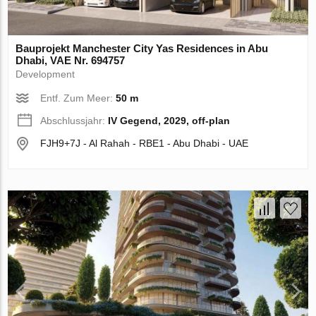
Bauprojekt Manchester City Yas Residences in Abu
Dhabi, VAE Nr. 694757
Development
Entf. Zum Meer:
50 m
Abschlussjahr:
IV Gegend, 2029, off-plan
FJH9+7J - Al Rahah - RBE1 - Abu Dhabi - UAE