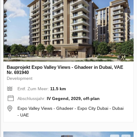
Bauprojekt Expo Valley Views - Ghadeer in Dubai, VAE
Nr. 691940
Development
Entf. Zum Meer:
11.5 km
Abschlussjahr:
IV Gegend, 2029, off-plan
Expo Valley Views - Ghadeer - Expo City Dubai - Dubai
- UAE