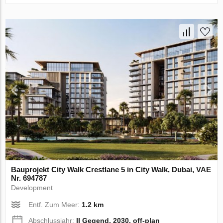
Bauprojekt City Walk Crestlane 5 in City Walk, Dubai, VAE
Nr. 694787
Development
Entf. Zum Meer:
1.2 km
Abschlussjahr:
II Gegend, 2030, off-plan