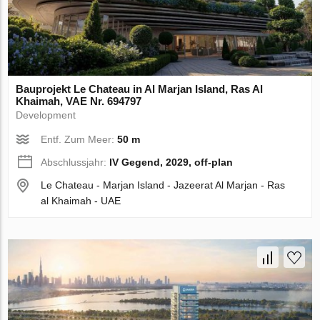
Bauprojekt Le Chateau in Al Marjan Island, Ras Al
Khaimah, VAE Nr. 694797
Development
Entf. Zum Meer:
50 m
Abschlussjahr:
IV Gegend, 2029, off-plan
Le Chateau - Marjan Island - Jazeerat Al Marjan - Ras
al Khaimah - UAE