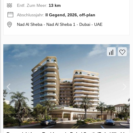
Entf. Zum Meer:
13 km
Abschlussjahr:
II Gegend, 2026, off-plan
Nad Al Sheba - Nad Al Sheba 1 - Dubai - UAE