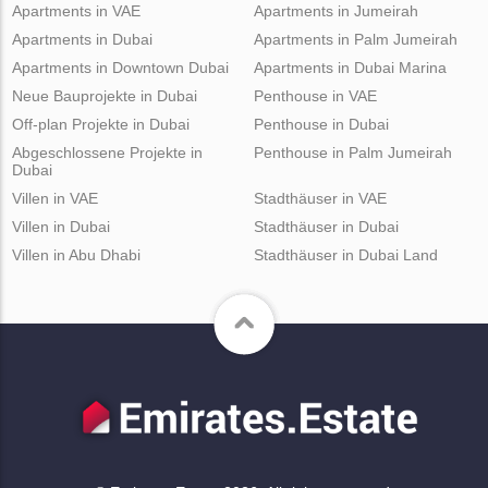
Apartments in VAE
Apartments in Jumeirah
Apartments in Dubai
Apartments in Palm Jumeirah
Apartments in Downtown Dubai
Apartments in Dubai Marina
Neue Bauprojekte in Dubai
Penthouse in VAE
Off-plan Projekte in Dubai
Penthouse in Dubai
Abgeschlossene Projekte in
Penthouse in Palm Jumeirah
Dubai
Villen in VAE
Stadthäuser in VAE
Villen in Dubai
Stadthäuser in Dubai
Villen in Abu Dhabi
Stadthäuser in Dubai Land