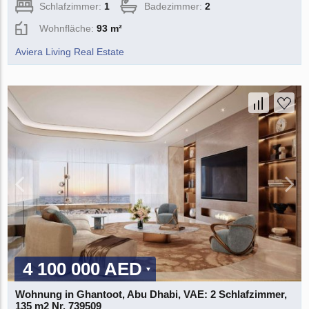
Schlafzimmer:
1
Badezimmer:
2
Wohnfläche:
93 m²
Aviera Living Real Estate
4 100 000 AED
Wohnung in Ghantoot, Abu Dhabi, VAE: 2 Schlafzimmer,
135 m2 Nr. 739509