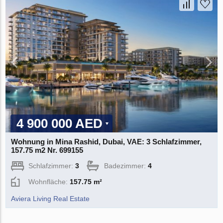
4 900 000 AED
Wohnung in Mina Rashid, Dubai, VAE: 3 Schlafzimmer,
157.75 m2 Nr. 699155
Schlafzimmer:
3
Badezimmer:
4
Wohnfläche:
157.75 m²
Aviera Living Real Estate