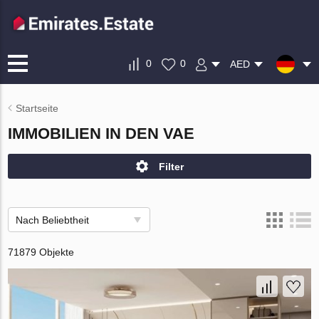
0
0
AED
Startseite
IMMOBILIEN IN DEN VAE
Filter
Nach Beliebtheit
71879 Objekte