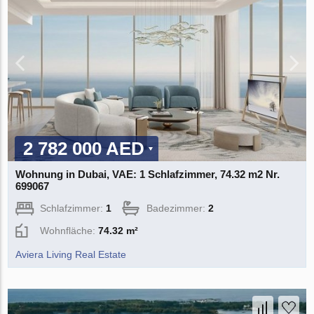
2 782 000 AED
Wohnung in Dubai, VAE: 1 Schlafzimmer, 74.32 m2 Nr.
699067
Schlafzimmer:
1
Badezimmer:
2
Wohnfläche:
74.32 m²
Aviera Living Real Estate