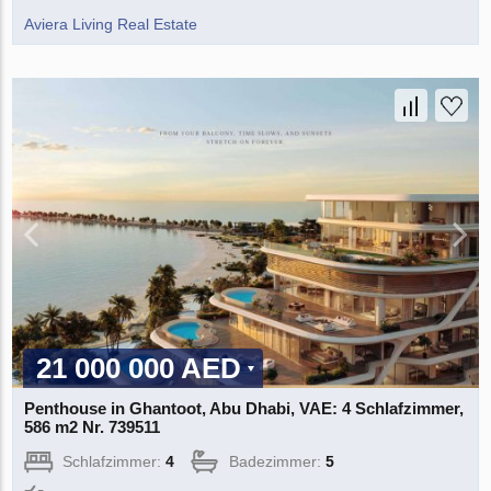
Aviera Living Real Estate
21 000 000 AED
Penthouse in Ghantoot, Abu Dhabi, VAE: 4 Schlafzimmer,
586 m2 Nr. 739511
Schlafzimmer:
4
Badezimmer:
5