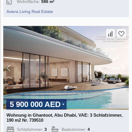
Wohnfläche:
586 m²
Aviera Living Real Estate
5 900 000 AED
Wohnung in Ghantoot, Abu Dhabi, VAE: 3 Schlafzimmer,
190 m2 Nr. 739510
Schlafzimmer:
3
Badezimmer:
4