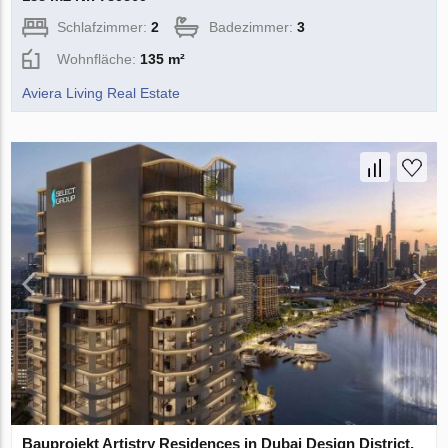
Schlafzimmer:
2
Badezimmer:
3
Wohnfläche:
135 m²
Aviera Living Real Estate
Bauprojekt Artistry Residences in Dubai Design District,