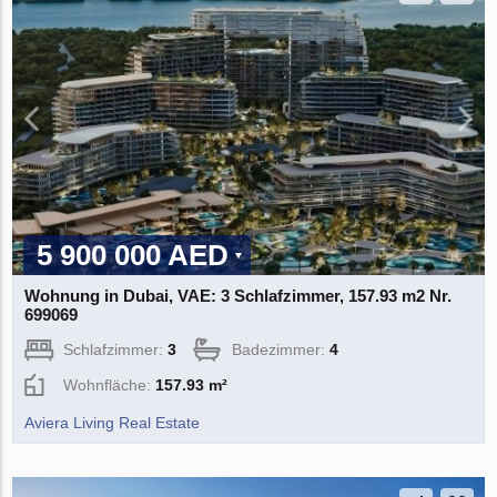
5 900 000 AED
Wohnung in Dubai, VAE: 3 Schlafzimmer, 157.93 m2 Nr.
699069
Schlafzimmer:
3
Badezimmer:
4
Wohnfläche:
157.93 m²
Aviera Living Real Estate