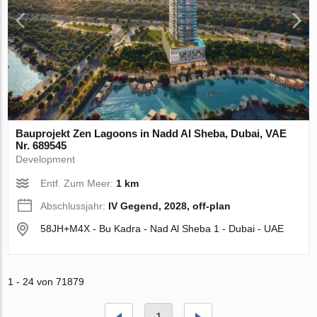
Bauprojekt Zen Lagoons in Nadd Al Sheba, Dubai, VAE
Nr. 689545
Development
Entf. Zum Meer:
1 km
Abschlussjahr:
IV Gegend, 2028, off-plan
58JH+M4X - Bu Kadra - Nad Al Sheba 1 - Dubai - UAE
1 - 24 von 71879