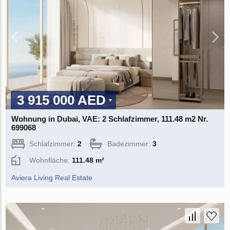
3 915 000 AED
Wohnung in Dubai, VAE: 2 Schlafzimmer, 111.48 m2 Nr.
699068
Schlafzimmer:
2
Badezimmer:
3
Wohnfläche:
111.48 m²
Aviera Living Real Estate