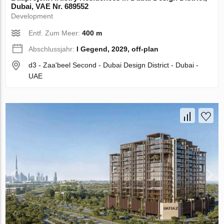
Dubai, VAE Nr. 689552
Development
Entf. Zum Meer:
400 m
Abschlussjahr:
I Gegend, 2029, off-plan
d3 - Zaa'beel Second - Dubai Design District - Dubai -
UAE