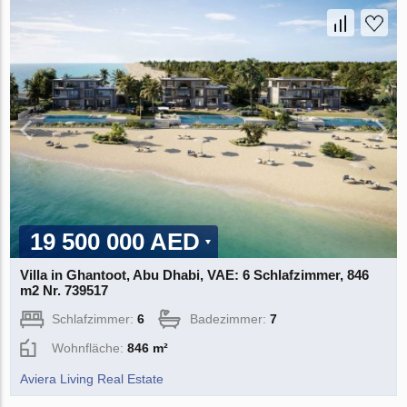
19 500 000 AED
Villa in Ghantoot, Abu Dhabi, VAE: 6 Schlafzimmer, 846
m2 Nr. 739517
Schlafzimmer:
6
Badezimmer:
7
Wohnfläche:
846 m²
Aviera Living Real Estate