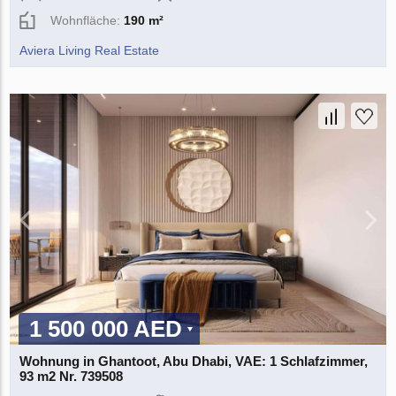
Wohnfläche:
190 m²
Aviera Living Real Estate
1 500 000 AED
Wohnung in Ghantoot, Abu Dhabi, VAE: 1 Schlafzimmer,
93 m2 Nr. 739508