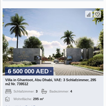
6 500 000 AED
Villa in Ghantoot, Abu Dhabi, VAE: 3 Schlafzimmer, 295
m2 Nr. 739512
Schlafzimmer:
3
Badezimmer:
4
Wohnfläche:
295 m²