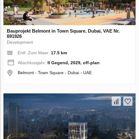
Bauprojekt Belmont in Town Square, Dubai, VAE Nr.
691926
Development
Entf. Zum Meer:
17.5 km
Abschlussjahr:
II Gegend, 2029, off-plan
Belmont - Town Square - Dubai - UAE