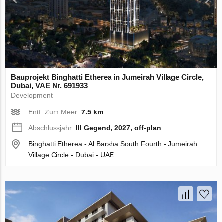
Bauprojekt Binghatti Etherea in Jumeirah Village Circle,
Dubai, VAE Nr. 691933
Development
Entf. Zum Meer:
7.5 km
Abschlussjahr:
III Gegend, 2027, off-plan
Binghatti Etherea - Al Barsha South Fourth - Jumeirah
Village Circle - Dubai - UAE